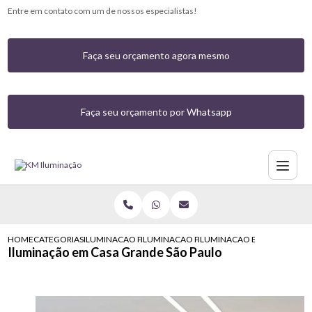
Entre em contato com um de nossos especialistas!
Faça seu orçamento agora mesmo
Faça seu orçamento por Whatsapp
HOME
CATEGORIAS
ILUMINACAO PARA CASAS
ILUMINACAO PARA FRENTE DE CASAS
ILUMINACAO EM CASA GRAN
Iluminação em Casa Grande São Paulo