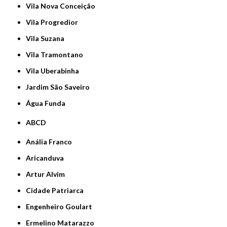
Vila Nova Conceição
Vila Progredior
Vila Suzana
Vila Tramontano
Vila Uberabinha
jardim São Saveiro
Água Funda
ABCD
Anália Franco
Aricanduva
Artur Alvim
Cidade Patriarca
Engenheiro Goulart
Ermelino Matarazzo