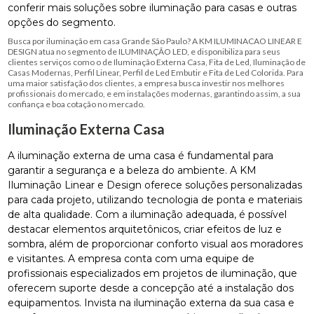
conferir mais soluções sobre iluminação para casas e outras
opções do segmento.
Busca por iluminação em casa Grande São Paulo? A KM ILUMINACAO LINEAR E
DESIGN atua no segmento de ILUMINAÇÃO LED, e disponibiliza para seus
clientes serviços como o de Iluminação Externa Casa, Fita de Led, Iluminação de
Casas Modernas, Perfil Linear, Perfil de Led Embutir e Fita de Led Colorida. Para
uma maior satisfação dos clientes, a empresa busca investir nos melhores
profissionais do mercado, e em instalações modernas, garantindo assim, a sua
confiança e boa cotação no mercado.
Iluminação Externa Casa
A iluminação externa de uma casa é fundamental para
garantir a segurança e a beleza do ambiente. A KM
Iluminação Linear e Design oferece soluções personalizadas
para cada projeto, utilizando tecnologia de ponta e materiais
de alta qualidade. Com a iluminação adequada, é possível
destacar elementos arquitetônicos, criar efeitos de luz e
sombra, além de proporcionar conforto visual aos moradores
e visitantes. A empresa conta com uma equipe de
profissionais especializados em projetos de iluminação, que
oferecem suporte desde a concepção até a instalação dos
equipamentos. Invista na iluminação externa da sua casa e