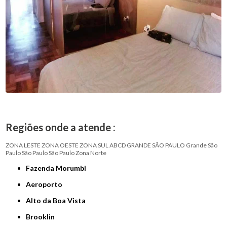
Regiões onde a atende :
ZONA LESTE
ZONA OESTE
ZONA SUL
ABCD
GRANDE SÃO PAULO
Grande São
Paulo
São Paulo
São Paulo
Zona Norte
Fazenda Morumbi
Aeroporto
Alto da Boa Vista
Brooklin