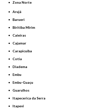
Zona Norte
Arujá
Barueri
Biritiba Mirim
Caieiras
Cajamar
Carapicuíba
Cotia
Diadema
Embu
Embu-Guaçu
Guarulhos
Itapecerica da Serra
Itapevi