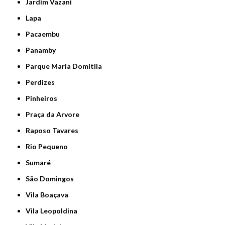
Jardim Vazani
Lapa
Pacaembu
Panamby
Parque Maria Domitila
Perdizes
Pinheiros
Praça da Arvore
Raposo Tavares
Rio Pequeno
Sumaré
São Domingos
Vila Boaçava
Vila Leopoldina