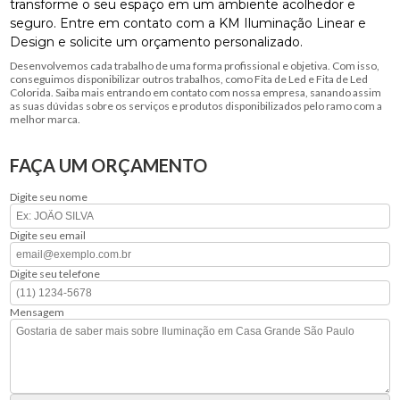
transforme o seu espaço em um ambiente acolhedor e
seguro. Entre em contato com a KM Iluminação Linear e
Design e solicite um orçamento personalizado.
Desenvolvemos cada trabalho de uma forma profissional e objetiva. Com isso,
conseguimos disponibilizar outros trabalhos, como Fita de Led e Fita de Led
Colorida. Saiba mais entrando em contato com nossa empresa, sanando assim
as suas dúvidas sobre os serviços e produtos disponibilizados pelo ramo com a
melhor marca.
FAÇA UM ORÇAMENTO
Digite seu nome
Digite seu email
Digite seu telefone
Mensagem