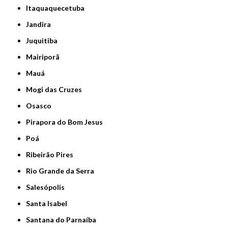
Itaquaquecetuba
Jandira
Juquitiba
Mairiporã
Mauá
Mogi das Cruzes
Osasco
Pirapora do Bom Jesus
Poá
Ribeirão Pires
Rio Grande da Serra
Salesópolis
Santa Isabel
Santana do Parnaíba