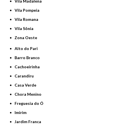
Vila Madalena
Vila Pompeia
Vila Romana
Vila Sônia
Zona Oeste
Alto do Pari
Barro Branco
Cachoeirinha
Carandiru
Casa Verde
Chora Menino
Freguesia do Ó
Imirim
Jardim Franca