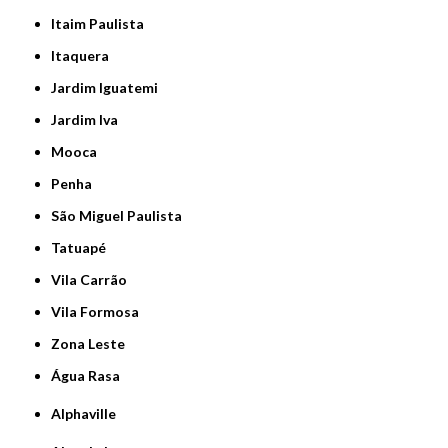
Itaim Paulista
Itaquera
Jardim Iguatemi
Jardim Iva
Mooca
Penha
São Miguel Paulista
Tatuapé
Vila Carrão
Vila Formosa
Zona Leste
Água Rasa
Alphaville