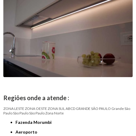
Regiões onde a atende :
ZONA LESTE
ZONA OESTE
ZONA SUL
ABCD
GRANDE SÃO PAULO
Grande São
Paulo
São Paulo
São Paulo
Zona Norte
Fazenda Morumbi
Aeroporto