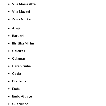
Vila Maria Alta
Vila Mazzei
Zona Norte
Arujá
Barueri
Biritiba Mirim
Caieiras
Cajamar
Carapicuíba
Cotia
Diadema
Embu
Embu-Guaçu
Guarulhos