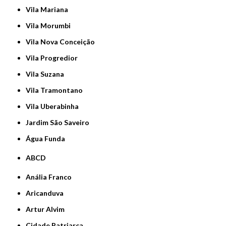
Vila Mariana
Vila Morumbi
Vila Nova Conceição
Vila Progredior
Vila Suzana
Vila Tramontano
Vila Uberabinha
jardim São Saveiro
Água Funda
ABCD
Anália Franco
Aricanduva
Artur Alvim
Cidade Patriarca