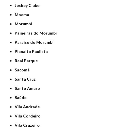
Jockey Clube
Moema
Morumbi
Paineiras do Morumbi
Paraíso do Morumbi
Planalto Paulista
Real Parque
Sacomã
Santa Cruz
Santo Amaro
Saúde
Vila Andrade
Vila Cordeiro
Vila Cruzeiro