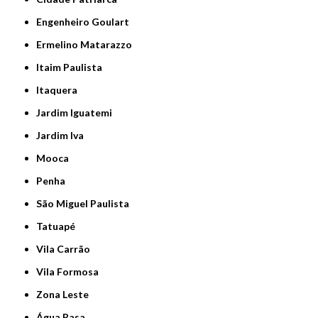
Engenheiro Goulart
Ermelino Matarazzo
Itaim Paulista
Itaquera
Jardim Iguatemi
Jardim Iva
Mooca
Penha
São Miguel Paulista
Tatuapé
Vila Carrão
Vila Formosa
Zona Leste
Água Rasa