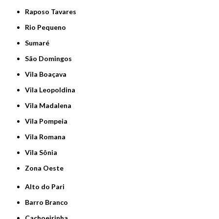
Raposo Tavares
Rio Pequeno
Sumaré
São Domingos
Vila Boaçava
Vila Leopoldina
Vila Madalena
Vila Pompeia
Vila Romana
Vila Sônia
Zona Oeste
Alto do Pari
Barro Branco
Cachoeirinha