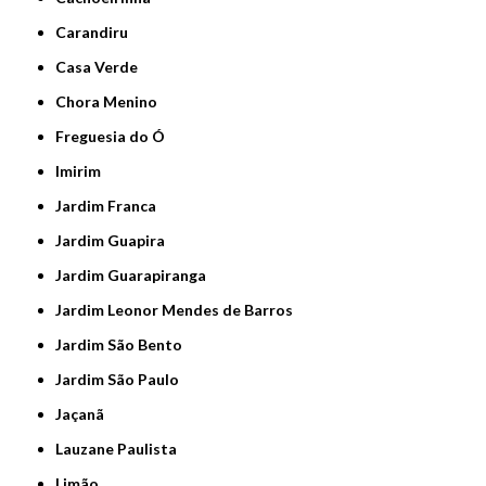
Carandiru
Casa Verde
Chora Menino
Freguesia do Ó
Imirim
Jardim Franca
Jardim Guapira
Jardim Guarapiranga
Jardim Leonor Mendes de Barros
Jardim São Bento
Jardim São Paulo
Jaçanã
Lauzane Paulista
Limão