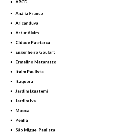
ABCD
Anália Franco
Aricanduva
Artur Alvim
Cidade Patriarca
Engenheiro Goulart
Ermelino Matarazzo
Itaim Paulista
Itaquera
Jardim Iguatemi
Jardim Iva
Mooca
Penha
São Miguel Paulista