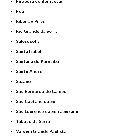
Pirapora do Bom Jesus
Poá
Ribeirão Pires
Rio Grande da Serra
Salesópolis
Santa Isabel
Santana do Parnaíba
Santo André
Suzano
São Bernardo do Campo
São Caetano do Sul
São Lourenço da Serra Suzano
Taboão da Serra
Vargem Grande Paulista