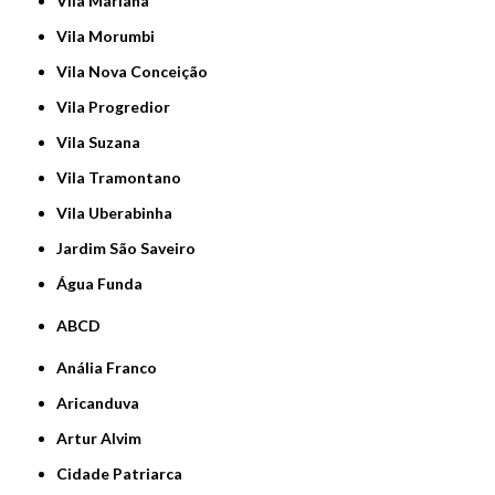
Vila Mariana
Vila Morumbi
Vila Nova Conceição
Vila Progredior
Vila Suzana
Vila Tramontano
Vila Uberabinha
jardim São Saveiro
Água Funda
ABCD
Anália Franco
Aricanduva
Artur Alvim
Cidade Patriarca