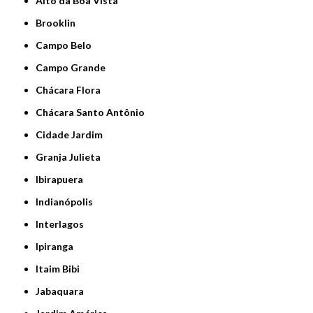
Alto da Boa Vista
Brooklin
Campo Belo
Campo Grande
Chácara Flora
Chácara Santo Antônio
Cidade Jardim
Granja Julieta
Ibirapuera
Indianópolis
Interlagos
Ipiranga
Itaim Bibi
Jabaquara