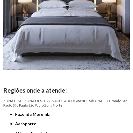
Regiões onde a atende :
ZONA LESTE
ZONA OESTE
ZONA SUL
ABCD
GRANDE SÃO PAULO
Grande São
Paulo
São Paulo
São Paulo
Zona Norte
Fazenda Morumbi
Aeroporto