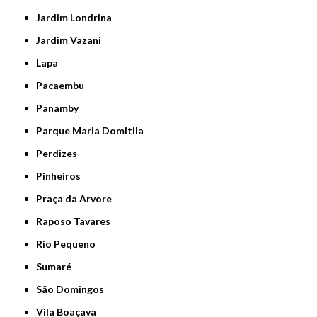
Jardim Londrina
Jardim Vazani
Lapa
Pacaembu
Panamby
Parque Maria Domitila
Perdizes
Pinheiros
Praça da Arvore
Raposo Tavares
Rio Pequeno
Sumaré
São Domingos
Vila Boaçava