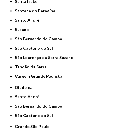
Santa Isabel
Santana do Parnaíba
Santo André
Suzano
São Bernardo do Campo
São Caetano do Sul
São Lourenço da Serra Suzano
Taboão da Serra
Vargem Grande Paulista
Diadema
Santo André
São Bernardo do Campo
São Caetano do Sul
Grande São Paulo