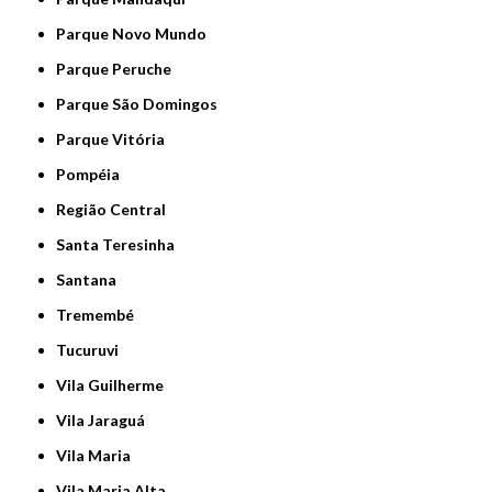
Parque Novo Mundo
Parque Peruche
Parque São Domingos
Parque Vitória
Pompéia
Região Central
Santa Teresinha
Santana
Tremembé
Tucuruvi
Vila Guilherme
Vila Jaraguá
Vila Maria
Vila Maria Alta