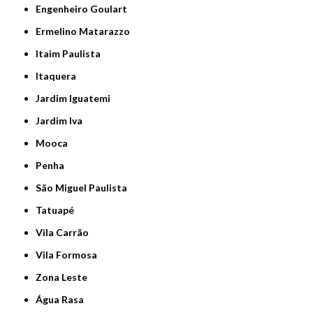
Engenheiro Goulart
Ermelino Matarazzo
Itaim Paulista
Itaquera
Jardim Iguatemi
Jardim Iva
Mooca
Penha
São Miguel Paulista
Tatuapé
Vila Carrão
Vila Formosa
Zona Leste
Água Rasa