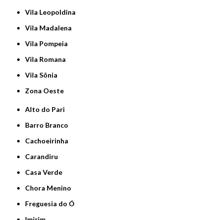
Vila Leopoldina
Vila Madalena
Vila Pompeia
Vila Romana
Vila Sônia
Zona Oeste
Alto do Pari
Barro Branco
Cachoeirinha
Carandiru
Casa Verde
Chora Menino
Freguesia do Ó
Imirim