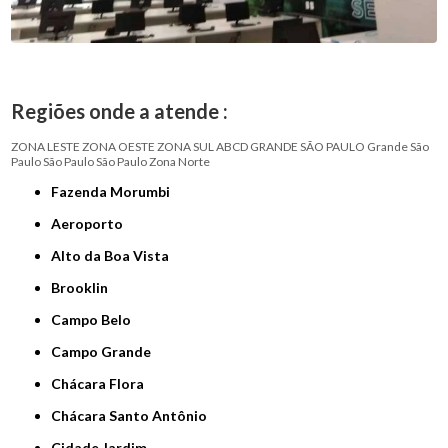
Regiões onde a atende :
ZONA LESTE
ZONA OESTE
ZONA SUL
ABCD
GRANDE SÃO PAULO
Grande São
Paulo
São Paulo
São Paulo
Zona Norte
Fazenda Morumbi
Aeroporto
Alto da Boa Vista
Brooklin
Campo Belo
Campo Grande
Chácara Flora
Chácara Santo Antônio
Cidade Jardim