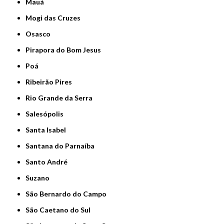
Mauá
Mogi das Cruzes
Osasco
Pirapora do Bom Jesus
Poá
Ribeirão Pires
Rio Grande da Serra
Salesópolis
Santa Isabel
Santana do Parnaíba
Santo André
Suzano
São Bernardo do Campo
São Caetano do Sul