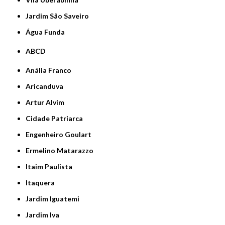
jardim São Saveiro
Água Funda
ABCD
Anália Franco
Aricanduva
Artur Alvim
Cidade Patriarca
Engenheiro Goulart
Ermelino Matarazzo
Itaim Paulista
Itaquera
Jardim Iguatemi
Jardim Iva