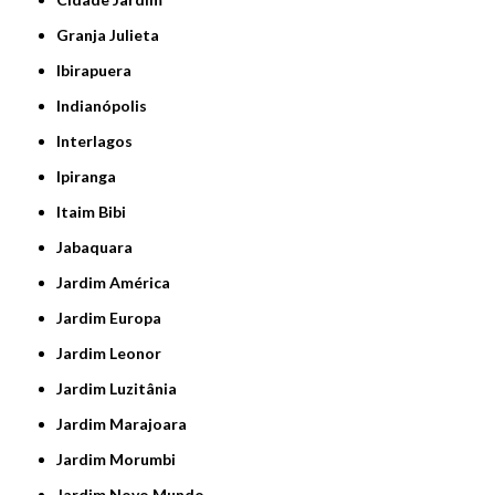
Granja Julieta
Ibirapuera
Indianópolis
Interlagos
Ipiranga
Itaim Bibi
Jabaquara
Jardim América
Jardim Europa
Jardim Leonor
Jardim Luzitânia
Jardim Marajoara
Jardim Morumbi
Jardim Novo Mundo