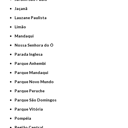
Jaçanã
Lauzane Paulista
Limão
Mandaqui
Nossa Senhora do Ó
Parada Inglesa
Parque Anhembi
Parque Mandaqui
Parque Novo Mundo
Parque Peruche
Parque São Domingos
Parque Vitória
Pompéia
Região Central