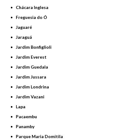
Chácara Inglesa
Freguesia do Ó
Jaguaré
Jaraguá
Jardim Bonfiglioli
Jardim Everest
Jardim Guedala
Jardim Jussara
Jardim Londrina
Jardim Vazani
Lapa
Pacaembu
Panamby
Parque Maria Domitila