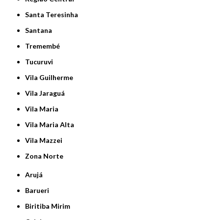
Santa Teresinha
Santana
Tremembé
Tucuruvi
Vila Guilherme
Vila Jaraguá
Vila Maria
Vila Maria Alta
Vila Mazzei
Zona Norte
Arujá
Barueri
Biritiba Mirim