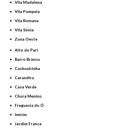
Vila Madalena
Vila Pompeia
Vila Romana
Vila Sônia
Zona Oeste
Alto do Pari
Barro Branco
Cachoeirinha
Carandiru
Casa Verde
Chora Menino
Freguesia do Ó
Imirim
Jardim Franca