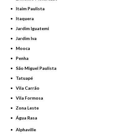
Itaim Paulista
Itaquera
Jardim Iguatemi
Jardim Iva
Mooca
Penha
São Miguel Paulista
Tatuapé
Vila Carrão
Vila Formosa
Zona Leste
Água Rasa
Alphaville