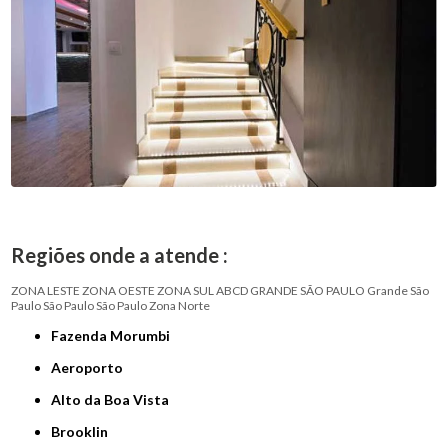
Regiões onde a atende :
ZONA LESTE
ZONA OESTE
ZONA SUL
ABCD
GRANDE SÃO PAULO
Grande São
Paulo
São Paulo
São Paulo
Zona Norte
Fazenda Morumbi
Aeroporto
Alto da Boa Vista
Brooklin