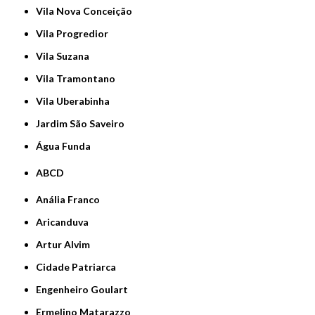
Vila Nova Conceição
Vila Progredior
Vila Suzana
Vila Tramontano
Vila Uberabinha
jardim São Saveiro
Água Funda
ABCD
Anália Franco
Aricanduva
Artur Alvim
Cidade Patriarca
Engenheiro Goulart
Ermelino Matarazzo