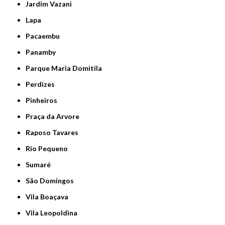
Jardim Vazani
Lapa
Pacaembu
Panamby
Parque Maria Domitila
Perdizes
Pinheiros
Praça da Arvore
Raposo Tavares
Rio Pequeno
Sumaré
São Domingos
Vila Boaçava
Vila Leopoldina