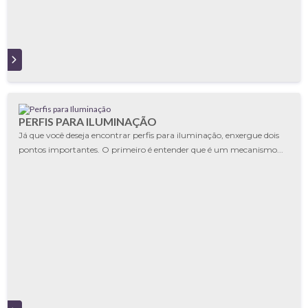
S
PERFIS PARA ILUMINAÇÃO
Já que você deseja encontrar perfis para iluminação, enxergue dois
pontos importantes. O primeiro é entender que é um mecanismo...