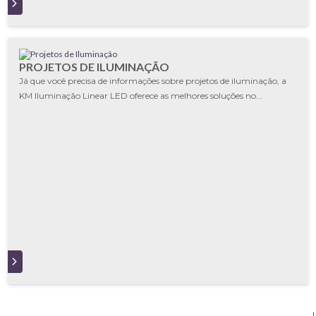
S
PROJETOS DE ILUMINAÇÃO
Já que você precisa de informações sobre projetos de iluminação, a
KM Iluminação Linear LED oferece as melhores soluções no...
S