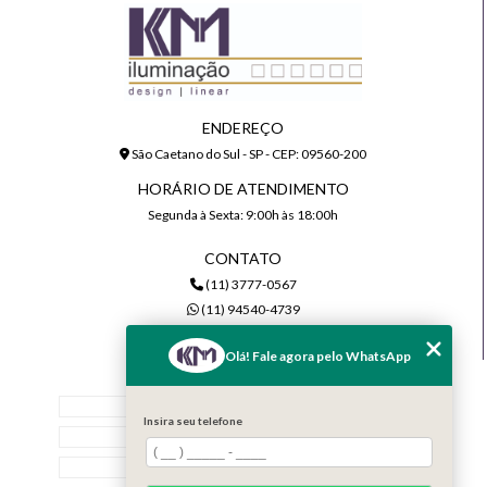
ENDEREÇO
São Caetano do Sul - SP - CEP: 09560-200
HORÁRIO DE ATENDIMENTO
Segunda à Sexta: 9:00h às 18:00h
CONTATO
(11) 3777-0567
(11) 94540-4739
comercial@kmiluminacao.com.br
Olá! Fale agora pelo WhatsApp
MENU
Home
Insira seu telefone
Quem Somos
Serviços