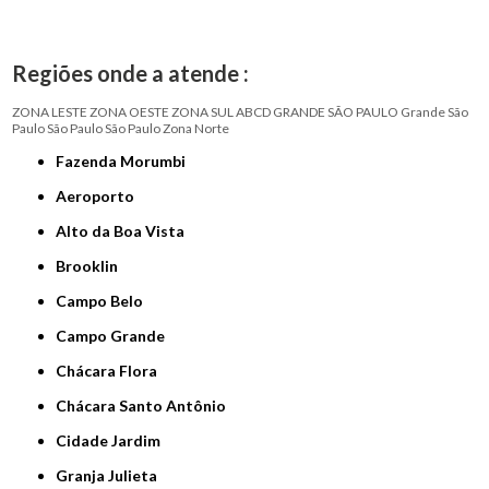
Regiões onde a atende :
ZONA LESTE
ZONA OESTE
ZONA SUL
ABCD
GRANDE SÃO PAULO
Grande São
Paulo
São Paulo
São Paulo
Zona Norte
Fazenda Morumbi
Aeroporto
Alto da Boa Vista
Brooklin
Campo Belo
Campo Grande
Chácara Flora
Chácara Santo Antônio
Cidade Jardim
Granja Julieta