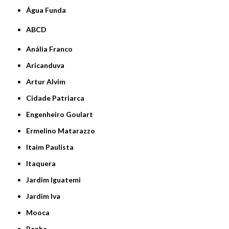
Água Funda
ABCD
Anália Franco
Aricanduva
Artur Alvim
Cidade Patriarca
Engenheiro Goulart
Ermelino Matarazzo
Itaim Paulista
Itaquera
Jardim Iguatemi
Jardim Iva
Mooca
Penha