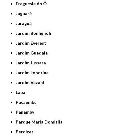
Freguesia do Ó
Jaguaré
Jaraguá
Jardim Bonfiglioli
Jardim Everest
Jardim Guedala
Jardim Jussara
Jardim Londrina
Jardim Vazani
Lapa
Pacaembu
Panamby
Parque Maria Domitila
Perdizes