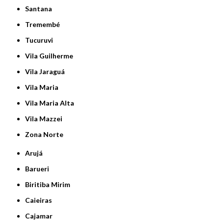
Santana
Tremembé
Tucuruvi
Vila Guilherme
Vila Jaraguá
Vila Maria
Vila Maria Alta
Vila Mazzei
Zona Norte
Arujá
Barueri
Biritiba Mirim
Caieiras
Cajamar