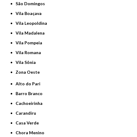
São Domingos
Vila Boaçava
Vila Leopoldina
Vila Madalena
Vila Pompeia
Vila Romana
Vila Sônia
Zona Oeste
Alto do Pari
Barro Branco
Cachoeirinha
Carandiru
Casa Verde
Chora Menino