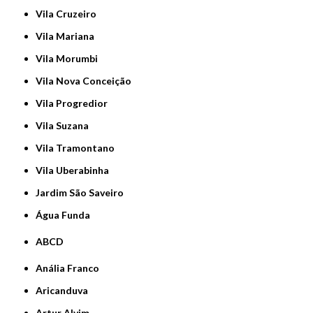
Vila Cruzeiro
Vila Mariana
Vila Morumbi
Vila Nova Conceição
Vila Progredior
Vila Suzana
Vila Tramontano
Vila Uberabinha
jardim São Saveiro
Água Funda
ABCD
Anália Franco
Aricanduva
Artur Alvim