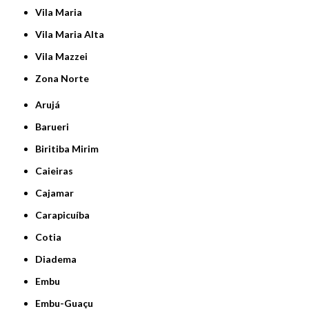
Vila Maria
Vila Maria Alta
Vila Mazzei
Zona Norte
Arujá
Barueri
Biritiba Mirim
Caieiras
Cajamar
Carapicuíba
Cotia
Diadema
Embu
Embu-Guaçu