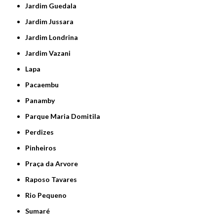
Jardim Guedala
Jardim Jussara
Jardim Londrina
Jardim Vazani
Lapa
Pacaembu
Panamby
Parque Maria Domitila
Perdizes
Pinheiros
Praça da Arvore
Raposo Tavares
Rio Pequeno
Sumaré