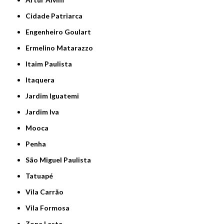
Cidade Patriarca
Engenheiro Goulart
Ermelino Matarazzo
Itaim Paulista
Itaquera
Jardim Iguatemi
Jardim Iva
Mooca
Penha
São Miguel Paulista
Tatuapé
Vila Carrão
Vila Formosa
Zona Leste