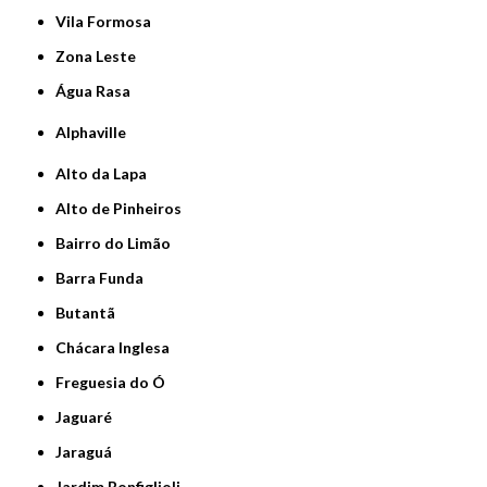
Vila Formosa
Zona Leste
Água Rasa
Alphaville
Alto da Lapa
Alto de Pinheiros
Bairro do Limão
Barra Funda
Butantã
Chácara Inglesa
Freguesia do Ó
Jaguaré
Jaraguá
Jardim Bonfiglioli