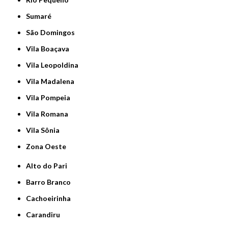
Sumaré
São Domingos
Vila Boaçava
Vila Leopoldina
Vila Madalena
Vila Pompeia
Vila Romana
Vila Sônia
Zona Oeste
Alto do Pari
Barro Branco
Cachoeirinha
Carandiru