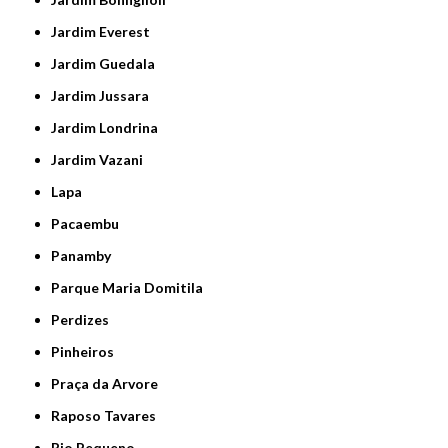
Jardim Everest
Jardim Guedala
Jardim Jussara
Jardim Londrina
Jardim Vazani
Lapa
Pacaembu
Panamby
Parque Maria Domitila
Perdizes
Pinheiros
Praça da Arvore
Raposo Tavares
Rio Pequeno