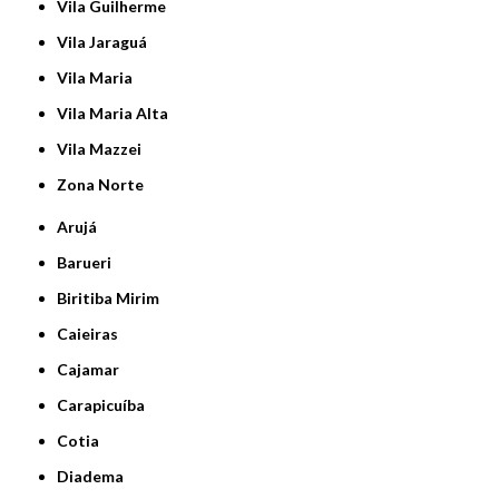
Vila Guilherme
Vila Jaraguá
Vila Maria
Vila Maria Alta
Vila Mazzei
Zona Norte
Arujá
Barueri
Biritiba Mirim
Caieiras
Cajamar
Carapicuíba
Cotia
Diadema