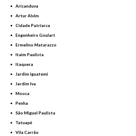
Aricanduva
Artur Alvim
Cidade Patriarca
Engenheiro Goulart
Ermelino Matarazzo
Itaim Paulista
Itaquera
Jardim Iguatemi
Jardim Iva
Mooca
Penha
São Miguel Paulista
Tatuapé
Vila Carrão