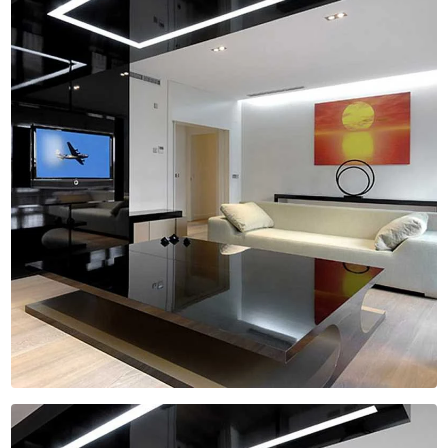
ILUMINAÇÕES PARA CLOSETS
ILUMINAÇÕES PARA IMÓVEIS
ILUMINAÇÕES RESIDENCIAIS
INSTALAÇÕES ELÉTRICAS
INSTALAÇÕES ELÉTRICAS CORPORATIVAS
INSTALAÇÕES ELÉTRICAS RESIDENCIAIS
MANUTENÇÕES ELÉTRICAS
PERFIS DE LED
PERFIS LINEARES
PERFIS PARA ILUMINAÇÃO