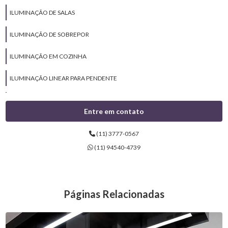
ILUMINAÇÃO DE SALAS
ILUMINAÇÃO DE SOBREPOR
ILUMINAÇÃO EM COZINHA
ILUMINAÇÃO LINEAR PARA PENDENTE
ILUMINAÇÃO LINEAR PARA SOBREPOR
Entre em contato
ILUMINAÇÃO MODERNA
(11) 3777-0567
ILUMINAÇÃO PARA APARTAMENTOS
(11) 94540-4739
ILUMINAÇÃO PARA ARMÁRIOS
ILUMINAÇÃO PARA BANHEIROS
Páginas Relacionadas
ILUMINAÇÃO PARA CASA