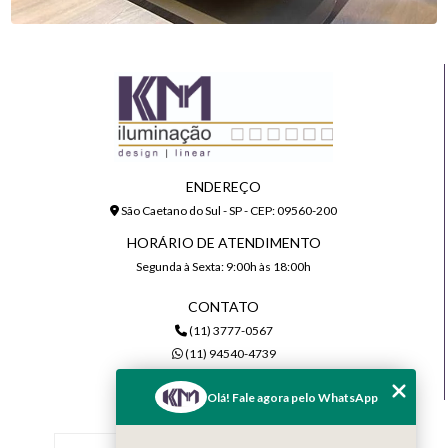
ENDEREÇO
São Caetano do Sul - SP - CEP: 09560-200
HORÁRIO DE ATENDIMENTO
Segunda à Sexta: 9:00h às 18:00h
CONTATO
(11) 3777-0567
(11) 94540-4739
comercial@kmiluminacao.com.br
Olá! Fale agora pelo WhatsApp
MENU
Home