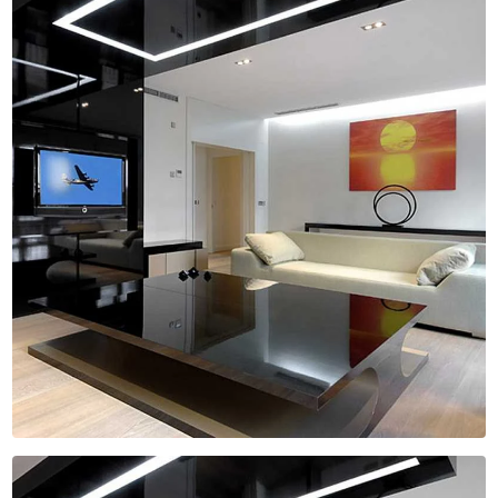
ILUMINAÇÃO PARA CASAS
ILUMINAÇÃO PARA COZINHAS
ILUMINAÇÃO PARA EMPRESA
ILUMINAÇÃO PARA MÓVEIS
ILUMINAÇÃO PARA MÓVEIS PLANEJADOS
ILUMINAÇÃO PARA SALAS
ILUMINAÇÃO PARA TETOS
ILUMINAÇÃO PLANEJADA PARA CASAS
ILUMINAÇÕES DE LED
ILUMINAÇÕES LINEARES
ILUMINAÇÕES LINEARES PARA EMBUTIR