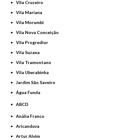
Vila Cruzeiro
Vila Mariana
Vila Morumbi
Vila Nova Conceição
Vila Progredior
Vila Suzana
Vila Tramontano
Vila Uberabinha
jardim São Saveiro
Água Funda
ABCD
Anália Franco
Aricanduva
Artur Alvim