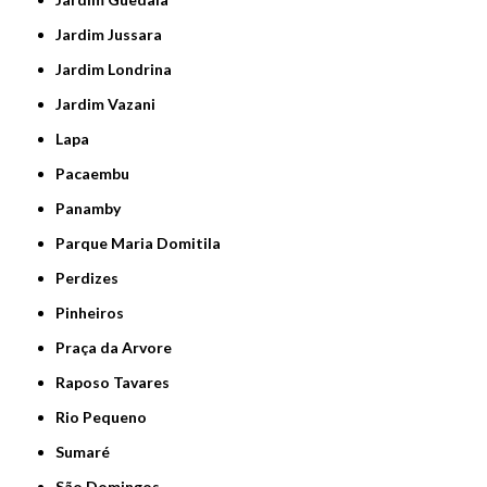
Jardim Jussara
Jardim Londrina
Jardim Vazani
Lapa
Pacaembu
Panamby
Parque Maria Domitila
Perdizes
Pinheiros
Praça da Arvore
Raposo Tavares
Rio Pequeno
Sumaré
São Domingos