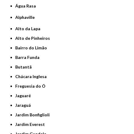
Água Rasa
Alphaville
Alto da Lapa
Alto de Pinheiros
Bairro do Limão
Barra Funda
Butantã
Chácara Inglesa
Freguesia do Ó
Jaguaré
Jaraguá
Jardim Bonfiglioli
Jardim Everest
Jardim Guedala