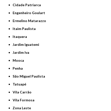
Cidade Patriarca
Engenheiro Goulart
Ermelino Matarazzo
Itaim Paulista
Itaquera
Jardim Iguatemi
Jardim Iva
Mooca
Penha
São Miguel Paulista
Tatuapé
Vila Carrão
Vila Formosa
Zona Leste