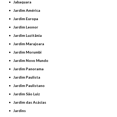
Jabaquara
Jardim América
Jardim Europa
Jardim Leonor
Jardim Luzitânia
Jardim Marajoara
Jardim Morumbi
Jardim Novo Mundo
Jardim Panorama
Jardim Paulista
Jardim Paulistano
Jardim São Luiz
Jardim das Acácias
Jardins