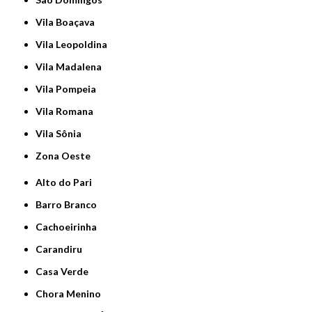
Vila Boaçava
Vila Leopoldina
Vila Madalena
Vila Pompeia
Vila Romana
Vila Sônia
Zona Oeste
Alto do Pari
Barro Branco
Cachoeirinha
Carandiru
Casa Verde
Chora Menino