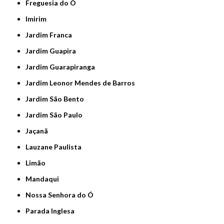
Freguesia do Ó
Imirim
Jardim Franca
Jardim Guapira
Jardim Guarapiranga
Jardim Leonor Mendes de Barros
Jardim São Bento
Jardim São Paulo
Jaçanã
Lauzane Paulista
Limão
Mandaqui
Nossa Senhora do Ó
Parada Inglesa