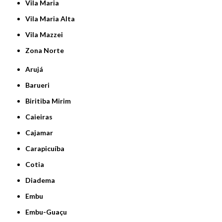
Vila Maria
Vila Maria Alta
Vila Mazzei
Zona Norte
Arujá
Barueri
Biritiba Mirim
Caieiras
Cajamar
Carapicuíba
Cotia
Diadema
Embu
Embu-Guaçu