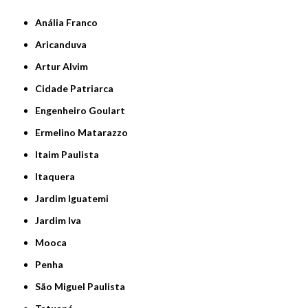
Anália Franco
Aricanduva
Artur Alvim
Cidade Patriarca
Engenheiro Goulart
Ermelino Matarazzo
Itaim Paulista
Itaquera
Jardim Iguatemi
Jardim Iva
Mooca
Penha
São Miguel Paulista