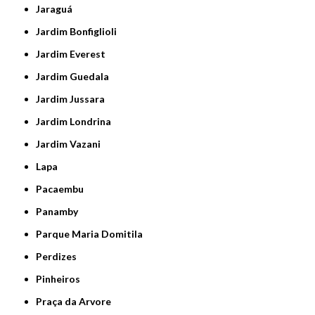
Jaraguá
Jardim Bonfiglioli
Jardim Everest
Jardim Guedala
Jardim Jussara
Jardim Londrina
Jardim Vazani
Lapa
Pacaembu
Panamby
Parque Maria Domitila
Perdizes
Pinheiros
Praça da Arvore