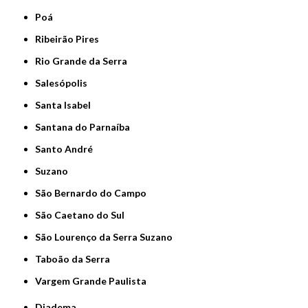
Poá
Ribeirão Pires
Rio Grande da Serra
Salesópolis
Santa Isabel
Santana do Parnaíba
Santo André
Suzano
São Bernardo do Campo
São Caetano do Sul
São Lourenço da Serra Suzano
Taboão da Serra
Vargem Grande Paulista
Diadema