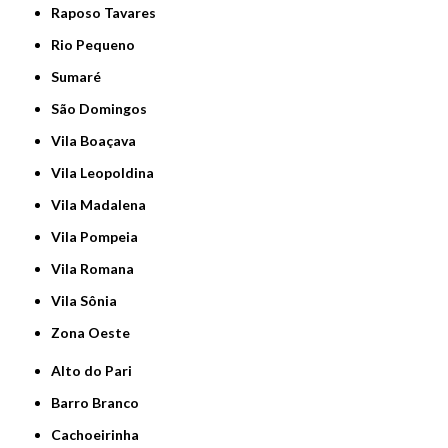
Raposo Tavares
Rio Pequeno
Sumaré
São Domingos
Vila Boaçava
Vila Leopoldina
Vila Madalena
Vila Pompeia
Vila Romana
Vila Sônia
Zona Oeste
Alto do Pari
Barro Branco
Cachoeirinha