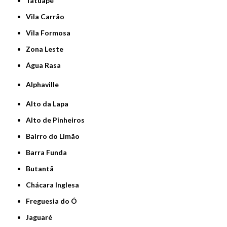
Tatuapé
Vila Carrão
Vila Formosa
Zona Leste
Água Rasa
Alphaville
Alto da Lapa
Alto de Pinheiros
Bairro do Limão
Barra Funda
Butantã
Chácara Inglesa
Freguesia do Ó
Jaguaré