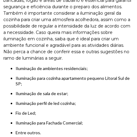
bancadas, fogão e áreas de trabalho é essencial para garantir
segurança e eficiência durante o preparo dos alimentos.
Também é importante considerar a iluminação geral da
cozinha para criar uma atmosfera acolhedora, assim como a
possibilidade de regular a intensidade da luz de acordo com
a necessidade. Caso queira mais informações sobre
iluminação em cozinha, saiba que é ideal para criar um
ambiente funcional e agradável para as atividades diárias.
Não perca a chance de conferir essa e outras sugestões no
ramo de luminárias a seguir.
iluminação de ambientes residenciais;
iluminação para cozinha apartamento pequeno Litoral Sul de
SP;
iluminação de sala de estar;
iluminação perfil de led cozinha;
Fio de Led;
Iluminação para Fachada Comercial;
entre outros.