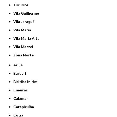
Tucuruvi
Vila Guilherme
Vila Jaraguá
Vila Maria
Vila Maria Alta
Vila Mazzei
Zona Norte
Arujá
Barueri
Biritiba Mirim
Caieiras
Cajamar
Carapicuíba
Cotia