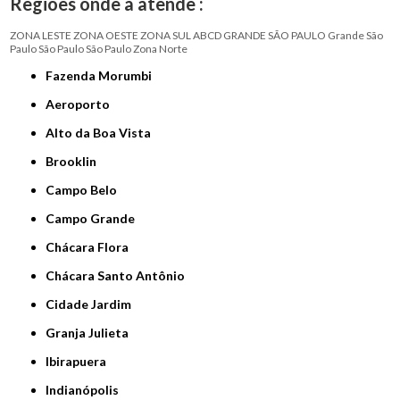
Regiões onde a atende :
ZONA LESTE
ZONA OESTE
ZONA SUL
ABCD
GRANDE SÃO PAULO
Grande São
Paulo
São Paulo
São Paulo
Zona Norte
Fazenda Morumbi
Aeroporto
Alto da Boa Vista
Brooklin
Campo Belo
Campo Grande
Chácara Flora
Chácara Santo Antônio
Cidade Jardim
Granja Julieta
Ibirapuera
Indianópolis