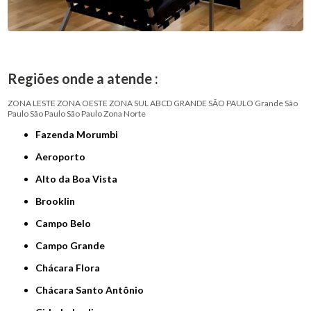
Regiões onde a atende :
ZONA LESTE
ZONA OESTE
ZONA SUL
ABCD
GRANDE SÃO PAULO
Grande São
Paulo
São Paulo
São Paulo
Zona Norte
Fazenda Morumbi
Aeroporto
Alto da Boa Vista
Brooklin
Campo Belo
Campo Grande
Chácara Flora
Chácara Santo Antônio