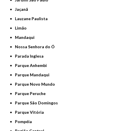
Jaçanã
Lauzane Paulista
Limão
Mandaqui
Nossa Senhora do Ó
Parada Inglesa
Parque Anhembi
Parque Mandaqui
Parque Novo Mundo
Parque Peruche
Parque São Domingos
Parque Vitória
Pompéia
Região Central