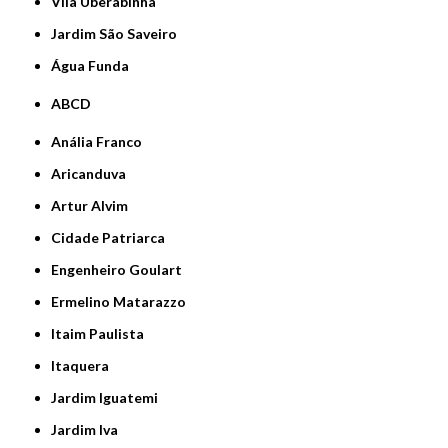
Vila Uberabinha
jardim São Saveiro
Água Funda
ABCD
Anália Franco
Aricanduva
Artur Alvim
Cidade Patriarca
Engenheiro Goulart
Ermelino Matarazzo
Itaim Paulista
Itaquera
Jardim Iguatemi
Jardim Iva