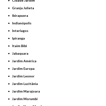
Cidade Jardim
Granja Julieta
Ibirapuera
Indianópolis
Interlagos
Ipiranga
Itaim Bibi
Jabaquara
Jardim América
Jardim Europa
Jardim Leonor
Jardim Luzitânia
Jardim Marajoara
Jardim Morumbi