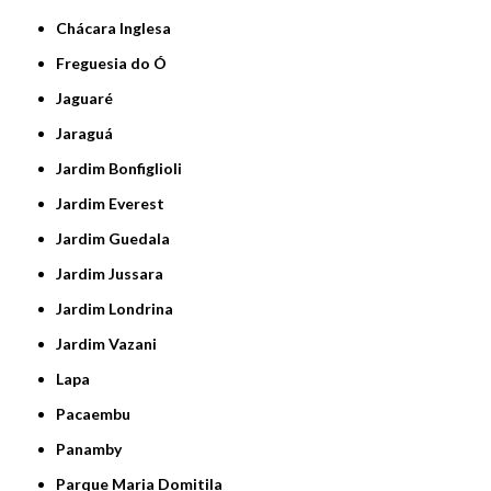
Chácara Inglesa
Freguesia do Ó
Jaguaré
Jaraguá
Jardim Bonfiglioli
Jardim Everest
Jardim Guedala
Jardim Jussara
Jardim Londrina
Jardim Vazani
Lapa
Pacaembu
Panamby
Parque Maria Domitila