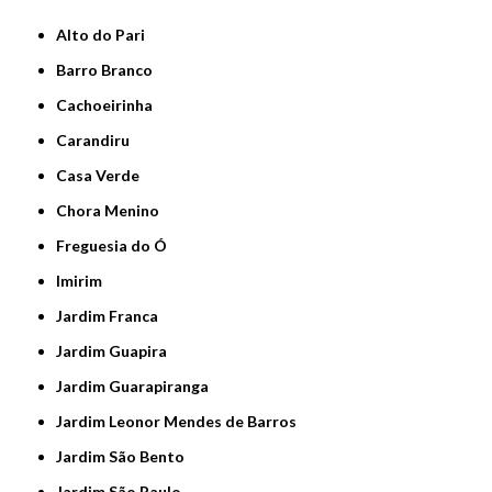
Alto do Pari
Barro Branco
Cachoeirinha
Carandiru
Casa Verde
Chora Menino
Freguesia do Ó
Imirim
Jardim Franca
Jardim Guapira
Jardim Guarapiranga
Jardim Leonor Mendes de Barros
Jardim São Bento
Jardim São Paulo