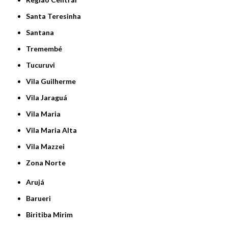
Santa Teresinha
Santana
Tremembé
Tucuruvi
Vila Guilherme
Vila Jaraguá
Vila Maria
Vila Maria Alta
Vila Mazzei
Zona Norte
Arujá
Barueri
Biritiba Mirim