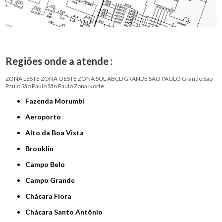
Regiões onde a atende :
ZONA LESTE
ZONA OESTE
ZONA SUL
ABCD
GRANDE SÃO PAULO
Grande São
Paulo
São Paulo
São Paulo
Zona Norte
Fazenda Morumbi
Aeroporto
Alto da Boa Vista
Brooklin
Campo Belo
Campo Grande
Chácara Flora
Chácara Santo Antônio