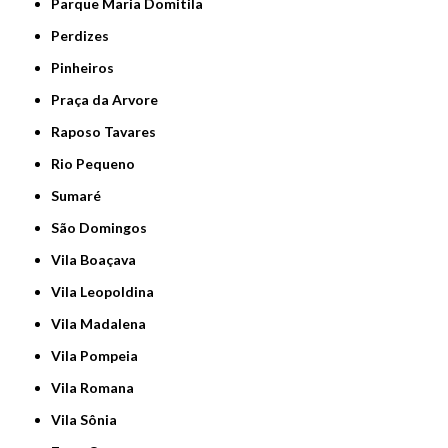
Parque Maria Domitila
Perdizes
Pinheiros
Praça da Arvore
Raposo Tavares
Rio Pequeno
Sumaré
São Domingos
Vila Boaçava
Vila Leopoldina
Vila Madalena
Vila Pompeia
Vila Romana
Vila Sônia