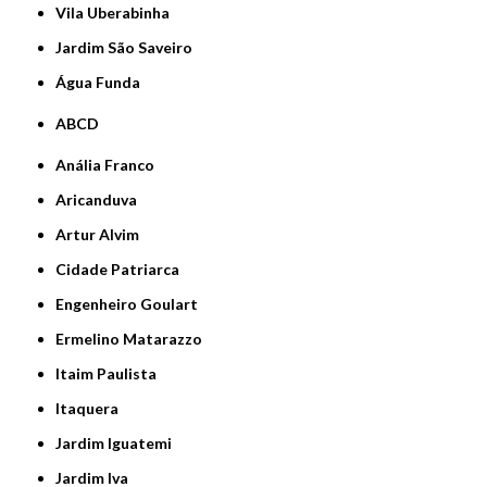
Vila Uberabinha
jardim São Saveiro
Água Funda
ABCD
Anália Franco
Aricanduva
Artur Alvim
Cidade Patriarca
Engenheiro Goulart
Ermelino Matarazzo
Itaim Paulista
Itaquera
Jardim Iguatemi
Jardim Iva