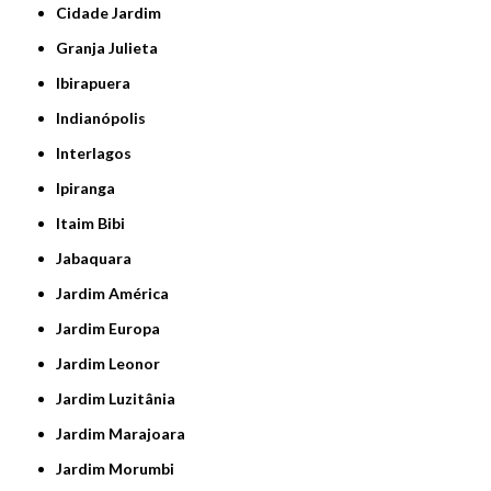
Cidade Jardim
Granja Julieta
Ibirapuera
Indianópolis
Interlagos
Ipiranga
Itaim Bibi
Jabaquara
Jardim América
Jardim Europa
Jardim Leonor
Jardim Luzitânia
Jardim Marajoara
Jardim Morumbi