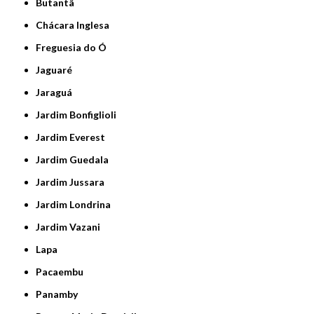
Butantã
Chácara Inglesa
Freguesia do Ó
Jaguaré
Jaraguá
Jardim Bonfiglioli
Jardim Everest
Jardim Guedala
Jardim Jussara
Jardim Londrina
Jardim Vazani
Lapa
Pacaembu
Panamby