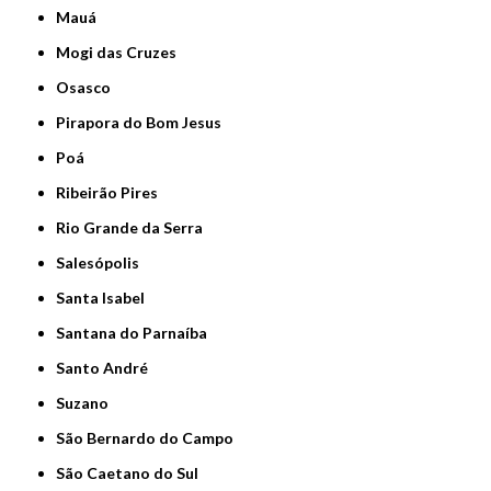
Mauá
Mogi das Cruzes
Osasco
Pirapora do Bom Jesus
Poá
Ribeirão Pires
Rio Grande da Serra
Salesópolis
Santa Isabel
Santana do Parnaíba
Santo André
Suzano
São Bernardo do Campo
São Caetano do Sul