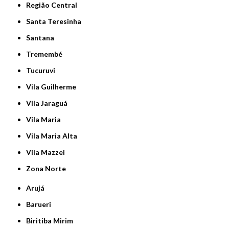
Região Central
Santa Teresinha
Santana
Tremembé
Tucuruvi
Vila Guilherme
Vila Jaraguá
Vila Maria
Vila Maria Alta
Vila Mazzei
Zona Norte
Arujá
Barueri
Biritiba Mirim