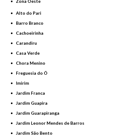
Zona Oeste
Alto do Pari
Barro Branco
Cachoeirinha
Carandiru
Casa Verde
Chora Menino
Freguesia do Ó
Imirim
Jardim Franca
Jardim Guapira
Jardim Guarapiranga
Jardim Leonor Mendes de Barros
Jardim São Bento