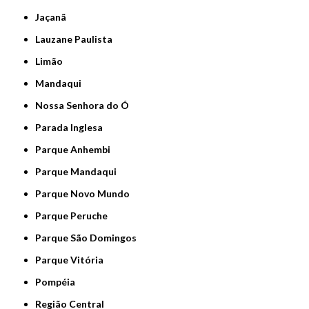
Jaçanã
Lauzane Paulista
Limão
Mandaqui
Nossa Senhora do Ó
Parada Inglesa
Parque Anhembi
Parque Mandaqui
Parque Novo Mundo
Parque Peruche
Parque São Domingos
Parque Vitória
Pompéia
Região Central