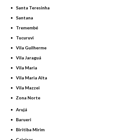
Santa Teresinha
Santana
Tremembé
Tucuruvi
Vila Guilherme
Vila Jaraguá
Vila Maria
Vila Maria Alta
Vila Mazzei
Zona Norte
Arujá
Barueri
Biritiba Mirim
Caieiras