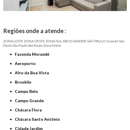
Regiões onde a atende :
ZONA LESTE
ZONA OESTE
ZONA SUL
ABCD
GRANDE SÃO PAULO
Grande São
Paulo
São Paulo
São Paulo
Zona Norte
Fazenda Morumbi
Aeroporto
Alto da Boa Vista
Brooklin
Campo Belo
Campo Grande
Chácara Flora
Chácara Santo Antônio
Cidade Jardim