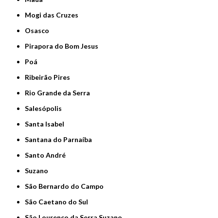
Mogi das Cruzes
Osasco
Pirapora do Bom Jesus
Poá
Ribeirão Pires
Rio Grande da Serra
Salesópolis
Santa Isabel
Santana do Parnaíba
Santo André
Suzano
São Bernardo do Campo
São Caetano do Sul
São Lourenço da Serra Suzano