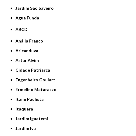
jardim São Saveiro
Água Funda
ABCD
Anália Franco
Aricanduva
Artur Alvim
Cidade Patriarca
Engenheiro Goulart
Ermelino Matarazzo
Itaim Paulista
Itaquera
Jardim Iguatemi
Jardim Iva