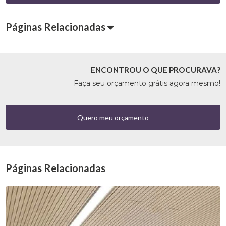
Páginas Relacionadas
ENCONTROU O QUE PROCURAVA?
Faça seu orçamento grátis agora mesmo!
Quero meu orçamento
Páginas Relacionadas