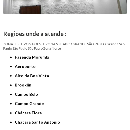
Regiões onde a atende :
ZONA LESTE
ZONA OESTE
ZONA SUL
ABCD
GRANDE SÃO PAULO
Grande São
Paulo
São Paulo
São Paulo
Zona Norte
Fazenda Morumbi
Aeroporto
Alto da Boa Vista
Brooklin
Campo Belo
Campo Grande
Chácara Flora
Chácara Santo Antônio