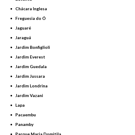
Chácara Inglesa
Freguesia do Ó
Jaguaré
Jaraguá
Jardim Bonfiglioli
Jardim Everest
Jardim Guedala
Jardim Jussara
Jardim Londrina
Jardim Vazani
Lapa
Pacaembu
Panamby
Parque Maria Domitila