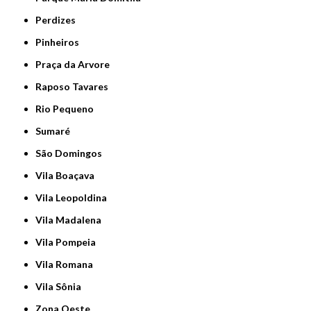
Perdizes
Pinheiros
Praça da Arvore
Raposo Tavares
Rio Pequeno
Sumaré
São Domingos
Vila Boaçava
Vila Leopoldina
Vila Madalena
Vila Pompeia
Vila Romana
Vila Sônia
Zona Oeste