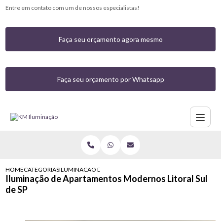
Entre em contato com um de nossos especialistas!
Faça seu orçamento agora mesmo
Faça seu orçamento por Whatsapp
HOME
CATEGORIAS
ILUMINACAO DE APARTAMENTOS MODERNOS LITORAL SUL 
Iluminação de Apartamentos Modernos Litoral Sul
de SP