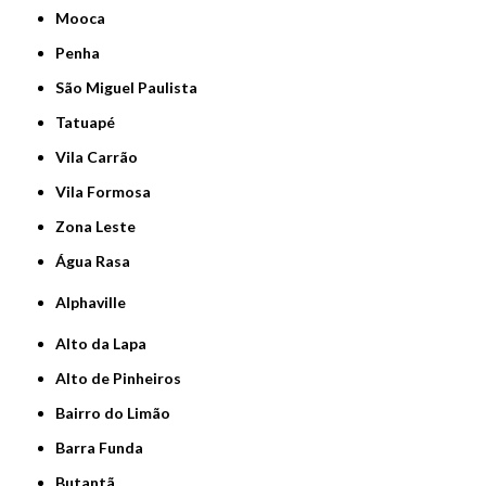
Mooca
Penha
São Miguel Paulista
Tatuapé
Vila Carrão
Vila Formosa
Zona Leste
Água Rasa
Alphaville
Alto da Lapa
Alto de Pinheiros
Bairro do Limão
Barra Funda
Butantã