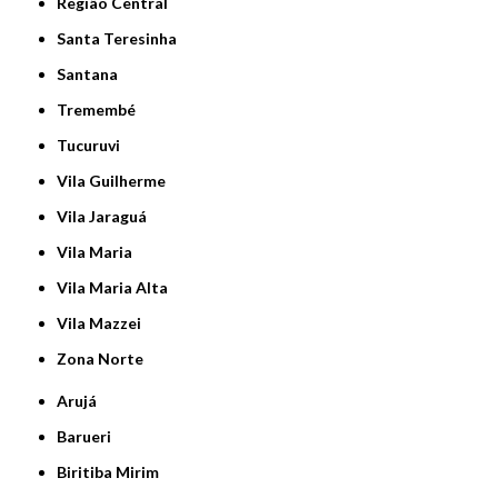
Região Central
Santa Teresinha
Santana
Tremembé
Tucuruvi
Vila Guilherme
Vila Jaraguá
Vila Maria
Vila Maria Alta
Vila Mazzei
Zona Norte
Arujá
Barueri
Biritiba Mirim