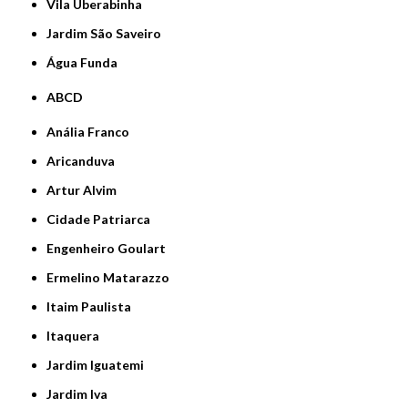
Vila Uberabinha
jardim São Saveiro
Água Funda
ABCD
Anália Franco
Aricanduva
Artur Alvim
Cidade Patriarca
Engenheiro Goulart
Ermelino Matarazzo
Itaim Paulista
Itaquera
Jardim Iguatemi
Jardim Iva