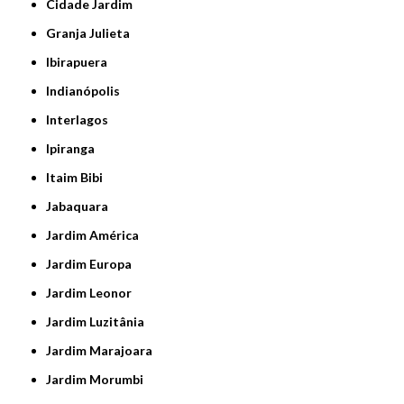
Cidade Jardim
Granja Julieta
Ibirapuera
Indianópolis
Interlagos
Ipiranga
Itaim Bibi
Jabaquara
Jardim América
Jardim Europa
Jardim Leonor
Jardim Luzitânia
Jardim Marajoara
Jardim Morumbi