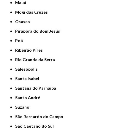
Mauá
Mogi das Cruzes
Osasco
Pirapora do Bom Jesus
Poá
Ribeirão Pires
Rio Grande da Serra
Salesópolis
Santa Isabel
Santana do Parnaíba
Santo André
Suzano
São Bernardo do Campo
São Caetano do Sul