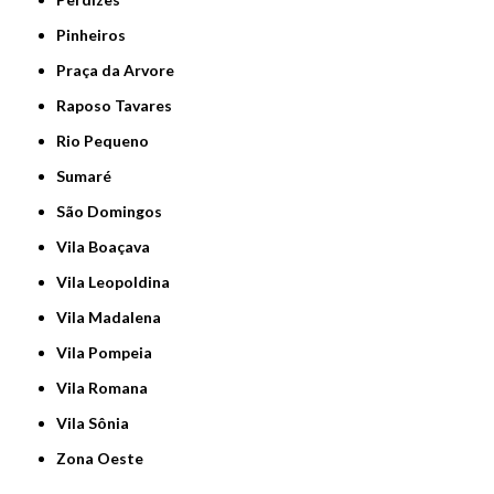
Pinheiros
Praça da Arvore
Raposo Tavares
Rio Pequeno
Sumaré
São Domingos
Vila Boaçava
Vila Leopoldina
Vila Madalena
Vila Pompeia
Vila Romana
Vila Sônia
Zona Oeste