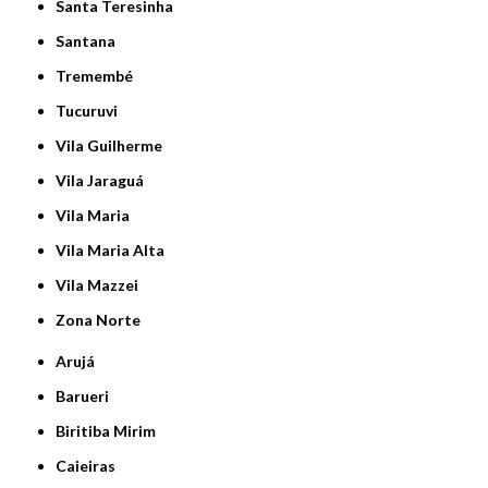
Santa Teresinha
Santana
Tremembé
Tucuruvi
Vila Guilherme
Vila Jaraguá
Vila Maria
Vila Maria Alta
Vila Mazzei
Zona Norte
Arujá
Barueri
Biritiba Mirim
Caieiras