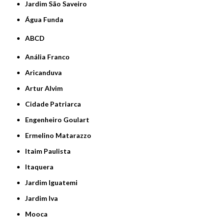
jardim São Saveiro
Água Funda
ABCD
Anália Franco
Aricanduva
Artur Alvim
Cidade Patriarca
Engenheiro Goulart
Ermelino Matarazzo
Itaim Paulista
Itaquera
Jardim Iguatemi
Jardim Iva
Mooca