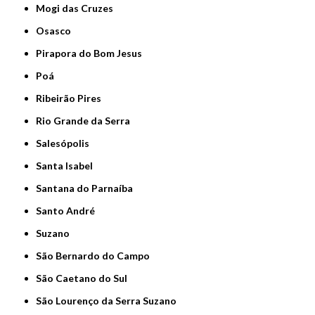
Mogi das Cruzes
Osasco
Pirapora do Bom Jesus
Poá
Ribeirão Pires
Rio Grande da Serra
Salesópolis
Santa Isabel
Santana do Parnaíba
Santo André
Suzano
São Bernardo do Campo
São Caetano do Sul
São Lourenço da Serra Suzano