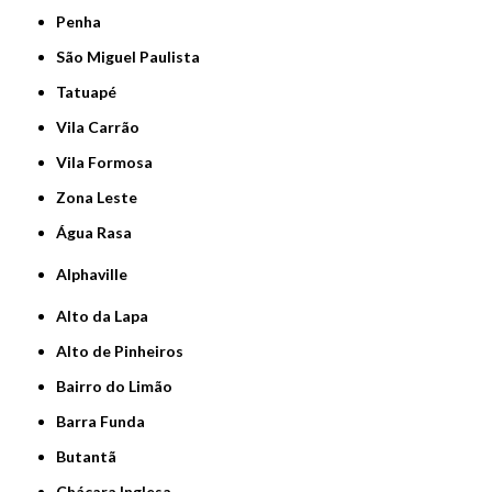
Penha
São Miguel Paulista
Tatuapé
Vila Carrão
Vila Formosa
Zona Leste
Água Rasa
Alphaville
Alto da Lapa
Alto de Pinheiros
Bairro do Limão
Barra Funda
Butantã
Chácara Inglesa