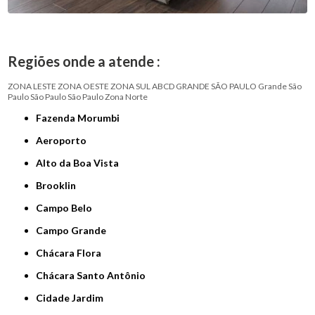
Regiões onde a atende :
ZONA LESTE
ZONA OESTE
ZONA SUL
ABCD
GRANDE SÃO PAULO
Grande São
Paulo
São Paulo
São Paulo
Zona Norte
Fazenda Morumbi
Aeroporto
Alto da Boa Vista
Brooklin
Campo Belo
Campo Grande
Chácara Flora
Chácara Santo Antônio
Cidade Jardim