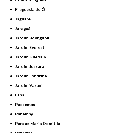
Freguesia do Ó
Jaguaré
Jaraguá
Jardim Bonfiglioli
Jardim Everest
Jardim Guedala
Jardim Jussara
Jardim Londrina
Jardim Vazani
Lapa
Pacaembu
Panamby
Parque Maria Domitila
Perdizes