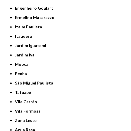
Engenheiro Goulart
Ermelino Matarazzo
Itaim Paulista
Itaquera
Jardim Iguatemi
Jardim Iva
Mooca
Penha
São Miguel Paulista
Tatuapé
Vila Carrão
Vila Formosa
Zona Leste
Água Rasa