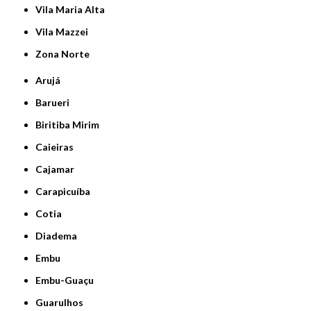
Vila Maria Alta
Vila Mazzei
Zona Norte
Arujá
Barueri
Biritiba Mirim
Caieiras
Cajamar
Carapicuíba
Cotia
Diadema
Embu
Embu-Guaçu
Guarulhos