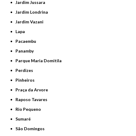
Jardim Jussara
Jardim Londrina
Jardim Vazani
Lapa
Pacaembu
Panamby
Parque Maria Domitila
Perdizes
Pinheiros
Praça da Arvore
Raposo Tavares
Rio Pequeno
Sumaré
São Domingos