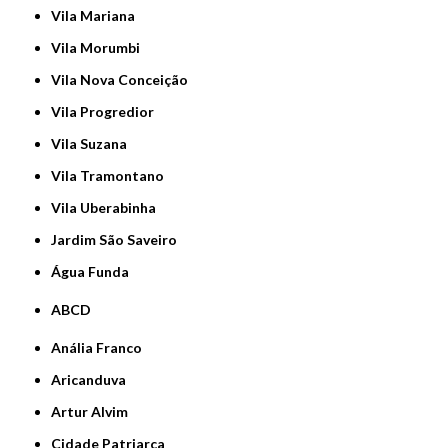
Vila Mariana
Vila Morumbi
Vila Nova Conceição
Vila Progredior
Vila Suzana
Vila Tramontano
Vila Uberabinha
jardim São Saveiro
Água Funda
ABCD
Anália Franco
Aricanduva
Artur Alvim
Cidade Patriarca