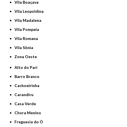
Vila Boaçava
Vila Leopoldina
Vila Madalena
Vila Pompeia
Vila Romana
Vila Sônia
Zona Oeste
Alto do Pari
Barro Branco
Cachoeirinha
Carandiru
Casa Verde
Chora Menino
Freguesia do Ó