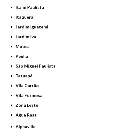
Itaim Paulista
Itaquera
Jardim Iguatemi
Jardim Iva
Mooca
Penha
São Miguel Paulista
Tatuapé
Vila Carrão
Vila Formosa
Zona Leste
Água Rasa
Alphaville