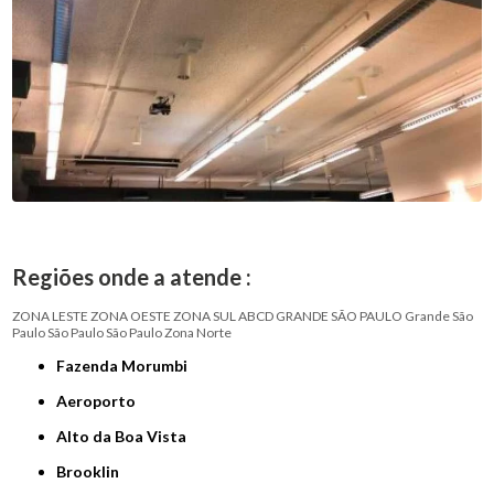
Regiões onde a atende :
ZONA LESTE
ZONA OESTE
ZONA SUL
ABCD
GRANDE SÃO PAULO
Grande São
Paulo
São Paulo
São Paulo
Zona Norte
Fazenda Morumbi
Aeroporto
Alto da Boa Vista
Brooklin