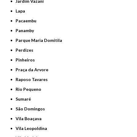
Jardim Vazani
Lapa
Pacaembu
Panamby
Parque Maria Domitila
Perdizes
Pinheiros
Praça da Arvore
Raposo Tavares
Rio Pequeno
Sumaré
São Domingos
Vila Boaçava
Vila Leopoldina