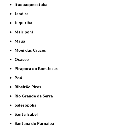
Itaquaquecetuba
Jandira
Juquitiba
Mairiporã
Mauá
Mogi das Cruzes
Osasco
Pirapora do Bom Jesus
Poá
Ribeirão Pires
Rio Grande da Serra
Salesópolis
Santa Isabel
Santana do Parnaíba