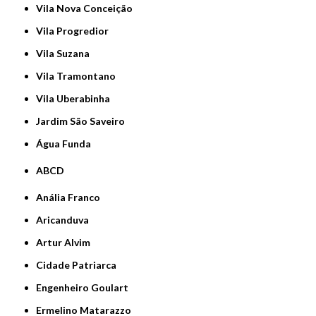
Vila Nova Conceição
Vila Progredior
Vila Suzana
Vila Tramontano
Vila Uberabinha
jardim São Saveiro
Água Funda
ABCD
Anália Franco
Aricanduva
Artur Alvim
Cidade Patriarca
Engenheiro Goulart
Ermelino Matarazzo