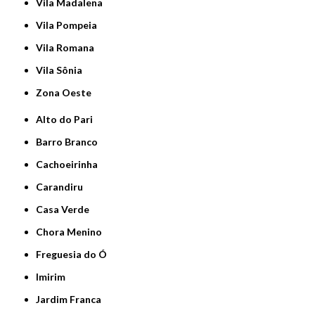
Vila Madalena
Vila Pompeia
Vila Romana
Vila Sônia
Zona Oeste
Alto do Pari
Barro Branco
Cachoeirinha
Carandiru
Casa Verde
Chora Menino
Freguesia do Ó
Imirim
Jardim Franca