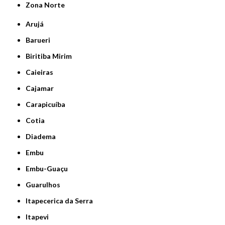
Zona Norte
Arujá
Barueri
Biritiba Mirim
Caieiras
Cajamar
Carapicuíba
Cotia
Diadema
Embu
Embu-Guaçu
Guarulhos
Itapecerica da Serra
Itapevi