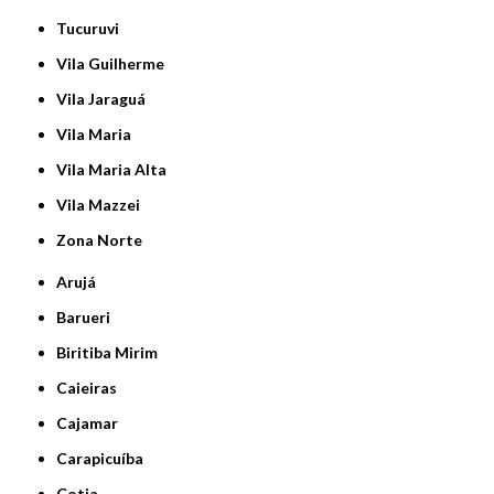
Tucuruvi
Vila Guilherme
Vila Jaraguá
Vila Maria
Vila Maria Alta
Vila Mazzei
Zona Norte
Arujá
Barueri
Biritiba Mirim
Caieiras
Cajamar
Carapicuíba
Cotia