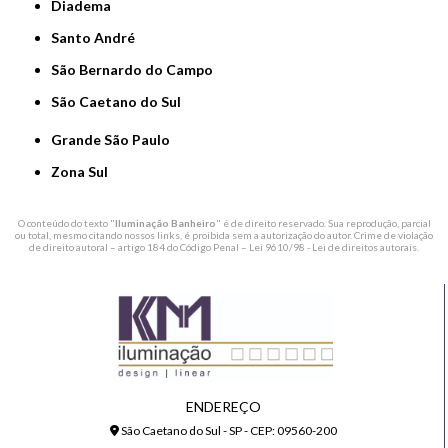
Diadema
Santo André
São Bernardo do Campo
São Caetano do Sul
Grande São Paulo
Zona Sul
O conteúdo do texto "
Iluminação Banheiro
" é de direito reservado. Sua reprodução, parcial
ou total, mesmo citando nossos links, é proibida sem a autorização do autor. Crime de violação
de direito autoral – artigo 184 do Código Penal –
Lei 9610/98 - Lei de direitos autorais
.
ENDEREÇO
São Caetano do Sul - SP - CEP: 09560-200