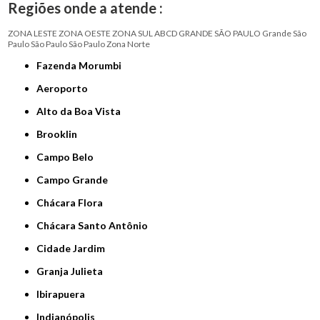
Regiões onde a atende :
ZONA LESTE
ZONA OESTE
ZONA SUL
ABCD
GRANDE SÃO PAULO
Grande São
Paulo
São Paulo
São Paulo
Zona Norte
Fazenda Morumbi
Aeroporto
Alto da Boa Vista
Brooklin
Campo Belo
Campo Grande
Chácara Flora
Chácara Santo Antônio
Cidade Jardim
Granja Julieta
Ibirapuera
Indianópolis