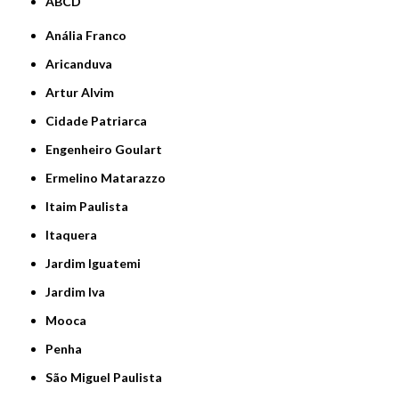
ABCD
Anália Franco
Aricanduva
Artur Alvim
Cidade Patriarca
Engenheiro Goulart
Ermelino Matarazzo
Itaim Paulista
Itaquera
Jardim Iguatemi
Jardim Iva
Mooca
Penha
São Miguel Paulista