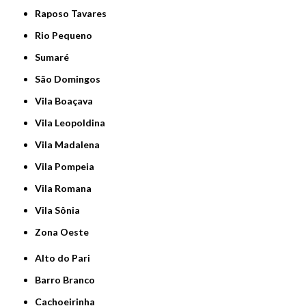
Raposo Tavares
Rio Pequeno
Sumaré
São Domingos
Vila Boaçava
Vila Leopoldina
Vila Madalena
Vila Pompeia
Vila Romana
Vila Sônia
Zona Oeste
Alto do Pari
Barro Branco
Cachoeirinha