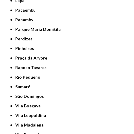
Lapa
Pacaembu
Panamby
Parque Maria Domitila
Perdizes
Pinheiros
Praça da Arvore
Raposo Tavares
Rio Pequeno
Sumaré
São Domingos
Vila Boaçava
Vila Leopoldina
Vila Madalena