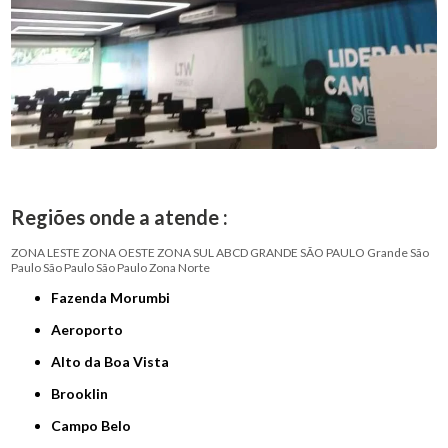
Regiões onde a atende :
ZONA LESTE
ZONA OESTE
ZONA SUL
ABCD
GRANDE SÃO PAULO
Grande São
Paulo
São Paulo
São Paulo
Zona Norte
Fazenda Morumbi
Aeroporto
Alto da Boa Vista
Brooklin
Campo Belo