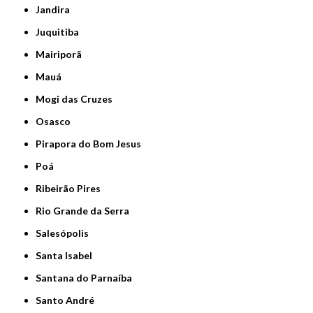
Jandira
Juquitiba
Mairiporã
Mauá
Mogi das Cruzes
Osasco
Pirapora do Bom Jesus
Poá
Ribeirão Pires
Rio Grande da Serra
Salesópolis
Santa Isabel
Santana do Parnaíba
Santo André