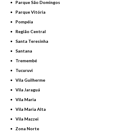
Parque São Domingos
Parque Vitória
Pompéia
Região Central
Santa Teresinha
Santana
Tremembé
Tucuruvi
Vila Guilherme
Vila Jaraguá
Vila Maria
Vila Maria Alta
Vila Mazzei
Zona Norte