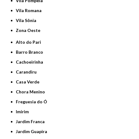
Vila Pompeia
Vila Romana
Vila Sônia
Zona Oeste
Alto do Pari
Barro Branco
Cachoeirinha
Carandiru
Casa Verde
Chora Menino
Freguesia do Ó
Imirim
Jardim Franca
Jardim Guapira