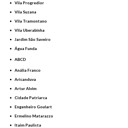
Vila Progredior
Vila Suzana
Vila Tramontano
Vila Uberabinha
jardim São Saveiro
Água Funda
ABCD
Anália Franco
Aricanduva
Artur Alvim
Cidade Patriarca
Engenheiro Goulart
Ermelino Matarazzo
Itaim Paulista