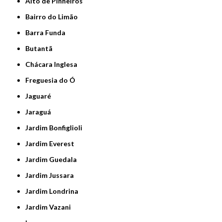
Alto de Pinheiros
Bairro do Limão
Barra Funda
Butantã
Chácara Inglesa
Freguesia do Ó
Jaguaré
Jaraguá
Jardim Bonfiglioli
Jardim Everest
Jardim Guedala
Jardim Jussara
Jardim Londrina
Jardim Vazani