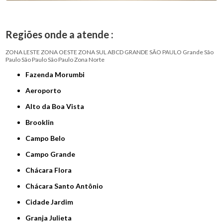
Regiões onde a atende :
ZONA LESTE
ZONA OESTE
ZONA SUL
ABCD
GRANDE SÃO PAULO
Grande São
Paulo
São Paulo
São Paulo
Zona Norte
Fazenda Morumbi
Aeroporto
Alto da Boa Vista
Brooklin
Campo Belo
Campo Grande
Chácara Flora
Chácara Santo Antônio
Cidade Jardim
Granja Julieta