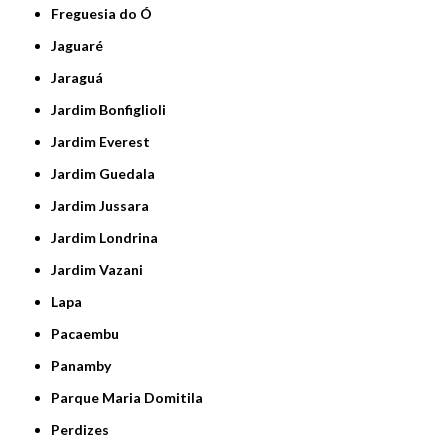
Freguesia do Ó
Jaguaré
Jaraguá
Jardim Bonfiglioli
Jardim Everest
Jardim Guedala
Jardim Jussara
Jardim Londrina
Jardim Vazani
Lapa
Pacaembu
Panamby
Parque Maria Domitila
Perdizes