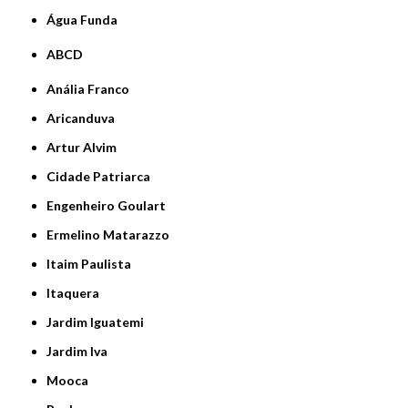
Água Funda
ABCD
Anália Franco
Aricanduva
Artur Alvim
Cidade Patriarca
Engenheiro Goulart
Ermelino Matarazzo
Itaim Paulista
Itaquera
Jardim Iguatemi
Jardim Iva
Mooca