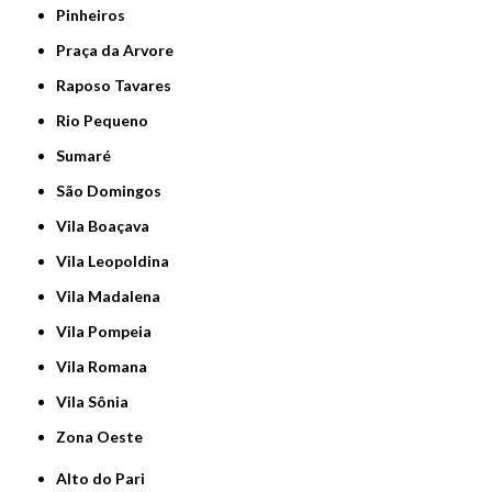
Pinheiros
Praça da Arvore
Raposo Tavares
Rio Pequeno
Sumaré
São Domingos
Vila Boaçava
Vila Leopoldina
Vila Madalena
Vila Pompeia
Vila Romana
Vila Sônia
Zona Oeste
Alto do Pari