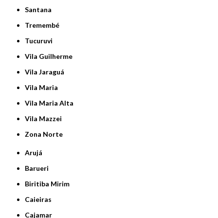
Santana
Tremembé
Tucuruvi
Vila Guilherme
Vila Jaraguá
Vila Maria
Vila Maria Alta
Vila Mazzei
Zona Norte
Arujá
Barueri
Biritiba Mirim
Caieiras
Cajamar