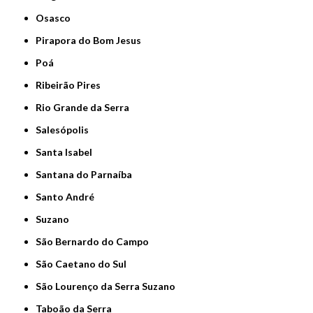
Osasco
Pirapora do Bom Jesus
Poá
Ribeirão Pires
Rio Grande da Serra
Salesópolis
Santa Isabel
Santana do Parnaíba
Santo André
Suzano
São Bernardo do Campo
São Caetano do Sul
São Lourenço da Serra Suzano
Taboão da Serra