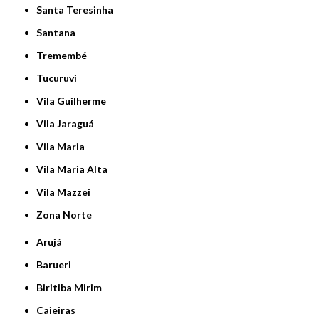
Santa Teresinha
Santana
Tremembé
Tucuruvi
Vila Guilherme
Vila Jaraguá
Vila Maria
Vila Maria Alta
Vila Mazzei
Zona Norte
Arujá
Barueri
Biritiba Mirim
Caieiras