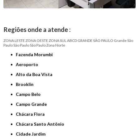
Regiões onde a atende :
ZONA LESTE
ZONA OESTE
ZONA SUL
ABCD
GRANDE SÃO PAULO
Grande São
Paulo
São Paulo
São Paulo
Zona Norte
Fazenda Morumbi
Aeroporto
Alto da Boa Vista
Brooklin
Campo Belo
Campo Grande
Chácara Flora
Chácara Santo Antônio
Cidade Jardim