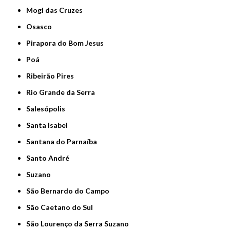
Mogi das Cruzes
Osasco
Pirapora do Bom Jesus
Poá
Ribeirão Pires
Rio Grande da Serra
Salesópolis
Santa Isabel
Santana do Parnaíba
Santo André
Suzano
São Bernardo do Campo
São Caetano do Sul
São Lourenço da Serra Suzano