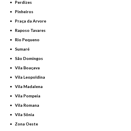
Perdizes
Pinheiros
Praça da Arvore
Raposo Tavares
Rio Pequeno
Sumaré
São Domingos
Vila Boaçava
Vila Leopoldina
Vila Madalena
Vila Pompeia
Vila Romana
Vila Sônia
Zona Oeste