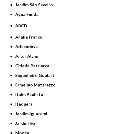
jardim São Saveiro
Água Funda
ABCD
Anália Franco
Aricanduva
Artur Alvim
Cidade Patriarca
Engenheiro Goulart
Ermelino Matarazzo
Itaim Paulista
Itaquera
Jardim Iguatemi
Jardim Iva
Mooca