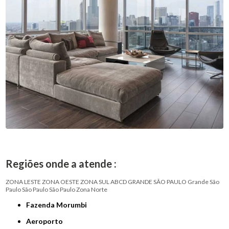
Regiões onde a atende :
ZONA LESTE
ZONA OESTE
ZONA SUL
ABCD
GRANDE SÃO PAULO
Grande São
Paulo
São Paulo
São Paulo
Zona Norte
Fazenda Morumbi
Aeroporto