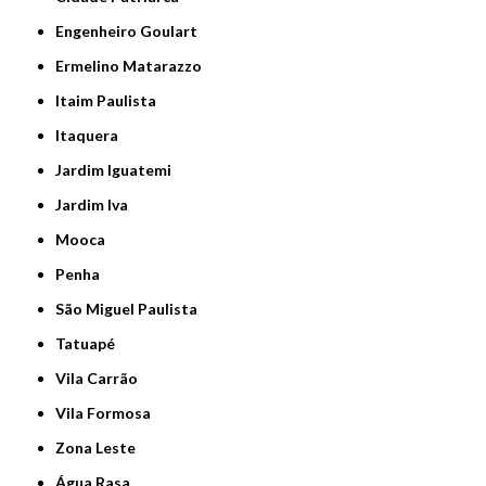
Engenheiro Goulart
Ermelino Matarazzo
Itaim Paulista
Itaquera
Jardim Iguatemi
Jardim Iva
Mooca
Penha
São Miguel Paulista
Tatuapé
Vila Carrão
Vila Formosa
Zona Leste
Água Rasa