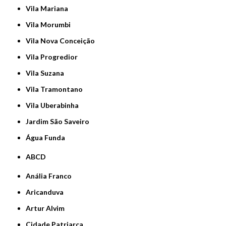
Vila Mariana
Vila Morumbi
Vila Nova Conceição
Vila Progredior
Vila Suzana
Vila Tramontano
Vila Uberabinha
jardim São Saveiro
Água Funda
ABCD
Anália Franco
Aricanduva
Artur Alvim
Cidade Patriarca