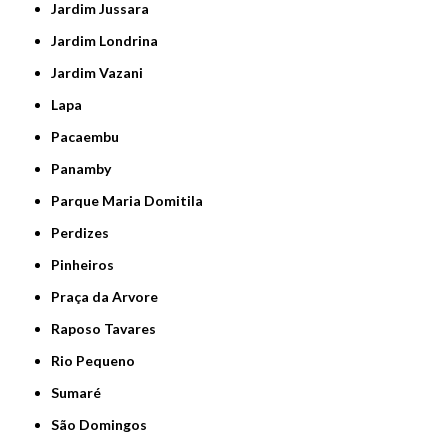
Jardim Jussara
Jardim Londrina
Jardim Vazani
Lapa
Pacaembu
Panamby
Parque Maria Domitila
Perdizes
Pinheiros
Praça da Arvore
Raposo Tavares
Rio Pequeno
Sumaré
São Domingos