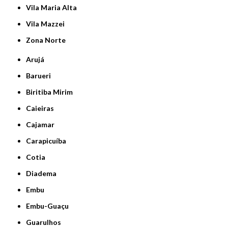
Vila Maria Alta
Vila Mazzei
Zona Norte
Arujá
Barueri
Biritiba Mirim
Caieiras
Cajamar
Carapicuíba
Cotia
Diadema
Embu
Embu-Guaçu
Guarulhos