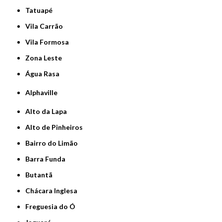
Tatuapé
Vila Carrão
Vila Formosa
Zona Leste
Água Rasa
Alphaville
Alto da Lapa
Alto de Pinheiros
Bairro do Limão
Barra Funda
Butantã
Chácara Inglesa
Freguesia do Ó