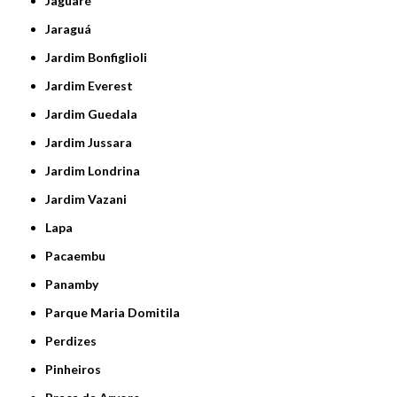
Jaguaré
Jaraguá
Jardim Bonfiglioli
Jardim Everest
Jardim Guedala
Jardim Jussara
Jardim Londrina
Jardim Vazani
Lapa
Pacaembu
Panamby
Parque Maria Domitila
Perdizes
Pinheiros