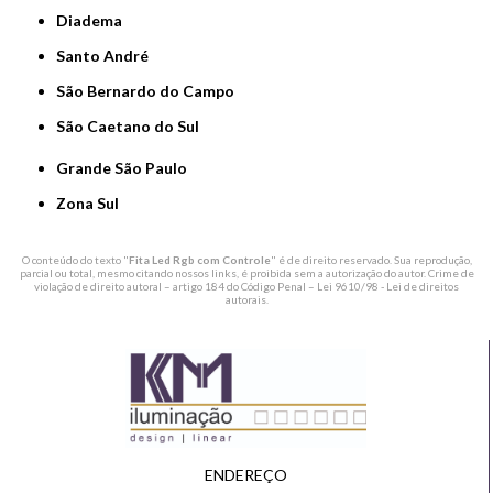
Diadema
Santo André
São Bernardo do Campo
São Caetano do Sul
Grande São Paulo
Zona Sul
O conteúdo do texto "
Fita Led Rgb com Controle
" é de direito reservado. Sua reprodução,
parcial ou total, mesmo citando nossos links, é proibida sem a autorização do autor. Crime de
violação de direito autoral – artigo 184 do Código Penal –
Lei 9610/98 - Lei de direitos
autorais
.
ENDEREÇO