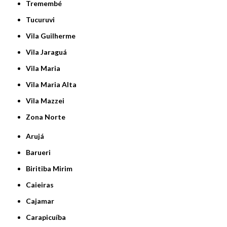
Tremembé
Tucuruvi
Vila Guilherme
Vila Jaraguá
Vila Maria
Vila Maria Alta
Vila Mazzei
Zona Norte
Arujá
Barueri
Biritiba Mirim
Caieiras
Cajamar
Carapicuíba