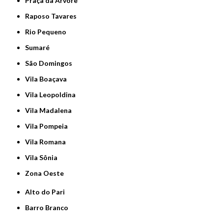
Praça da Arvore
Raposo Tavares
Rio Pequeno
Sumaré
São Domingos
Vila Boaçava
Vila Leopoldina
Vila Madalena
Vila Pompeia
Vila Romana
Vila Sônia
Zona Oeste
Alto do Pari
Barro Branco