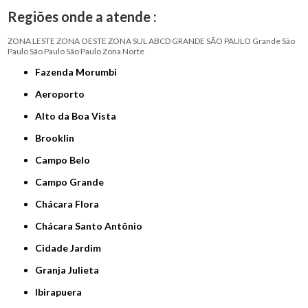
Regiões onde a atende :
ZONA LESTE
ZONA OESTE
ZONA SUL
ABCD
GRANDE SÃO PAULO
Grande São
Paulo
São Paulo
São Paulo
Zona Norte
Fazenda Morumbi
Aeroporto
Alto da Boa Vista
Brooklin
Campo Belo
Campo Grande
Chácara Flora
Chácara Santo Antônio
Cidade Jardim
Granja Julieta
Ibirapuera