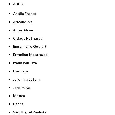
ABCD
Anália Franco
Aricanduva
Artur Alvim
Cidade Patriarca
Engenheiro Goulart
Ermelino Matarazzo
Itaim Paulista
Itaquera
Jardim Iguatemi
Jardim Iva
Mooca
Penha
São Miguel Paulista