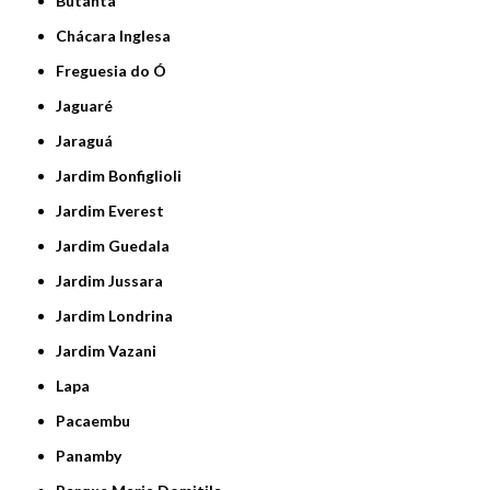
Butantã
Chácara Inglesa
Freguesia do Ó
Jaguaré
Jaraguá
Jardim Bonfiglioli
Jardim Everest
Jardim Guedala
Jardim Jussara
Jardim Londrina
Jardim Vazani
Lapa
Pacaembu
Panamby