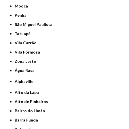
Mooca
Penha
São Miguel Paulista
Tatuapé
Vila Carrão
Vila Formosa
Zona Leste
Água Rasa
Alphaville
Alto da Lapa
Alto de Pinheiros
Bairro do Limão
Barra Funda