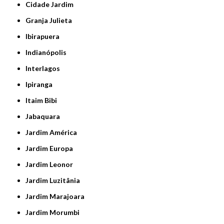
Cidade Jardim
Granja Julieta
Ibirapuera
Indianópolis
Interlagos
Ipiranga
Itaim Bibi
Jabaquara
Jardim América
Jardim Europa
Jardim Leonor
Jardim Luzitânia
Jardim Marajoara
Jardim Morumbi