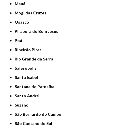
Mauá
Mogi das Cruzes
Osasco
Pirapora do Bom Jesus
Poá
Ribeirão Pires
Rio Grande da Serra
Salesópolis
Santa Isabel
Santana do Parnaíba
Santo André
Suzano
São Bernardo do Campo
São Caetano do Sul