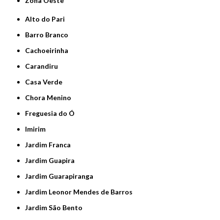
Zona Oeste
Alto do Pari
Barro Branco
Cachoeirinha
Carandiru
Casa Verde
Chora Menino
Freguesia do Ó
Imirim
Jardim Franca
Jardim Guapira
Jardim Guarapiranga
Jardim Leonor Mendes de Barros
Jardim São Bento