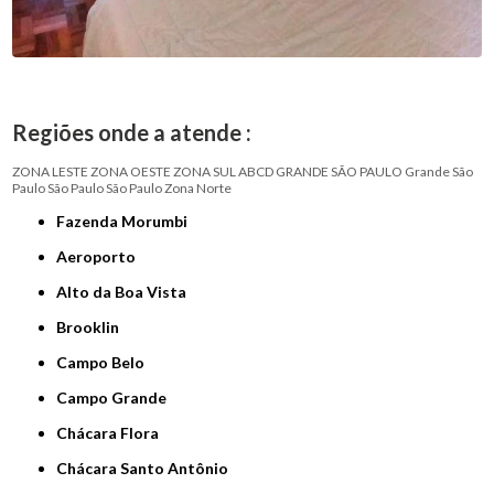
Regiões onde a atende :
ZONA LESTE
ZONA OESTE
ZONA SUL
ABCD
GRANDE SÃO PAULO
Grande São
Paulo
São Paulo
São Paulo
Zona Norte
Fazenda Morumbi
Aeroporto
Alto da Boa Vista
Brooklin
Campo Belo
Campo Grande
Chácara Flora
Chácara Santo Antônio