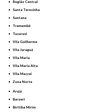
Região Central
Santa Teresinha
Santana
Tremembé
Tucuruvi
Vila Guilherme
Vila Jaraguá
Vila Maria
Vila Maria Alta
Vila Mazzei
Zona Norte
Arujá
Barueri
Biritiba Mirim