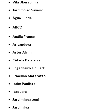
Vila Uberabinha
jardim São Saveiro
Água Funda
ABCD
Anália Franco
Aricanduva
Artur Alvim
Cidade Patriarca
Engenheiro Goulart
Ermelino Matarazzo
Itaim Paulista
Itaquera
Jardim Iguatemi
Jardim Iva