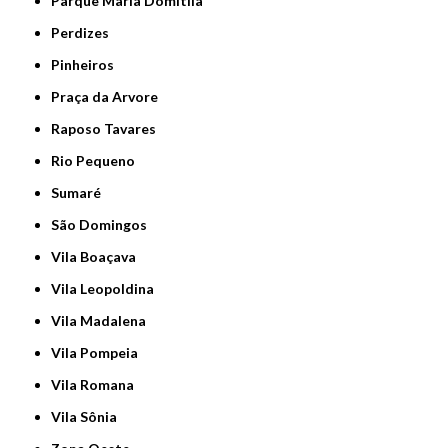
Parque Maria Domitila
Perdizes
Pinheiros
Praça da Arvore
Raposo Tavares
Rio Pequeno
Sumaré
São Domingos
Vila Boaçava
Vila Leopoldina
Vila Madalena
Vila Pompeia
Vila Romana
Vila Sônia