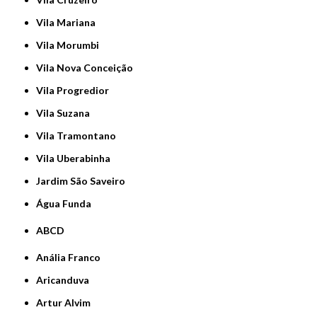
Vila Mariana
Vila Morumbi
Vila Nova Conceição
Vila Progredior
Vila Suzana
Vila Tramontano
Vila Uberabinha
jardim São Saveiro
Água Funda
ABCD
Anália Franco
Aricanduva
Artur Alvim