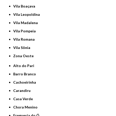
Vila Boaçava
Vila Leopoldina
Vila Madalena
Vila Pompeia
Vila Romana
Vila Sônia
Zona Oeste
Alto do Pari
Barro Branco
Cachoeirinha
Carandiru
Casa Verde
Chora Menino
Freguesia do Ó