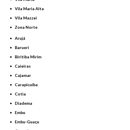
Vila Maria Alta
Vila Mazzei
Zona Norte
Arujá
Barueri
Biritiba Mirim
Caieiras
Cajamar
Carapicuíba
Cotia
Diadema
Embu
Embu-Guaçu