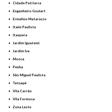
Cidade Patriarca
Engenheiro Goulart
Ermelino Matarazzo
Itaim Paulista
Itaquera
Jardim Iguatemi
Jardim Iva
Mooca
Penha
São Miguel Paulista
Tatuapé
Vila Carrão
Vila Formosa
Zona Leste