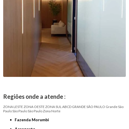
Regiões onde a atende :
ZONA LESTE
ZONA OESTE
ZONA SUL
ABCD
GRANDE SÃO PAULO
Grande São
Paulo
São Paulo
São Paulo
Zona Norte
Fazenda Morumbi
Aeroporto