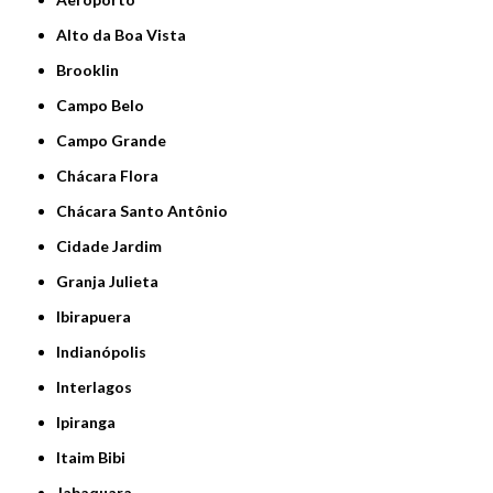
Alto da Boa Vista
Brooklin
Campo Belo
Campo Grande
Chácara Flora
Chácara Santo Antônio
Cidade Jardim
Granja Julieta
Ibirapuera
Indianópolis
Interlagos
Ipiranga
Itaim Bibi
Jabaquara