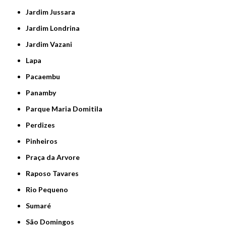
Jardim Jussara
Jardim Londrina
Jardim Vazani
Lapa
Pacaembu
Panamby
Parque Maria Domitila
Perdizes
Pinheiros
Praça da Arvore
Raposo Tavares
Rio Pequeno
Sumaré
São Domingos