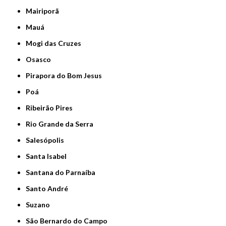
Mairiporã
Mauá
Mogi das Cruzes
Osasco
Pirapora do Bom Jesus
Poá
Ribeirão Pires
Rio Grande da Serra
Salesópolis
Santa Isabel
Santana do Parnaíba
Santo André
Suzano
São Bernardo do Campo