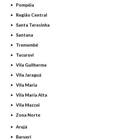
Pompéia
Região Central
Santa Teresinha
Santana
Tremembé
Tucuruvi
Vila Guilherme
Vila Jaraguá
Vila Maria
Vila Maria Alta
Vila Mazzei
Zona Norte
Arujá
Barueri