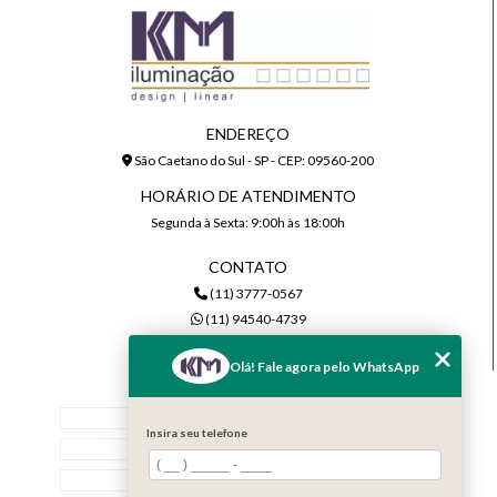
ENDEREÇO
São Caetano do Sul - SP - CEP: 09560-200
HORÁRIO DE ATENDIMENTO
Segunda à Sexta: 9:00h às 18:00h
CONTATO
(11) 3777-0567
(11) 94540-4739
comercial@kmiluminacao.com.br
Olá! Fale agora pelo WhatsApp
MENU
Home
Insira seu telefone
Quem Somos
Serviços