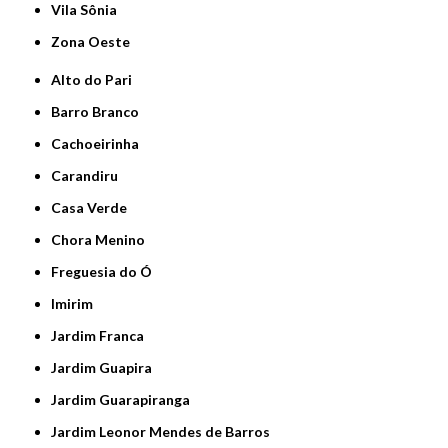
Vila Sônia
Zona Oeste
Alto do Pari
Barro Branco
Cachoeirinha
Carandiru
Casa Verde
Chora Menino
Freguesia do Ó
Imirim
Jardim Franca
Jardim Guapira
Jardim Guarapiranga
Jardim Leonor Mendes de Barros