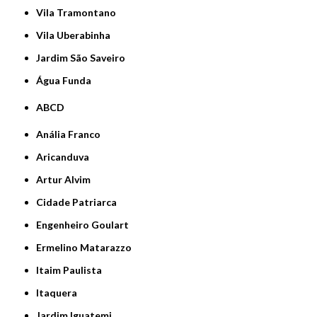
Vila Tramontano
Vila Uberabinha
jardim São Saveiro
Água Funda
ABCD
Anália Franco
Aricanduva
Artur Alvim
Cidade Patriarca
Engenheiro Goulart
Ermelino Matarazzo
Itaim Paulista
Itaquera
Jardim Iguatemi