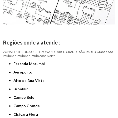
Regiões onde a atende :
ZONA LESTE
ZONA OESTE
ZONA SUL
ABCD
GRANDE SÃO PAULO
Grande São
Paulo
São Paulo
São Paulo
Zona Norte
Fazenda Morumbi
Aeroporto
Alto da Boa Vista
Brooklin
Campo Belo
Campo Grande
Chácara Flora