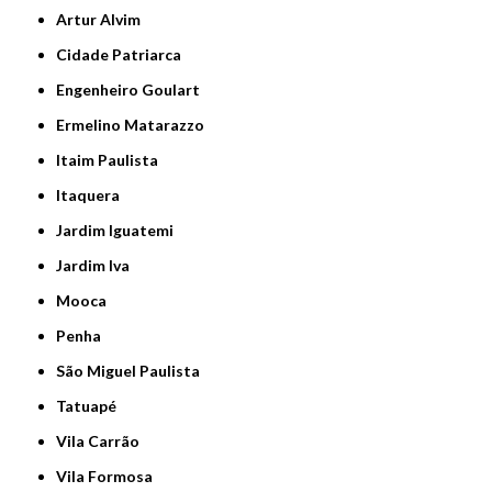
Artur Alvim
Cidade Patriarca
Engenheiro Goulart
Ermelino Matarazzo
Itaim Paulista
Itaquera
Jardim Iguatemi
Jardim Iva
Mooca
Penha
São Miguel Paulista
Tatuapé
Vila Carrão
Vila Formosa