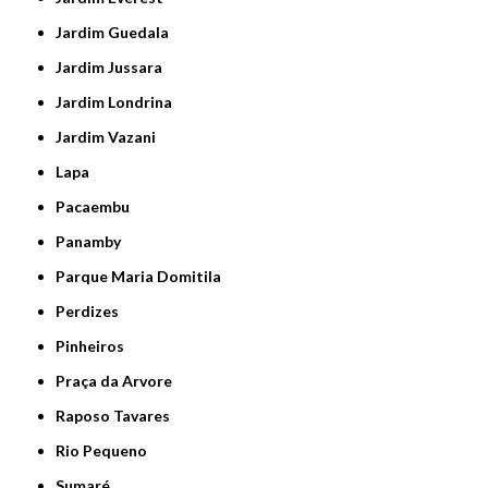
Jardim Guedala
Jardim Jussara
Jardim Londrina
Jardim Vazani
Lapa
Pacaembu
Panamby
Parque Maria Domitila
Perdizes
Pinheiros
Praça da Arvore
Raposo Tavares
Rio Pequeno
Sumaré