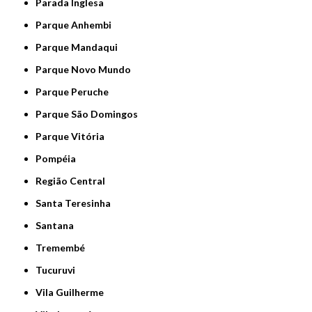
Parada Inglesa
Parque Anhembi
Parque Mandaqui
Parque Novo Mundo
Parque Peruche
Parque São Domingos
Parque Vitória
Pompéia
Região Central
Santa Teresinha
Santana
Tremembé
Tucuruvi
Vila Guilherme