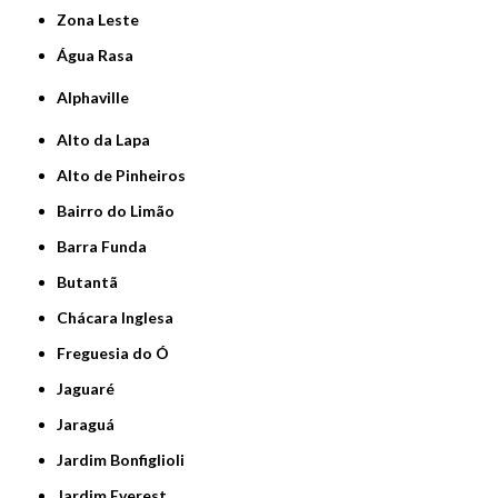
Zona Leste
Água Rasa
Alphaville
Alto da Lapa
Alto de Pinheiros
Bairro do Limão
Barra Funda
Butantã
Chácara Inglesa
Freguesia do Ó
Jaguaré
Jaraguá
Jardim Bonfiglioli
Jardim Everest