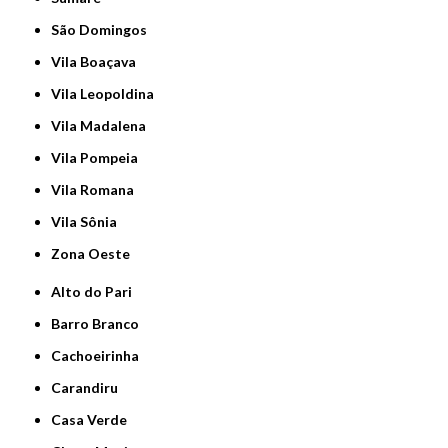
São Domingos
Vila Boaçava
Vila Leopoldina
Vila Madalena
Vila Pompeia
Vila Romana
Vila Sônia
Zona Oeste
Alto do Pari
Barro Branco
Cachoeirinha
Carandiru
Casa Verde