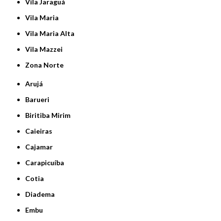
Vila Jaraguá
Vila Maria
Vila Maria Alta
Vila Mazzei
Zona Norte
Arujá
Barueri
Biritiba Mirim
Caieiras
Cajamar
Carapicuíba
Cotia
Diadema
Embu