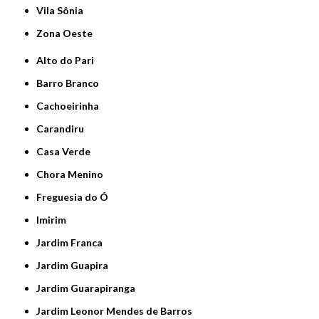
Vila Sônia
Zona Oeste
Alto do Pari
Barro Branco
Cachoeirinha
Carandiru
Casa Verde
Chora Menino
Freguesia do Ó
Imirim
Jardim Franca
Jardim Guapira
Jardim Guarapiranga
Jardim Leonor Mendes de Barros