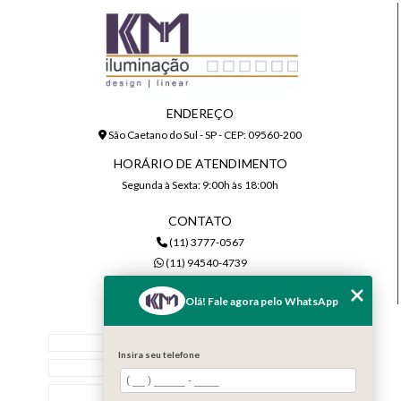
ENDEREÇO
São Caetano do Sul - SP - CEP: 09560-200
HORÁRIO DE ATENDIMENTO
Segunda à Sexta: 9:00h às 18:00h
CONTATO
(11) 3777-0567
(11) 94540-4739
comercial@kmiluminacao.com.br
Olá! Fale agora pelo WhatsApp
MENU
Home
Insira seu telefone
Quem Somos
Serviços