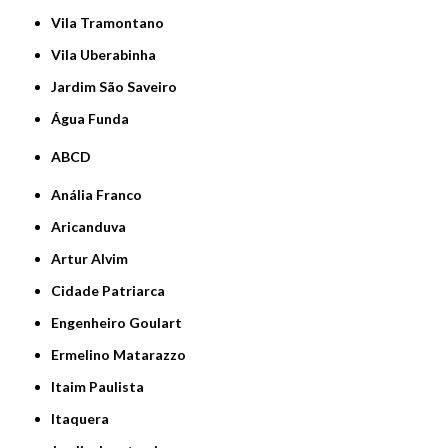
Vila Tramontano
Vila Uberabinha
jardim São Saveiro
Água Funda
ABCD
Anália Franco
Aricanduva
Artur Alvim
Cidade Patriarca
Engenheiro Goulart
Ermelino Matarazzo
Itaim Paulista
Itaquera