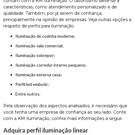
contam com a KM Iluminação. O favoritismo deve-se a
características, como atendimento personalizado e de
qualidade. Também, por já serem de confiança,
principalmente na opinião de empresas. Veja outras opções a
respeito de perfis para iluminação.
iluminação de cozinha moderna;
iluminação sala comercial;
iluminação sobrepor;
iluminação corredor interno pequeno;
iluminação externa casa;
perfil led embutir;
entre outros.
Pela observação dos aspectos analisados, é necessário que
você tenha uma empresa de confiança ao seu lado. Conte
com a KM Iluminação, confira mais informações a seguir.
Adquira perfil iluminação linear