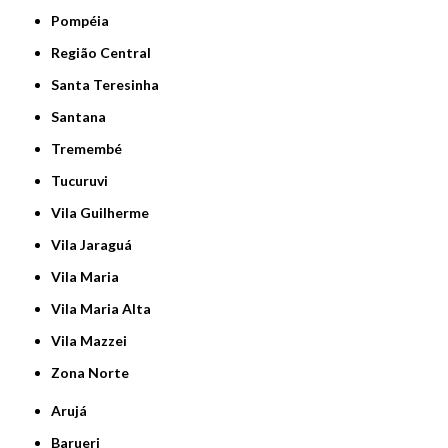
Pompéia
Região Central
Santa Teresinha
Santana
Tremembé
Tucuruvi
Vila Guilherme
Vila Jaraguá
Vila Maria
Vila Maria Alta
Vila Mazzei
Zona Norte
Arujá
Barueri