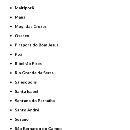
Mairiporã
Mauá
Mogi das Cruzes
Osasco
Pirapora do Bom Jesus
Poá
Ribeirão Pires
Rio Grande da Serra
Salesópolis
Santa Isabel
Santana do Parnaíba
Santo André
Suzano
São Bernardo do Campo