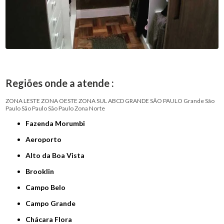
Regiões onde a atende :
ZONA LESTE
ZONA OESTE
ZONA SUL
ABCD
GRANDE SÃO PAULO
Grande São
Paulo
São Paulo
São Paulo
Zona Norte
Fazenda Morumbi
Aeroporto
Alto da Boa Vista
Brooklin
Campo Belo
Campo Grande
Chácara Flora