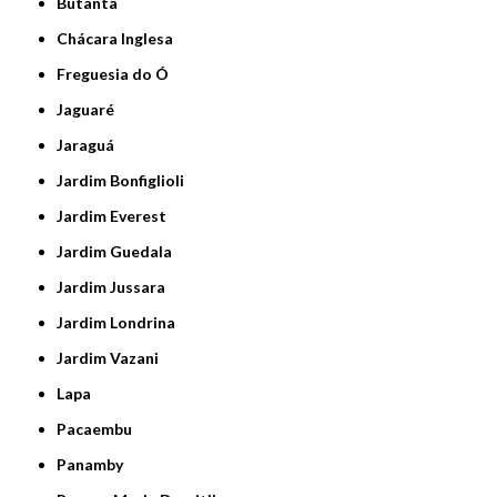
Butantã
Chácara Inglesa
Freguesia do Ó
Jaguaré
Jaraguá
Jardim Bonfiglioli
Jardim Everest
Jardim Guedala
Jardim Jussara
Jardim Londrina
Jardim Vazani
Lapa
Pacaembu
Panamby