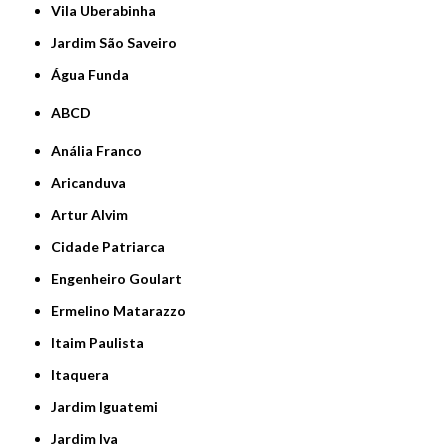
Vila Uberabinha
jardim São Saveiro
Água Funda
ABCD
Anália Franco
Aricanduva
Artur Alvim
Cidade Patriarca
Engenheiro Goulart
Ermelino Matarazzo
Itaim Paulista
Itaquera
Jardim Iguatemi
Jardim Iva