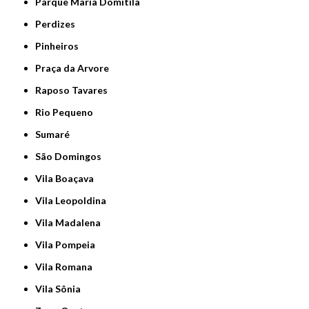
Parque Maria Domitila
Perdizes
Pinheiros
Praça da Arvore
Raposo Tavares
Rio Pequeno
Sumaré
São Domingos
Vila Boaçava
Vila Leopoldina
Vila Madalena
Vila Pompeia
Vila Romana
Vila Sônia