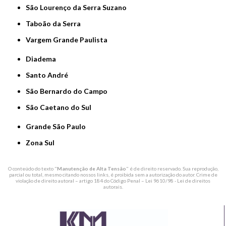
São Lourenço da Serra Suzano
Taboão da Serra
Vargem Grande Paulista
Diadema
Santo André
São Bernardo do Campo
São Caetano do Sul
Grande São Paulo
Zona Sul
O conteúdo do texto "
Manutenção de Alta Tensão
" é de direito reservado. Sua reprodução,
parcial ou total, mesmo citando nossos links, é proibida sem a autorização do autor. Crime de
violação de direito autoral – artigo 184 do Código Penal –
Lei 9610/98 - Lei de direitos
autorais
.