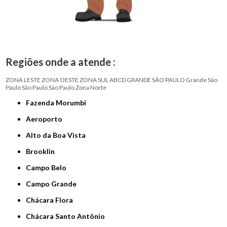
Regiões onde a atende :
ZONA LESTE
ZONA OESTE
ZONA SUL
ABCD
GRANDE SÃO PAULO
Grande São
Paulo
São Paulo
São Paulo
Zona Norte
Fazenda Morumbi
Aeroporto
Alto da Boa Vista
Brooklin
Campo Belo
Campo Grande
Chácara Flora
Chácara Santo Antônio