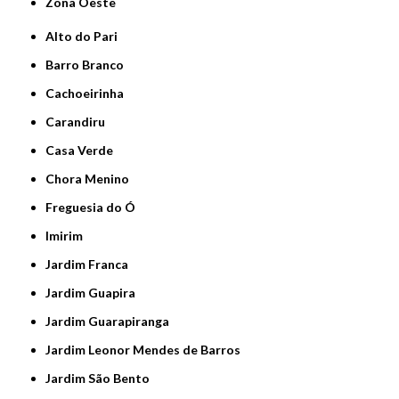
Zona Oeste
Alto do Pari
Barro Branco
Cachoeirinha
Carandiru
Casa Verde
Chora Menino
Freguesia do Ó
Imirim
Jardim Franca
Jardim Guapira
Jardim Guarapiranga
Jardim Leonor Mendes de Barros
Jardim São Bento