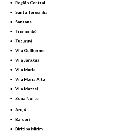
Região Central
Santa Teresinha
Santana
Tremembé
Tucuruvi
Vila Guilherme
Vila Jaraguá
Vila Maria
Vila Maria Alta
Vila Mazzei
Zona Norte
Arujá
Barueri
Biritiba Mirim