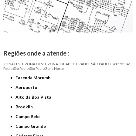
Regiões onde a atende :
ZONA LESTE
ZONA OESTE
ZONA SUL
ABCD
GRANDE SÃO PAULO
Grande São
Paulo
São Paulo
São Paulo
Zona Norte
Fazenda Morumbi
Aeroporto
Alto da Boa Vista
Brooklin
Campo Belo
Campo Grande
Chácara Flora