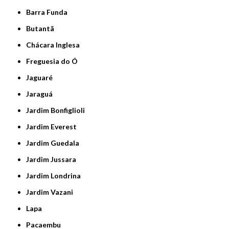
Barra Funda
Butantã
Chácara Inglesa
Freguesia do Ó
Jaguaré
Jaraguá
Jardim Bonfiglioli
Jardim Everest
Jardim Guedala
Jardim Jussara
Jardim Londrina
Jardim Vazani
Lapa
Pacaembu