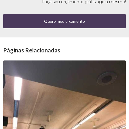
Faça seu orçamento grátis agora mesmo!
Quero meu orçamento
Páginas Relacionadas