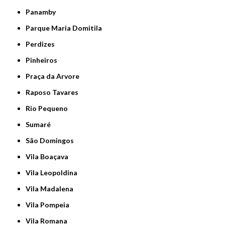
Panamby
Parque Maria Domitila
Perdizes
Pinheiros
Praça da Arvore
Raposo Tavares
Rio Pequeno
Sumaré
São Domingos
Vila Boaçava
Vila Leopoldina
Vila Madalena
Vila Pompeia
Vila Romana