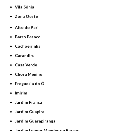
Vila Sônia
Zona Oeste
Alto do Pari
Barro Branco
Cachoeirinha
Carandiru
Casa Verde
Chora Menino
Freguesia do Ó
Imirim
Jardim Franca
Jardim Guapira
Jardim Guarapiranga
Jardim Leonor Mendes de Barros