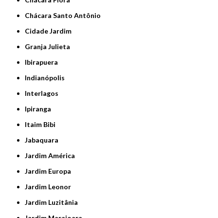
Chácara Santo Antônio
Cidade Jardim
Granja Julieta
Ibirapuera
Indianópolis
Interlagos
Ipiranga
Itaim Bibi
Jabaquara
Jardim América
Jardim Europa
Jardim Leonor
Jardim Luzitânia
Jardim Marajoara