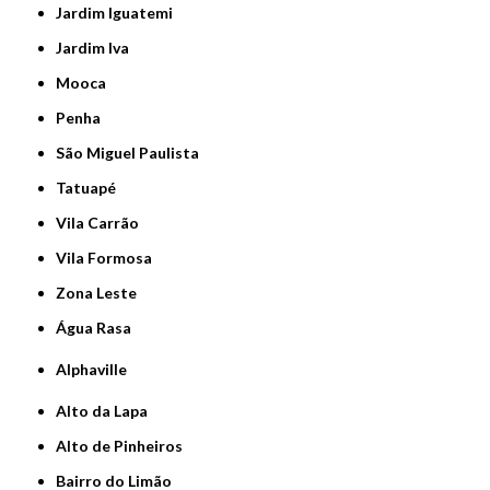
Jardim Iguatemi
Jardim Iva
Mooca
Penha
São Miguel Paulista
Tatuapé
Vila Carrão
Vila Formosa
Zona Leste
Água Rasa
Alphaville
Alto da Lapa
Alto de Pinheiros
Bairro do Limão