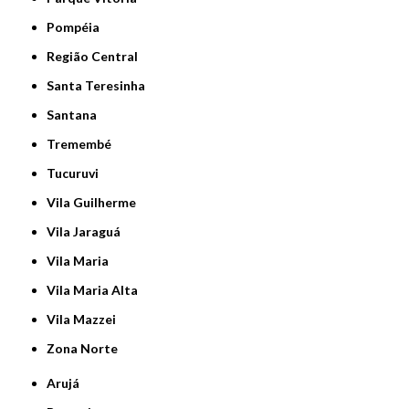
Pompéia
Região Central
Santa Teresinha
Santana
Tremembé
Tucuruvi
Vila Guilherme
Vila Jaraguá
Vila Maria
Vila Maria Alta
Vila Mazzei
Zona Norte
Arujá