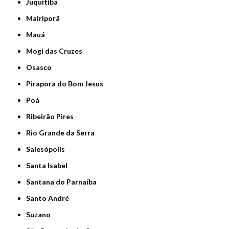
Juquitiba
Mairiporã
Mauá
Mogi das Cruzes
Osasco
Pirapora do Bom Jesus
Poá
Ribeirão Pires
Rio Grande da Serra
Salesópolis
Santa Isabel
Santana do Parnaíba
Santo André
Suzano