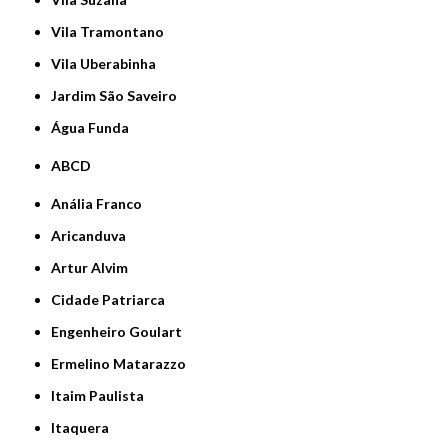
Vila Tramontano
Vila Uberabinha
jardim São Saveiro
Água Funda
ABCD
Anália Franco
Aricanduva
Artur Alvim
Cidade Patriarca
Engenheiro Goulart
Ermelino Matarazzo
Itaim Paulista
Itaquera