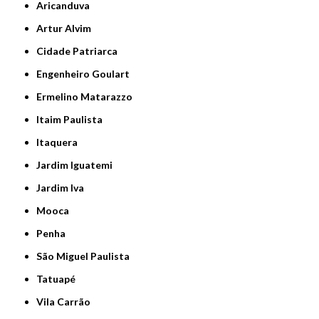
Aricanduva
Artur Alvim
Cidade Patriarca
Engenheiro Goulart
Ermelino Matarazzo
Itaim Paulista
Itaquera
Jardim Iguatemi
Jardim Iva
Mooca
Penha
São Miguel Paulista
Tatuapé
Vila Carrão