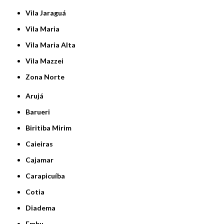
Vila Jaraguá
Vila Maria
Vila Maria Alta
Vila Mazzei
Zona Norte
Arujá
Barueri
Biritiba Mirim
Caieiras
Cajamar
Carapicuíba
Cotia
Diadema
Embu