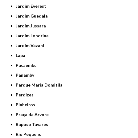
Jardim Everest
Jardim Guedala
Jardim Jussara
Jardim Londrina
Jardim Vazani
Lapa
Pacaembu
Panamby
Parque Maria Domitila
Perdizes
Pinheiros
Praça da Arvore
Raposo Tavares
Rio Pequeno