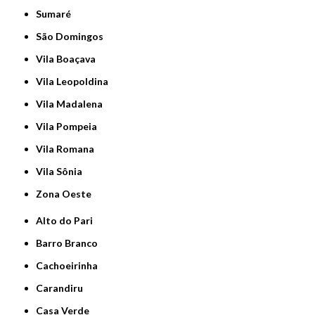
Sumaré
São Domingos
Vila Boaçava
Vila Leopoldina
Vila Madalena
Vila Pompeia
Vila Romana
Vila Sônia
Zona Oeste
Alto do Pari
Barro Branco
Cachoeirinha
Carandiru
Casa Verde