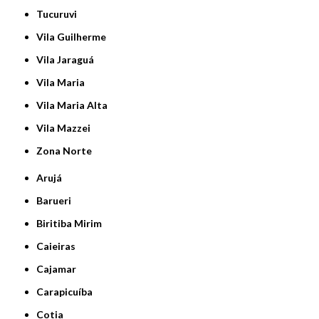
Tucuruvi
Vila Guilherme
Vila Jaraguá
Vila Maria
Vila Maria Alta
Vila Mazzei
Zona Norte
Arujá
Barueri
Biritiba Mirim
Caieiras
Cajamar
Carapicuíba
Cotia