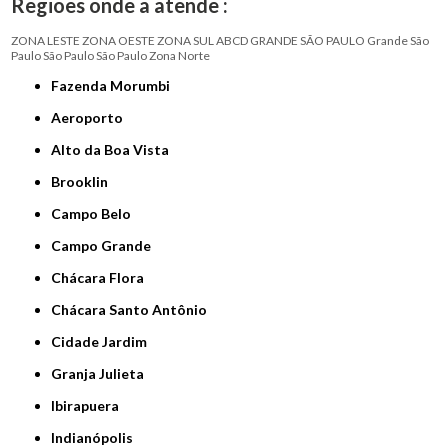
Regiões onde a atende :
ZONA LESTE
ZONA OESTE
ZONA SUL
ABCD
GRANDE SÃO PAULO
Grande São
Paulo
São Paulo
São Paulo
Zona Norte
Fazenda Morumbi
Aeroporto
Alto da Boa Vista
Brooklin
Campo Belo
Campo Grande
Chácara Flora
Chácara Santo Antônio
Cidade Jardim
Granja Julieta
Ibirapuera
Indianópolis