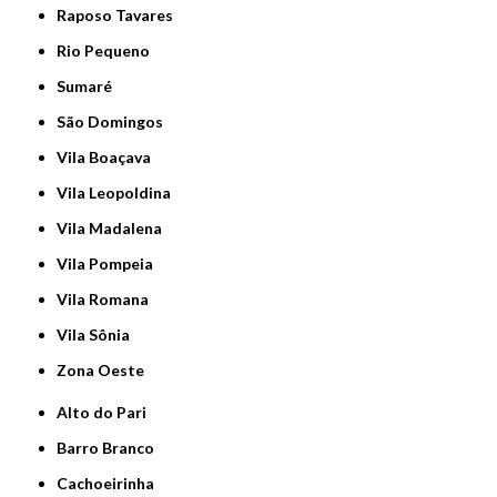
Raposo Tavares
Rio Pequeno
Sumaré
São Domingos
Vila Boaçava
Vila Leopoldina
Vila Madalena
Vila Pompeia
Vila Romana
Vila Sônia
Zona Oeste
Alto do Pari
Barro Branco
Cachoeirinha