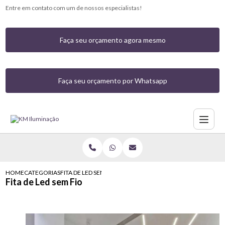
Entre em contato com um de nossos especialistas!
Faça seu orçamento agora mesmo
Faça seu orçamento por Whatsapp
HOME
CATEGORIAS
FITA DE LED SEM FIO
Fita de Led sem Fio