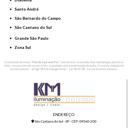
Santo André
São Bernardo do Campo
São Caetano do Sul
Grande São Paulo
Zona Sul
O conteúdo do texto "
Fita de Led sem Fio
" é de direito reservado. Sua reprodução, parcial ou
total, mesmo citando nossos links, é proibida sem a autorização do autor. Crime de violação de
direito autoral – artigo 184 do Código Penal –
Lei 9610/98 - Lei de direitos autorais
.
ENDEREÇO
São Caetano do Sul - SP - CEP: 09560-200