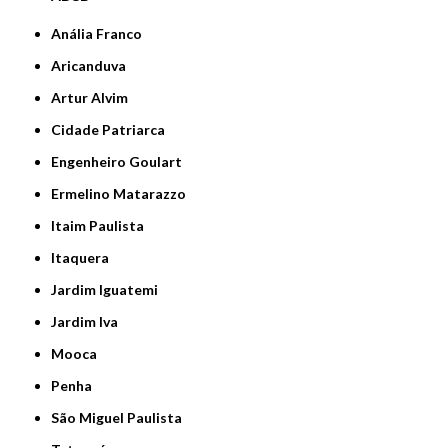
Anália Franco
Aricanduva
Artur Alvim
Cidade Patriarca
Engenheiro Goulart
Ermelino Matarazzo
Itaim Paulista
Itaquera
Jardim Iguatemi
Jardim Iva
Mooca
Penha
São Miguel Paulista