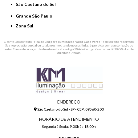
São Caetano do Sul
Grande São Paulo
Zona Sul
O conteúdo do texto "
Fita de Led para Iluminação Valor Casa Verde
" é de direito reservado.
Sua reprodução, parcial ou total, mesmo citando nossos links, é proibida sem a autorização do
autor. Crime de violação de direito autoral – artigo 184 do Código Penal –
Lei 9610/98 - Lei de
direitos autorais
.
ENDEREÇO
São Caetano do Sul - SP - CEP: 09560-200
HORÁRIO DE ATENDIMENTO
Segunda à Sexta: 9:00h às 18:00h