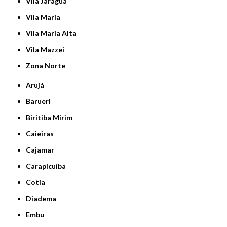
Vila Jaraguá
Vila Maria
Vila Maria Alta
Vila Mazzei
Zona Norte
Arujá
Barueri
Biritiba Mirim
Caieiras
Cajamar
Carapicuíba
Cotia
Diadema
Embu