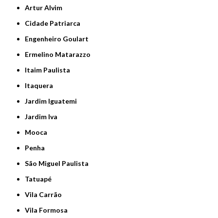
Artur Alvim
Cidade Patriarca
Engenheiro Goulart
Ermelino Matarazzo
Itaim Paulista
Itaquera
Jardim Iguatemi
Jardim Iva
Mooca
Penha
São Miguel Paulista
Tatuapé
Vila Carrão
Vila Formosa