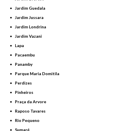
Jardim Guedala
Jardim Jussara
Jardim Londrina
Jardim Vazani
Lapa
Pacaembu
Panamby
Parque Maria Domitila
Perdizes
Pinheiros
Praça da Arvore
Raposo Tavares
Rio Pequeno
Sumaré