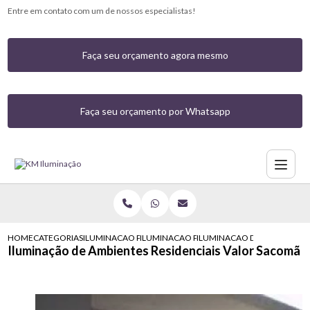
Entre em contato com um de nossos especialistas!
Faça seu orçamento agora mesmo
Faça seu orçamento por Whatsapp
HOME
CATEGORIAS
ILUMINACAO PARA CASAS
ILUMINACAO PARA FRENTE DE CASAS
ILUMINACAO DE AMBIENTES 
Iluminação de Ambientes Residenciais Valor Sacomã