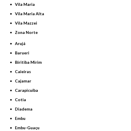
Vila Maria
Vila Maria Alta
Vila Mazzei
Zona Norte
Arujá
Barueri
Biritiba Mirim
Caieiras
Cajamar
Carapicuíba
Cotia
Diadema
Embu
Embu-Guaçu