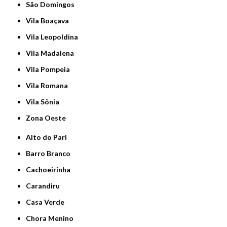
São Domingos
Vila Boaçava
Vila Leopoldina
Vila Madalena
Vila Pompeia
Vila Romana
Vila Sônia
Zona Oeste
Alto do Pari
Barro Branco
Cachoeirinha
Carandiru
Casa Verde
Chora Menino