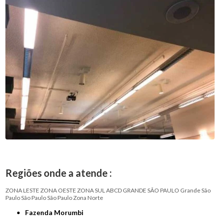
Regiões onde a atende :
ZONA LESTE
ZONA OESTE
ZONA SUL
ABCD
GRANDE SÃO PAULO
Grande São
Paulo
São Paulo
São Paulo
Zona Norte
Fazenda Morumbi