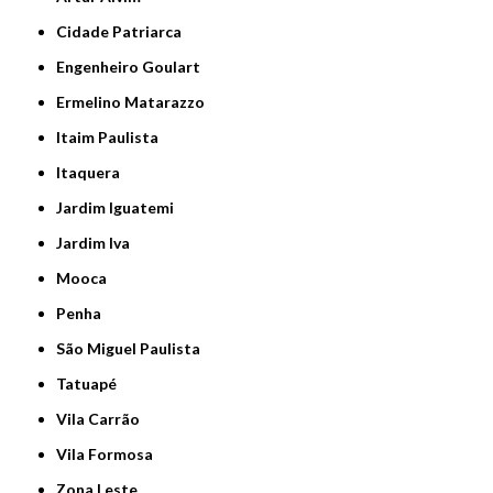
Cidade Patriarca
Engenheiro Goulart
Ermelino Matarazzo
Itaim Paulista
Itaquera
Jardim Iguatemi
Jardim Iva
Mooca
Penha
São Miguel Paulista
Tatuapé
Vila Carrão
Vila Formosa
Zona Leste