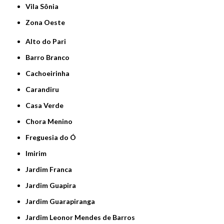
Vila Sônia
Zona Oeste
Alto do Pari
Barro Branco
Cachoeirinha
Carandiru
Casa Verde
Chora Menino
Freguesia do Ó
Imirim
Jardim Franca
Jardim Guapira
Jardim Guarapiranga
Jardim Leonor Mendes de Barros