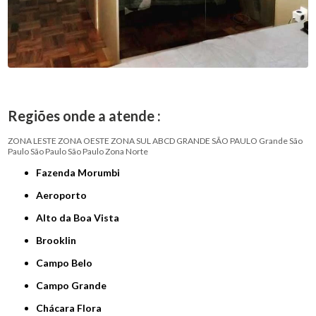
Regiões onde a atende :
ZONA LESTE
ZONA OESTE
ZONA SUL
ABCD
GRANDE SÃO PAULO
Grande São
Paulo
São Paulo
São Paulo
Zona Norte
Fazenda Morumbi
Aeroporto
Alto da Boa Vista
Brooklin
Campo Belo
Campo Grande
Chácara Flora