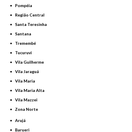
Pompéia
Região Central
Santa Teresinha
Santana
Tremembé
Tucuruvi
Vila Guilherme
Vila Jaraguá
Vila Maria
Vila Maria Alta
Vila Mazzei
Zona Norte
Arujá
Barueri