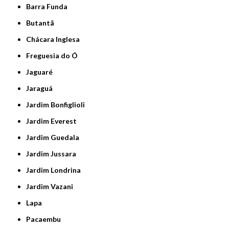
Barra Funda
Butantã
Chácara Inglesa
Freguesia do Ó
Jaguaré
Jaraguá
Jardim Bonfiglioli
Jardim Everest
Jardim Guedala
Jardim Jussara
Jardim Londrina
Jardim Vazani
Lapa
Pacaembu