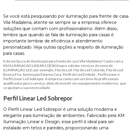
Se você está pesquisando por iluminação para frente de casa
Vila Madalena, atente-se sempre se a empresa oferece
soluções que contam com profissionalismo. Além disso,
lembre que quando se fala de iluminação para casas é
importante lembrar de eficiência e atendimento
personalizado. Veja outras opções a respeito de iluminação
para casas.
Está em busca de iluminação para frente de casa Vila Madalena? Conte com a
KM ILUMINACAO LINEAR E DESIGN para solicitar serviços do ramo de
ILUMINAÇÃO LED, por exemplo, Fita de Led, Fita de Led Colorida, Fita de Led
Branca Fria, Iluminação Externa Casa, Perfil de Led Embutir , Perfil Linear e
Perfil Linear Led Sobrepor. A empresa conta com um time de profissionais
qualificados para o serviço, além de investir em equipamentos modernos, que
se ajustam a sua necessidade.
Perfil Linear Led Sobrepor
O Perfil Linear Led Sobrepor é uma solução moderna e
elegante para iluminação de ambientes. Fabricado pela KM
Iluminação Linear e Design, esse perfil é ideal para ser
instalado em tetos e paredes, proporcionando uma