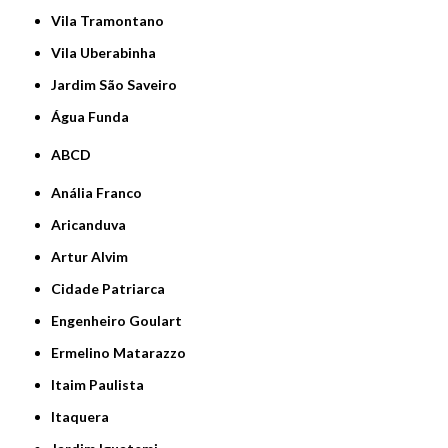
Vila Tramontano
Vila Uberabinha
jardim São Saveiro
Água Funda
ABCD
Anália Franco
Aricanduva
Artur Alvim
Cidade Patriarca
Engenheiro Goulart
Ermelino Matarazzo
Itaim Paulista
Itaquera