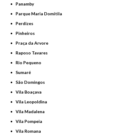
Panamby
Parque Maria Domitila
Perdizes
Pinheiros
Praça da Arvore
Raposo Tavares
Rio Pequeno
Sumaré
São Domingos
Vila Boaçava
Vila Leopoldina
Vila Madalena
Vila Pompeia
Vila Romana