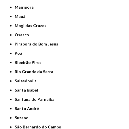
Mairiporã
Mauá
Mogi das Cruzes
Osasco
Pirapora do Bom Jesus
Poá
Ribeirão Pires
Rio Grande da Serra
Salesópolis
Santa Isabel
Santana do Parnaíba
Santo André
Suzano
São Bernardo do Campo