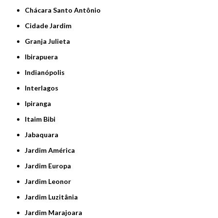
Chácara Santo Antônio
Cidade Jardim
Granja Julieta
Ibirapuera
Indianópolis
Interlagos
Ipiranga
Itaim Bibi
Jabaquara
Jardim América
Jardim Europa
Jardim Leonor
Jardim Luzitânia
Jardim Marajoara