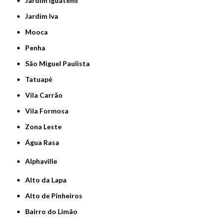
Jardim Iguatemi
Jardim Iva
Mooca
Penha
São Miguel Paulista
Tatuapé
Vila Carrão
Vila Formosa
Zona Leste
Água Rasa
Alphaville
Alto da Lapa
Alto de Pinheiros
Bairro do Limão