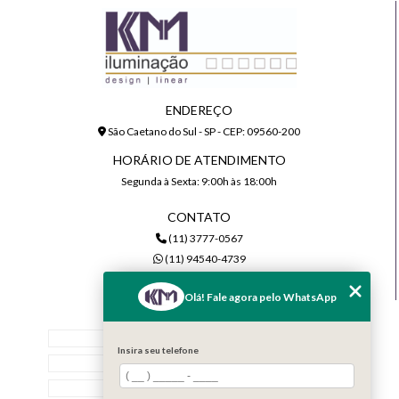
ENDEREÇO
São Caetano do Sul - SP - CEP: 09560-200
HORÁRIO DE ATENDIMENTO
Segunda à Sexta: 9:00h às 18:00h
CONTATO
(11) 3777-0567
(11) 94540-4739
comercial@kmiluminacao.com.br
Olá! Fale agora pelo WhatsApp
MENU
Home
Insira seu telefone
Quem Somos
Serviços