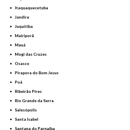
Itaquaquecetuba
Jandira
Juquitiba
Mairiporã
Mauá
Mogi das Cruzes
Osasco
Pirapora do Bom Jesus
Poá
Ribeirão Pires
Rio Grande da Serra
Salesópolis
Santa Isabel
Santana do Parnaíba