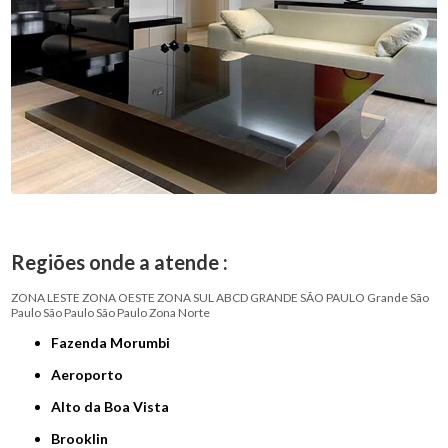
Regiões onde a atende :
ZONA LESTE
ZONA OESTE
ZONA SUL
ABCD
GRANDE SÃO PAULO
Grande São
Paulo
São Paulo
São Paulo
Zona Norte
Fazenda Morumbi
Aeroporto
Alto da Boa Vista
Brooklin