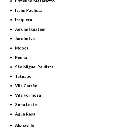
Ermelino Matarazzo
Itaim Paulista
Itaquera
Jardim Iguatemi
Jardim Iva
Mooca
Penha
São Miguel Paulista
Tatuapé
Vila Carrão
Vila Formosa
Zona Leste
Água Rasa
Alphaville