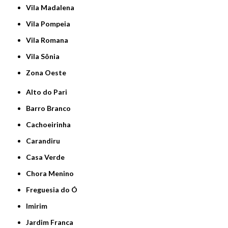
Vila Madalena
Vila Pompeia
Vila Romana
Vila Sônia
Zona Oeste
Alto do Pari
Barro Branco
Cachoeirinha
Carandiru
Casa Verde
Chora Menino
Freguesia do Ó
Imirim
Jardim Franca