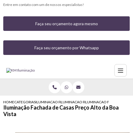
Entre em contato com um de nossos especialistas!
Faça seu orçamento agora mesmo
Faça seu orçamento por Whatsapp
HOME
CATEGORIAS
ILUMINACAO PARA CASAS
ILUMINACAO PARA FRENTE DE CASA
ILUMINACAO FACHADA DE CA
Iluminação Fachada de Casas Preço Alto da Boa
Vista