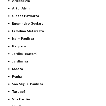
Aricanduva
Artur Alvim
Cidade Patriarca
Engenheiro Goulart
Ermelino Matarazzo
Itaim Paulista
Itaquera
Jardim Iguatemi
Jardim Iva
Mooca
Penha
São Miguel Paulista
Tatuapé
Vila Carrão