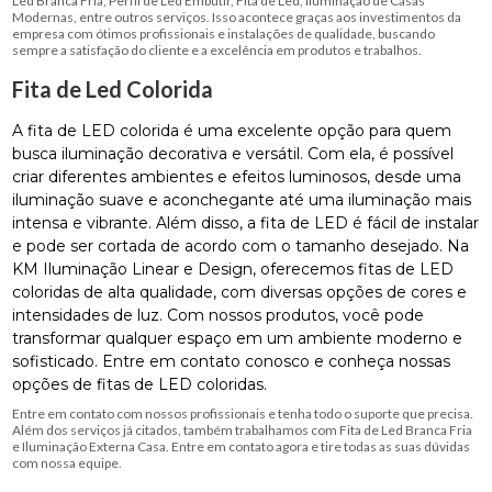
Led Branca Fria, Perfil de Led Embutir, Fita de Led, Iluminação de Casas
Modernas, entre outros serviços. Isso acontece graças aos investimentos da
empresa com ótimos profissionais e instalações de qualidade, buscando
sempre a satisfação do cliente e a excelência em produtos e trabalhos.
Fita de Led Colorida
A fita de LED colorida é uma excelente opção para quem
busca iluminação decorativa e versátil. Com ela, é possível
criar diferentes ambientes e efeitos luminosos, desde uma
iluminação suave e aconchegante até uma iluminação mais
intensa e vibrante. Além disso, a fita de LED é fácil de instalar
e pode ser cortada de acordo com o tamanho desejado. Na
KM Iluminação Linear e Design, oferecemos fitas de LED
coloridas de alta qualidade, com diversas opções de cores e
intensidades de luz. Com nossos produtos, você pode
transformar qualquer espaço em um ambiente moderno e
sofisticado. Entre em contato conosco e conheça nossas
opções de fitas de LED coloridas.
Entre em contato com nossos profissionais e tenha todo o suporte que precisa.
Além dos serviços já citados, também trabalhamos com Fita de Led Branca Fria
e Iluminação Externa Casa. Entre em contato agora e tire todas as suas dúvidas
com nossa equipe.