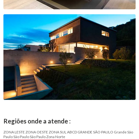
Regiões onde a atende :
ZONA LESTE
ZONA OESTE
ZONA SUL
ABCD
GRANDE SÃO PAULO
Grande São
Paulo
São Paulo
São Paulo
Zona Norte