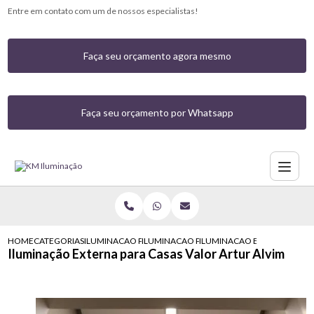
Entre em contato com um de nossos especialistas!
Faça seu orçamento agora mesmo
Faça seu orçamento por Whatsapp
HOME
CATEGORIAS
ILUMINACAO PARA CASAS
ILUMINACAO PARA FRENTE DE CASA
ILUMINACAO EXTERNA PARA 
Iluminação Externa para Casas Valor Artur Alvim