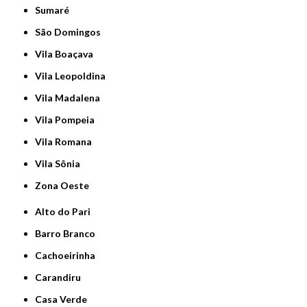
Sumaré
São Domingos
Vila Boaçava
Vila Leopoldina
Vila Madalena
Vila Pompeia
Vila Romana
Vila Sônia
Zona Oeste
Alto do Pari
Barro Branco
Cachoeirinha
Carandiru
Casa Verde