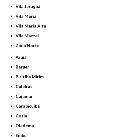
Vila Jaraguá
Vila Maria
Vila Maria Alta
Vila Mazzei
Zona Norte
Arujá
Barueri
Biritiba Mirim
Caieiras
Cajamar
Carapicuíba
Cotia
Diadema
Embu