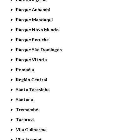
Parque Anhembi
Parque Mandaqui
Parque Novo Mundo
Parque Peruche
Parque São Domingos
Parque Vitória
Pompéia
Região Central
Santa Teresinha
Santana
Tremembé
Tucuruvi
Vila Guilherme
Vila Jaraguá