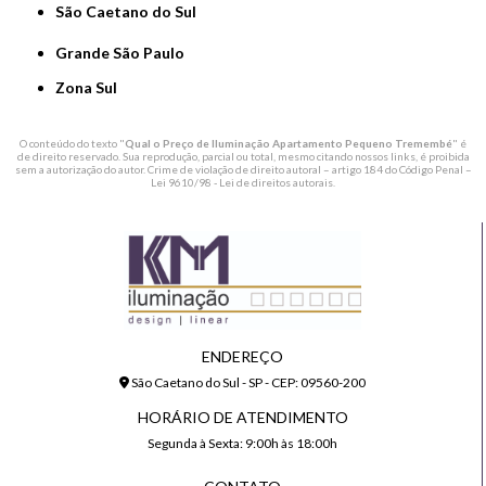
São Caetano do Sul
Grande São Paulo
Zona Sul
O conteúdo do texto "
Qual o Preço de Iluminação Apartamento Pequeno Tremembé
" é
de direito reservado. Sua reprodução, parcial ou total, mesmo citando nossos links, é proibida
sem a autorização do autor. Crime de violação de direito autoral – artigo 184 do Código Penal –
Lei 9610/98 - Lei de direitos autorais
.
ENDEREÇO
São Caetano do Sul - SP - CEP: 09560-200
HORÁRIO DE ATENDIMENTO
Segunda à Sexta: 9:00h às 18:00h