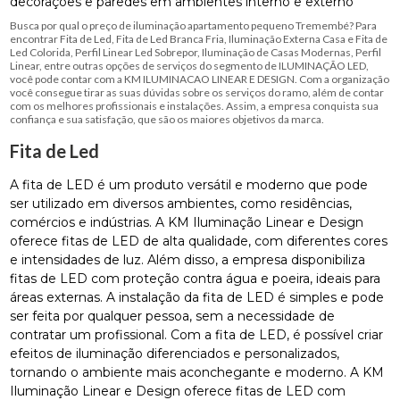
decorações e paredes em ambientes interno e externo
Busca por qual o preço de iluminação apartamento pequeno Tremembé? Para
encontrar Fita de Led, Fita de Led Branca Fria, Iluminação Externa Casa e Fita de
Led Colorida, Perfil Linear Led Sobrepor, Iluminação de Casas Modernas, Perfil
Linear, entre outras opções de serviços do segmento de ILUMINAÇÃO LED,
você pode contar com a KM ILUMINACAO LINEAR E DESIGN. Com a organização
você consegue tirar as suas dúvidas sobre os serviços do ramo, além de contar
com os melhores profissionais e instalações. Assim, a empresa conquista sua
confiança e sua satisfação, que são os maiores objetivos da marca.
Fita de Led
A fita de LED é um produto versátil e moderno que pode
ser utilizado em diversos ambientes, como residências,
comércios e indústrias. A KM Iluminação Linear e Design
oferece fitas de LED de alta qualidade, com diferentes cores
e intensidades de luz. Além disso, a empresa disponibiliza
fitas de LED com proteção contra água e poeira, ideais para
áreas externas. A instalação da fita de LED é simples e pode
ser feita por qualquer pessoa, sem a necessidade de
contratar um profissional. Com a fita de LED, é possível criar
efeitos de iluminação diferenciados e personalizados,
tornando o ambiente mais aconchegante e moderno. A KM
Iluminação Linear e Design oferece fitas de LED com