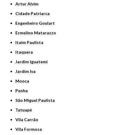
Artur Alvim
Cidade Patriarca
Engenheiro Goulart
Ermelino Matarazzo
Itaim Paulista
Itaquera
Jardim Iguatemi
Jardim Iva
Mooca
Penha
São Miguel Paulista
Tatuapé
Vila Carrão
Vila Formosa