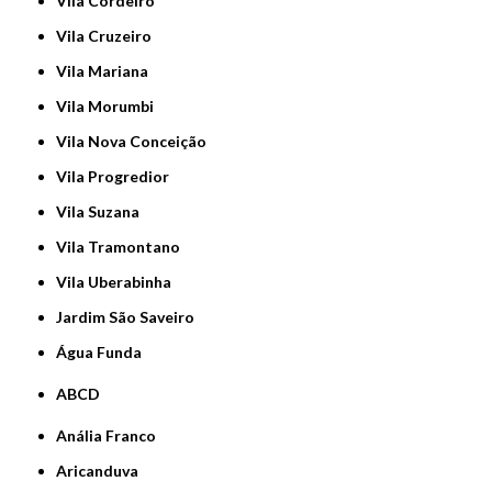
Vila Cordeiro
Vila Cruzeiro
Vila Mariana
Vila Morumbi
Vila Nova Conceição
Vila Progredior
Vila Suzana
Vila Tramontano
Vila Uberabinha
jardim São Saveiro
Água Funda
ABCD
Anália Franco
Aricanduva