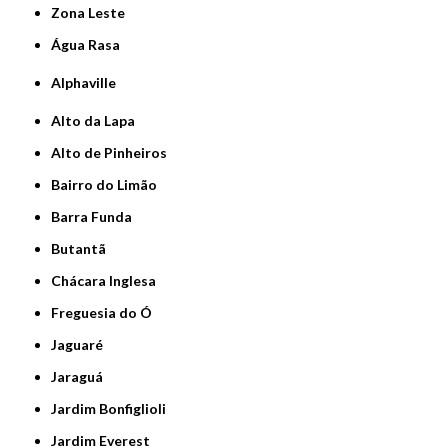
Zona Leste
Água Rasa
Alphaville
Alto da Lapa
Alto de Pinheiros
Bairro do Limão
Barra Funda
Butantã
Chácara Inglesa
Freguesia do Ó
Jaguaré
Jaraguá
Jardim Bonfiglioli
Jardim Everest