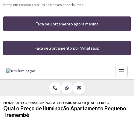
Entre em contato com um de nossos especialistas!
Faça seu orçamento agora mesmo
Faça seu orçamento por Whatsapp
HOME
CATEGORIAS
ILUMINACAO DE APARTAMENTOS
ILUMINACAO APARTAMENTO
QUAL O PRECO DE ILUMIN
Qual o Preço de Iluminação Apartamento Pequeno
Tremembé