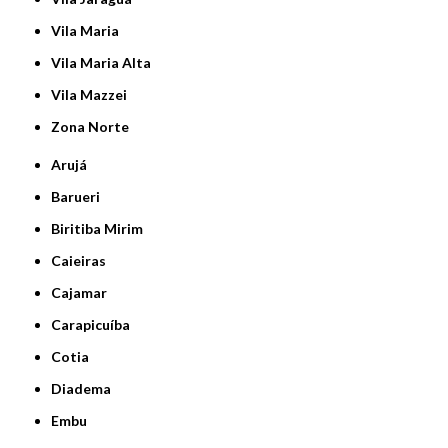
Vila Maria
Vila Maria Alta
Vila Mazzei
Zona Norte
Arujá
Barueri
Biritiba Mirim
Caieiras
Cajamar
Carapicuíba
Cotia
Diadema
Embu