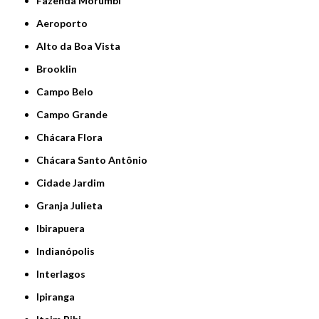
Fazenda Morumbi
Aeroporto
Alto da Boa Vista
Brooklin
Campo Belo
Campo Grande
Chácara Flora
Chácara Santo Antônio
Cidade Jardim
Granja Julieta
Ibirapuera
Indianópolis
Interlagos
Ipiranga