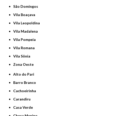
São Domingos
Vila Boaçava
Vila Leopoldina
Vila Madalena
Vila Pompeia
Vila Romana
Vila Sônia
Zona Oeste
Alto do Pari
Barro Branco
Cachoeirinha
Carandiru
Casa Verde
Chora Menino