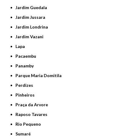
Jardim Guedala
Jardim Jussara
Jardim Londrina
Jardim Vazani
Lapa
Pacaembu
Panamby
Parque Maria Domitila
Perdizes
Pinheiros
Praça da Arvore
Raposo Tavares
Rio Pequeno
Sumaré