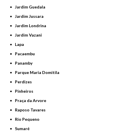
Jardim Guedala
Jardim Jussara
Jardim Londrina
Jardim Vazani
Lapa
Pacaembu
Panamby
Parque Maria Domitila
Perdizes
Pinheiros
Praça da Arvore
Raposo Tavares
Rio Pequeno
Sumaré