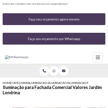
Entre em contato com um de nossos especialistas!
Faça seu orçamento agora mesmo
Faça seu orçamento por Whatsapp
HOME
CATEGORIAS
ILUMINACAO COMERCIAL
ILUMINACAO PARA AMBIENTE COMERCIAL
ILUMINACAO PARA FACHADA
Iluminação para Fachada Comercial Valores Jardim
Londrina