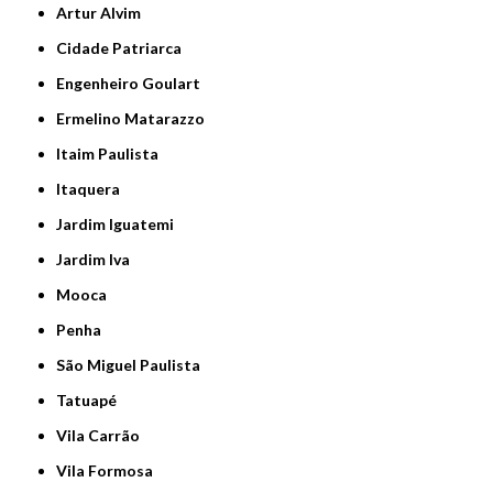
Artur Alvim
Cidade Patriarca
Engenheiro Goulart
Ermelino Matarazzo
Itaim Paulista
Itaquera
Jardim Iguatemi
Jardim Iva
Mooca
Penha
São Miguel Paulista
Tatuapé
Vila Carrão
Vila Formosa