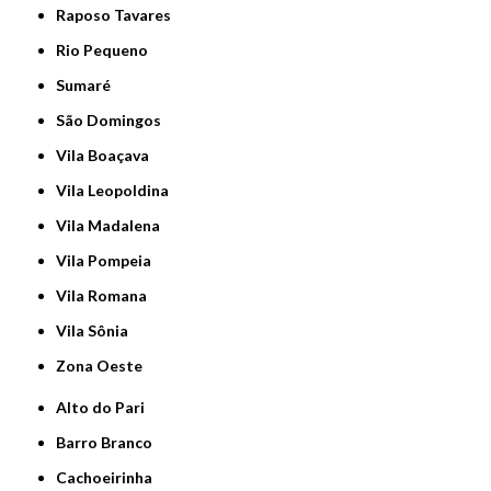
Raposo Tavares
Rio Pequeno
Sumaré
São Domingos
Vila Boaçava
Vila Leopoldina
Vila Madalena
Vila Pompeia
Vila Romana
Vila Sônia
Zona Oeste
Alto do Pari
Barro Branco
Cachoeirinha