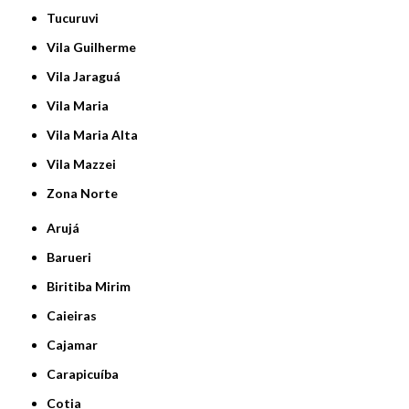
Tucuruvi
Vila Guilherme
Vila Jaraguá
Vila Maria
Vila Maria Alta
Vila Mazzei
Zona Norte
Arujá
Barueri
Biritiba Mirim
Caieiras
Cajamar
Carapicuíba
Cotia