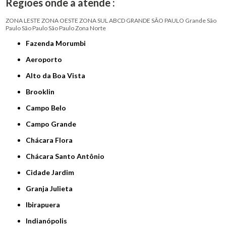
Regiões onde a atende :
ZONA LESTE
ZONA OESTE
ZONA SUL
ABCD
GRANDE SÃO PAULO
Grande São
Paulo
São Paulo
São Paulo
Zona Norte
Fazenda Morumbi
Aeroporto
Alto da Boa Vista
Brooklin
Campo Belo
Campo Grande
Chácara Flora
Chácara Santo Antônio
Cidade Jardim
Granja Julieta
Ibirapuera
Indianópolis