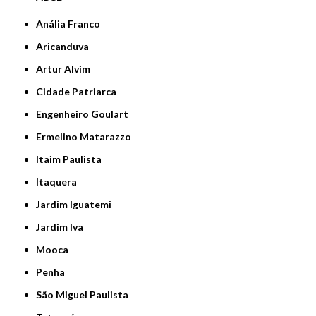
Anália Franco
Aricanduva
Artur Alvim
Cidade Patriarca
Engenheiro Goulart
Ermelino Matarazzo
Itaim Paulista
Itaquera
Jardim Iguatemi
Jardim Iva
Mooca
Penha
São Miguel Paulista