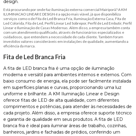
design.
Está procurando por onde faz iluminação externa comercial Mairiporã? A KM
ILUMINACAO LINEAR E DESIGN é a opção mais viável, já que disponibiliza
serviços como o de Fita de Led Branca Fria, Iluminação Externa Casa, Fita de
Led Colorida, Fita de Led, Perfil Linear Led Sobrepor, Perfil de Led Embutir, Perfil
Linear e Iluminação de Casas Modernas. Além disso, a empresa também conta
com um atendimento qualificado, através de funcionários especializados e
cuidadosos, que entendem a necessidade de cada cliente. Também foram
investidos valores consideráveis em instalações de qualidade, aumentando a
eficiência da marca.
Fita de Led Branca Fria
A fita de LED branca fria é uma opção de iluminação
moderna e versátil para ambientes internos e externos. Com
baixo consumo de energia, ela pode ser facilmente instalada
em superfícies planas e curvas, proporcionando uma luz
uniforme e brilhante. A KM Iluminação Linear e Design
oferece fitas de LED de alta qualidade, com diferentes
comprimentos e potências, para atender às necessidades de
cada projeto. Além disso, a empresa oferece suporte técnico
e garantia de qualidade em seus produtos. A fita de LED
branca fria é ideal para iluminar áreas de trabalho, cozinhas,
banheiros, jardins e fachadas de prédios, conferindo um