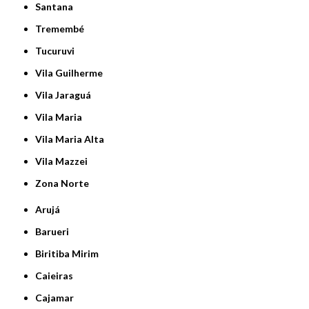
Santana
Tremembé
Tucuruvi
Vila Guilherme
Vila Jaraguá
Vila Maria
Vila Maria Alta
Vila Mazzei
Zona Norte
Arujá
Barueri
Biritiba Mirim
Caieiras
Cajamar