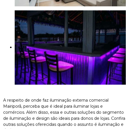
A respeito de onde faz iluminação externa comercial
Mairiporã, perceba que é ideal para iluminar lojas e
comércios. Além disso, essa e outras soluções do segmento
de iluminação e design são ideais para donos de lojas. Confira
outras soluções oferecidas quando o assunto é iluminação e