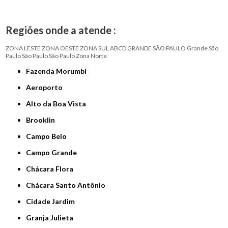
Regiões onde a atende :
ZONA LESTE
ZONA OESTE
ZONA SUL
ABCD
GRANDE SÃO PAULO
Grande São
Paulo
São Paulo
São Paulo
Zona Norte
Fazenda Morumbi
Aeroporto
Alto da Boa Vista
Brooklin
Campo Belo
Campo Grande
Chácara Flora
Chácara Santo Antônio
Cidade Jardim
Granja Julieta