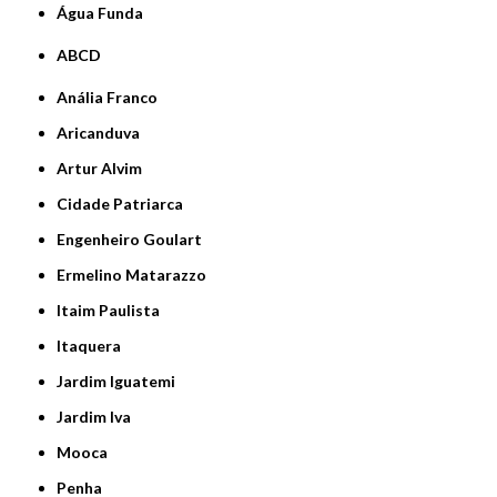
Água Funda
ABCD
Anália Franco
Aricanduva
Artur Alvim
Cidade Patriarca
Engenheiro Goulart
Ermelino Matarazzo
Itaim Paulista
Itaquera
Jardim Iguatemi
Jardim Iva
Mooca
Penha