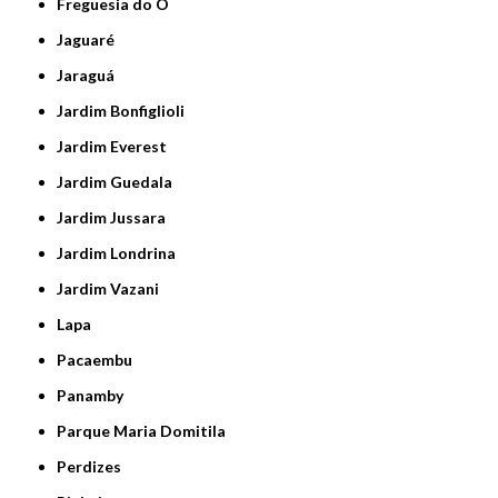
Freguesia do Ó
Jaguaré
Jaraguá
Jardim Bonfiglioli
Jardim Everest
Jardim Guedala
Jardim Jussara
Jardim Londrina
Jardim Vazani
Lapa
Pacaembu
Panamby
Parque Maria Domitila
Perdizes