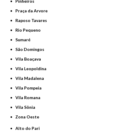
Pinheiros
Praça da Arvore
Raposo Tavares
Rio Pequeno
Sumaré
São Domingos
Vila Boaçava
Vila Leopoldina
Vila Madalena
Vila Pompeia
Vila Romana
Vila Sônia
Zona Oeste
Alto do Pari