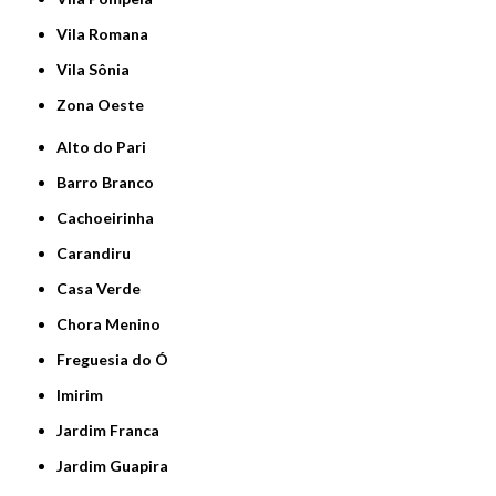
Vila Romana
Vila Sônia
Zona Oeste
Alto do Pari
Barro Branco
Cachoeirinha
Carandiru
Casa Verde
Chora Menino
Freguesia do Ó
Imirim
Jardim Franca
Jardim Guapira