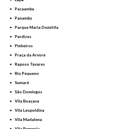
Pacaembu
Panamby
Parque Maria Domitila
Perdizes
Pinheiros
Praça da Arvore
Raposo Tavares
Rio Pequeno
Sumaré
São Domingos
Vila Boaçava
Vila Leopoldina
Vila Madalena
Vila Pompeia