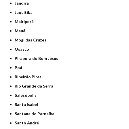
Jandira
Juquitiba
Mairiporã
Mauá
Mogi das Cruzes
Osasco
Pirapora do Bom Jesus
Poá
Ribeirão Pires
Rio Grande da Serra
Salesópolis
Santa Isabel
Santana do Parnaíba
Santo André