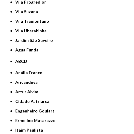
Vila Progredior
Vila Suzana
Vila Tramontano
Vila Uberabinha
jardim São Saveiro
Água Funda
ABCD
Anália Franco
Aricanduva
Artur Alvim
Cidade Patriarca
Engenheiro Goulart
Ermelino Matarazzo
Itaim Paulista