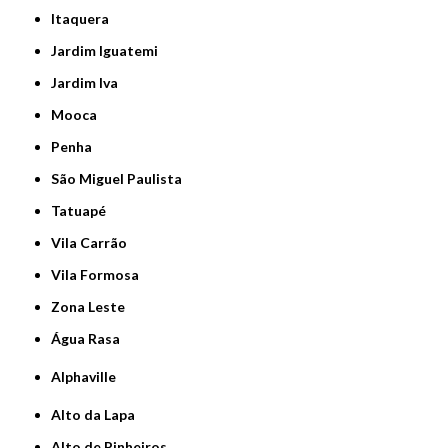
Itaquera
Jardim Iguatemi
Jardim Iva
Mooca
Penha
São Miguel Paulista
Tatuapé
Vila Carrão
Vila Formosa
Zona Leste
Água Rasa
Alphaville
Alto da Lapa
Alto de Pinheiros