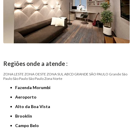
Regiões onde a atende :
ZONA LESTE
ZONA OESTE
ZONA SUL
ABCD
GRANDE SÃO PAULO
Grande São
Paulo
São Paulo
São Paulo
Zona Norte
Fazenda Morumbi
Aeroporto
Alto da Boa Vista
Brooklin
Campo Belo