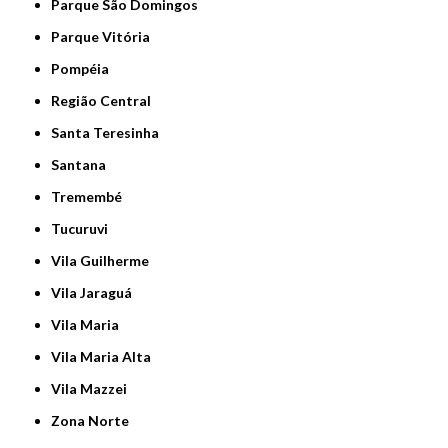
Parque São Domingos
Parque Vitória
Pompéia
Região Central
Santa Teresinha
Santana
Tremembé
Tucuruvi
Vila Guilherme
Vila Jaraguá
Vila Maria
Vila Maria Alta
Vila Mazzei
Zona Norte