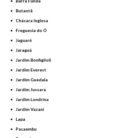
Barra Funda
Butantã
Chácara Inglesa
Freguesia do Ó
Jaguaré
Jaraguá
Jardim Bonfiglioli
Jardim Everest
Jardim Guedala
Jardim Jussara
Jardim Londrina
Jardim Vazani
Lapa
Pacaembu