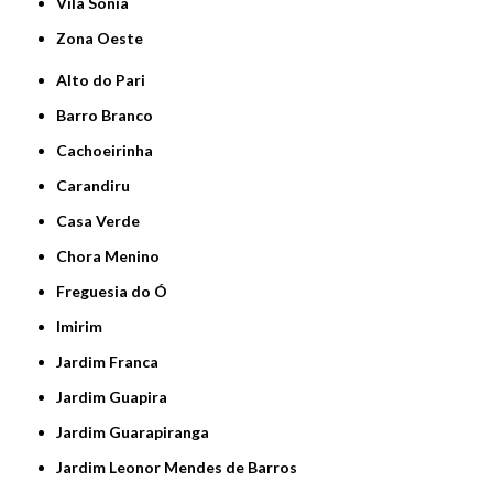
Vila Sônia
Zona Oeste
Alto do Pari
Barro Branco
Cachoeirinha
Carandiru
Casa Verde
Chora Menino
Freguesia do Ó
Imirim
Jardim Franca
Jardim Guapira
Jardim Guarapiranga
Jardim Leonor Mendes de Barros