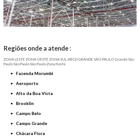
Regiões onde a atende :
ZONA LESTE
ZONA OESTE
ZONA SUL
ABCD
GRANDE SÃO PAULO
Grande São
Paulo
São Paulo
São Paulo
Zona Norte
Fazenda Morumbi
Aeroporto
Alto da Boa Vista
Brooklin
Campo Belo
Campo Grande
Chácara Flora