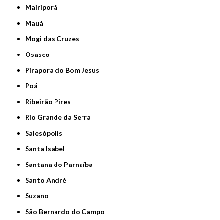
Mairiporã
Mauá
Mogi das Cruzes
Osasco
Pirapora do Bom Jesus
Poá
Ribeirão Pires
Rio Grande da Serra
Salesópolis
Santa Isabel
Santana do Parnaíba
Santo André
Suzano
São Bernardo do Campo