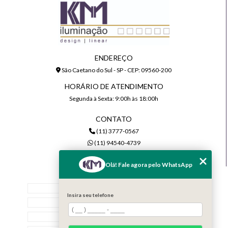
ENDEREÇO
São Caetano do Sul - SP - CEP: 09560-200
HORÁRIO DE ATENDIMENTO
Segunda à Sexta: 9:00h às 18:00h
CONTATO
(11) 3777-0567
(11) 94540-4739
comercial@kmiluminacao.com.br
Olá! Fale agora pelo WhatsApp
MENU
Home
Insira seu telefone
Quem Somos
Serviços