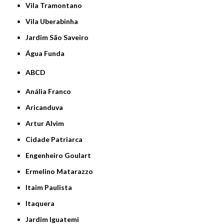
Vila Tramontano
Vila Uberabinha
jardim São Saveiro
Água Funda
ABCD
Anália Franco
Aricanduva
Artur Alvim
Cidade Patriarca
Engenheiro Goulart
Ermelino Matarazzo
Itaim Paulista
Itaquera
Jardim Iguatemi