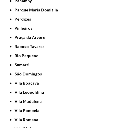
Panamby
Parque Maria Domitila
Perdizes
Pinheiros
Praça da Arvore
Raposo Tavares
Rio Pequeno
Sumaré
São Domingos
Vila Boaçava
Vila Leopoldina
Vila Madalena
Vila Pompeia
Vila Romana