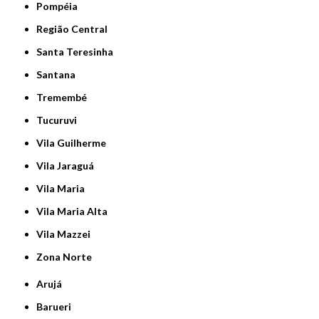
Pompéia
Região Central
Santa Teresinha
Santana
Tremembé
Tucuruvi
Vila Guilherme
Vila Jaraguá
Vila Maria
Vila Maria Alta
Vila Mazzei
Zona Norte
Arujá
Barueri