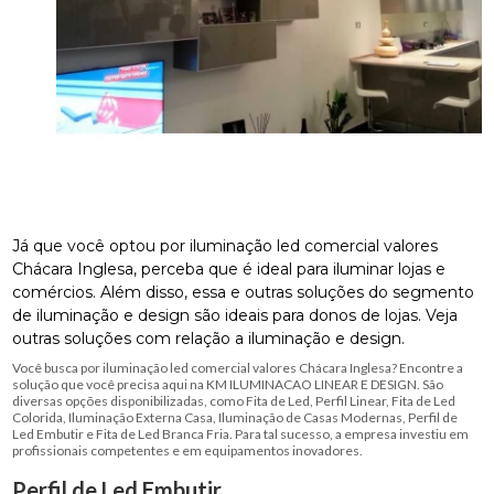
Já que você optou por iluminação led comercial valores
Chácara Inglesa, perceba que é ideal para iluminar lojas e
comércios. Além disso, essa e outras soluções do segmento
de iluminação e design são ideais para donos de lojas. Veja
outras soluções com relação a iluminação e design.
Você busca por iluminação led comercial valores Chácara Inglesa? Encontre a
solução que você precisa aqui na KM ILUMINACAO LINEAR E DESIGN. São
diversas opções disponibilizadas, como Fita de Led, Perfil Linear, Fita de Led
Colorida, Iluminação Externa Casa, Iluminação de Casas Modernas, Perfil de
Led Embutir e Fita de Led Branca Fria. Para tal sucesso, a empresa investiu em
profissionais competentes e em equipamentos inovadores.
Perfil de Led Embutir