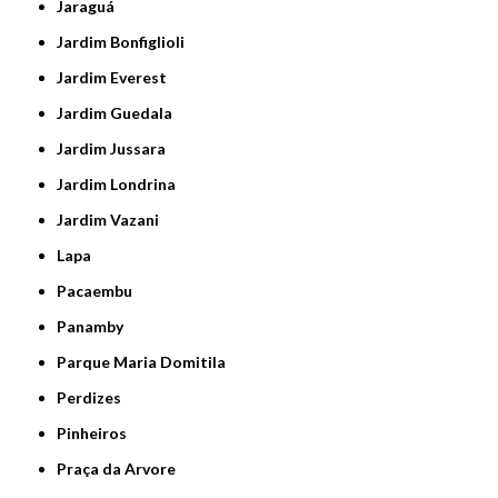
Jaraguá
Jardim Bonfiglioli
Jardim Everest
Jardim Guedala
Jardim Jussara
Jardim Londrina
Jardim Vazani
Lapa
Pacaembu
Panamby
Parque Maria Domitila
Perdizes
Pinheiros
Praça da Arvore