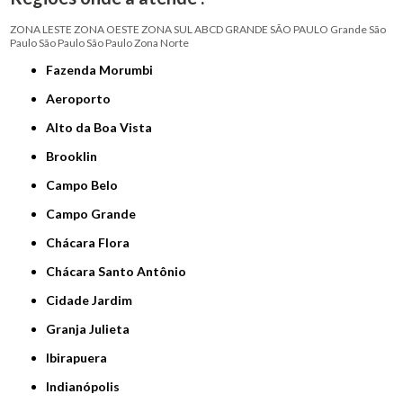
ZONA LESTE
ZONA OESTE
ZONA SUL
ABCD
GRANDE SÃO PAULO
Grande São
Paulo
São Paulo
São Paulo
Zona Norte
Fazenda Morumbi
Aeroporto
Alto da Boa Vista
Brooklin
Campo Belo
Campo Grande
Chácara Flora
Chácara Santo Antônio
Cidade Jardim
Granja Julieta
Ibirapuera
Indianópolis