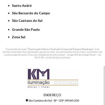
Santo André
São Bernardo do Campo
São Caetano do Sul
Grande São Paulo
Zona Sul
O conteúdo do texto "
Iluminação Externa Fachada Comercial Parque Mandaqui
" é de
direito reservado. Sua reprodução, parcial ou total, mesmo citando nossos links, é proibida sem
a autorização do autor. Crime de violação de direito autoral – artigo 184 do Código Penal –
Lei
9610/98 - Lei de direitos autorais
.
ENDEREÇO
São Caetano do Sul - SP - CEP: 09560-200