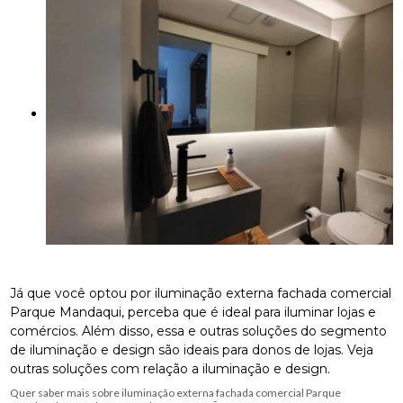
Já que você optou por iluminação externa fachada comercial
Parque Mandaqui, perceba que é ideal para iluminar lojas e
comércios. Além disso, essa e outras soluções do segmento
de iluminação e design são ideais para donos de lojas. Veja
outras soluções com relação a iluminação e design.
Quer saber mais sobre iluminação externa fachada comercial Parque