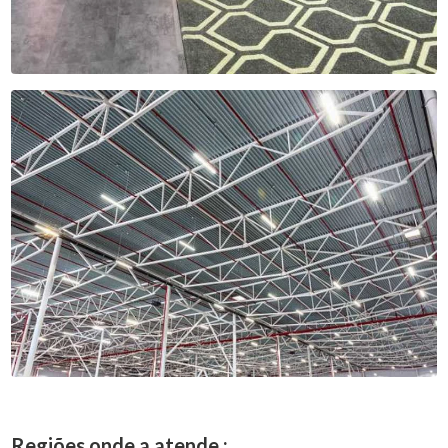
Regiões onde a atende :