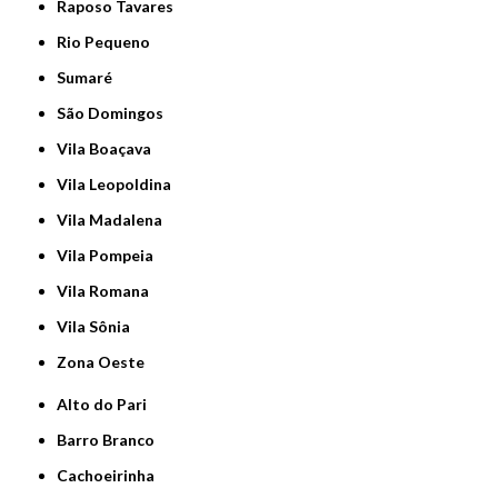
Raposo Tavares
Rio Pequeno
Sumaré
São Domingos
Vila Boaçava
Vila Leopoldina
Vila Madalena
Vila Pompeia
Vila Romana
Vila Sônia
Zona Oeste
Alto do Pari
Barro Branco
Cachoeirinha