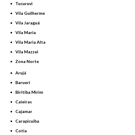
Tucuruvi
Vila Guilherme
Vila Jaraguá
Vila Maria
Vila Maria Alta
Vila Mazzei
Zona Norte
Arujá
Barueri
Biritiba Mirim
Caieiras
Cajamar
Carapicuíba
Cotia