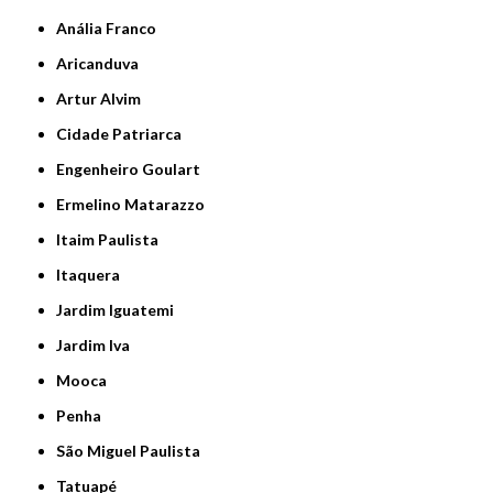
Anália Franco
Aricanduva
Artur Alvim
Cidade Patriarca
Engenheiro Goulart
Ermelino Matarazzo
Itaim Paulista
Itaquera
Jardim Iguatemi
Jardim Iva
Mooca
Penha
São Miguel Paulista
Tatuapé