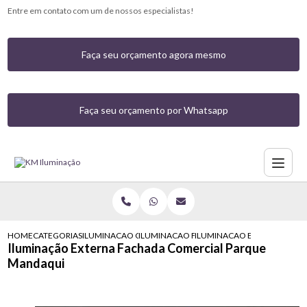
Entre em contato com um de nossos especialistas!
Faça seu orçamento agora mesmo
Faça seu orçamento por Whatsapp
HOME
CATEGORIAS
ILUMINACAO COMERCIAL
ILUMINACAO FACHADA COMERCIAL
ILUMINACAO EXTERNA FAC
Iluminação Externa Fachada Comercial Parque
Mandaqui