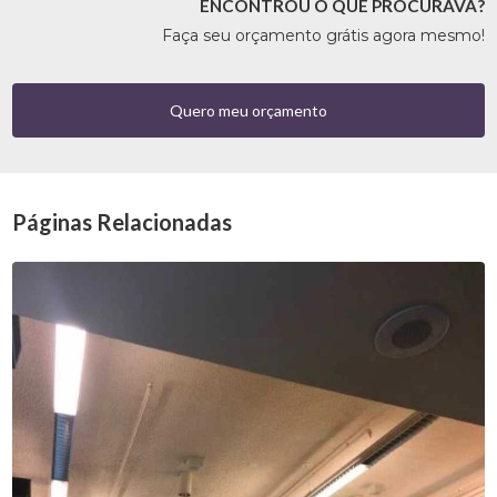
ENCONTROU O QUE PROCURAVA?
Faça seu orçamento grátis agora mesmo!
Quero meu orçamento
Páginas Relacionadas