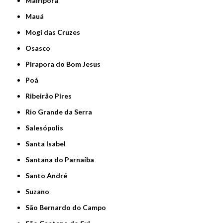
Mairiporã
Mauá
Mogi das Cruzes
Osasco
Pirapora do Bom Jesus
Poá
Ribeirão Pires
Rio Grande da Serra
Salesópolis
Santa Isabel
Santana do Parnaíba
Santo André
Suzano
São Bernardo do Campo