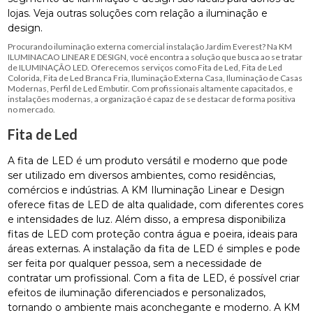
lojas. Veja outras soluções com relação a iluminação e
design.
Procurando iluminação externa comercial instalação Jardim Everest? Na KM
ILUMINACAO LINEAR E DESIGN, você encontra a solução que busca ao se tratar
de ILUMINAÇÃO LED. Oferecemos serviços como Fita de Led, Fita de Led
Colorida, Fita de Led Branca Fria, Iluminação Externa Casa, Iluminação de Casas
Modernas, Perfil de Led Embutir. Com profissionais altamente capacitados, e
instalações modernas, a organização é capaz de se destacar de forma positiva
no mercado.
Fita de Led
A fita de LED é um produto versátil e moderno que pode
ser utilizado em diversos ambientes, como residências,
comércios e indústrias. A KM Iluminação Linear e Design
oferece fitas de LED de alta qualidade, com diferentes cores
e intensidades de luz. Além disso, a empresa disponibiliza
fitas de LED com proteção contra água e poeira, ideais para
áreas externas. A instalação da fita de LED é simples e pode
ser feita por qualquer pessoa, sem a necessidade de
contratar um profissional. Com a fita de LED, é possível criar
efeitos de iluminação diferenciados e personalizados,
tornando o ambiente mais aconchegante e moderno. A KM