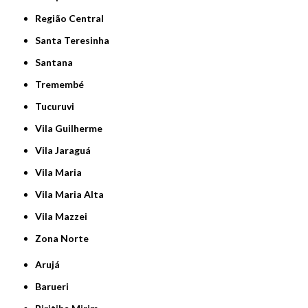
Região Central
Santa Teresinha
Santana
Tremembé
Tucuruvi
Vila Guilherme
Vila Jaraguá
Vila Maria
Vila Maria Alta
Vila Mazzei
Zona Norte
Arujá
Barueri