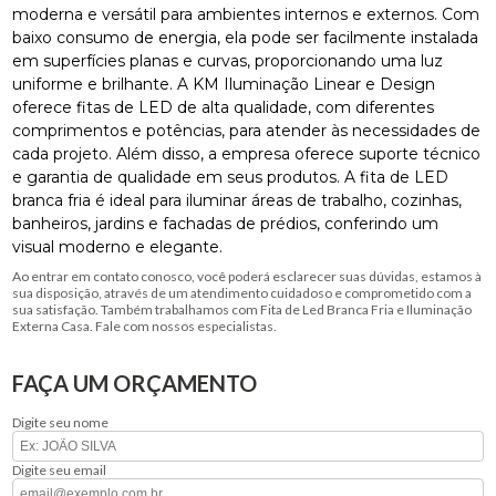
moderna e versátil para ambientes internos e externos. Com
baixo consumo de energia, ela pode ser facilmente instalada
em superfícies planas e curvas, proporcionando uma luz
uniforme e brilhante. A KM Iluminação Linear e Design
oferece fitas de LED de alta qualidade, com diferentes
comprimentos e potências, para atender às necessidades de
cada projeto. Além disso, a empresa oferece suporte técnico
e garantia de qualidade em seus produtos. A fita de LED
branca fria é ideal para iluminar áreas de trabalho, cozinhas,
banheiros, jardins e fachadas de prédios, conferindo um
visual moderno e elegante.
Ao entrar em contato conosco, você poderá esclarecer suas dúvidas, estamos à
sua disposição, através de um atendimento cuidadoso e comprometido com a
sua satisfação. Também trabalhamos com Fita de Led Branca Fria e Iluminação
Externa Casa. Fale com nossos especialistas.
FAÇA UM ORÇAMENTO
Digite seu nome
Digite seu email