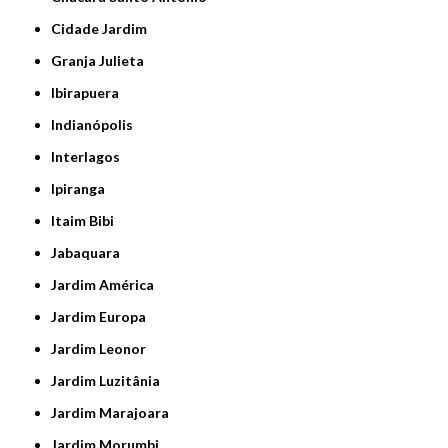
Cidade Jardim
Granja Julieta
Ibirapuera
Indianópolis
Interlagos
Ipiranga
Itaim Bibi
Jabaquara
Jardim América
Jardim Europa
Jardim Leonor
Jardim Luzitânia
Jardim Marajoara
Jardim Morumbi