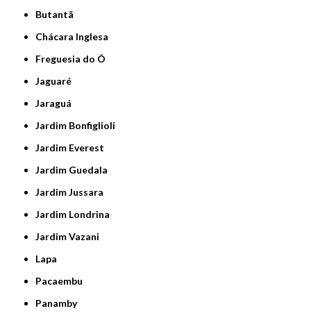
Butantã
Chácara Inglesa
Freguesia do Ó
Jaguaré
Jaraguá
Jardim Bonfiglioli
Jardim Everest
Jardim Guedala
Jardim Jussara
Jardim Londrina
Jardim Vazani
Lapa
Pacaembu
Panamby