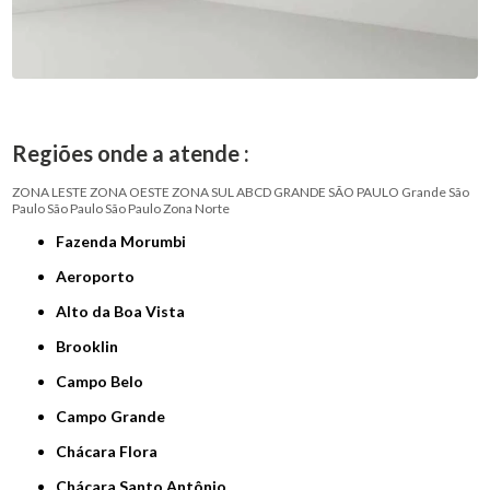
Regiões onde a atende :
ZONA LESTE
ZONA OESTE
ZONA SUL
ABCD
GRANDE SÃO PAULO
Grande São
Paulo
São Paulo
São Paulo
Zona Norte
Fazenda Morumbi
Aeroporto
Alto da Boa Vista
Brooklin
Campo Belo
Campo Grande
Chácara Flora
Chácara Santo Antônio