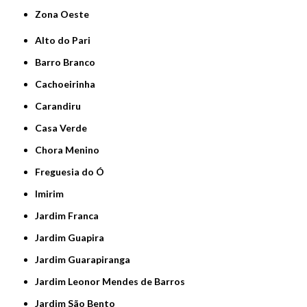
Zona Oeste
Alto do Pari
Barro Branco
Cachoeirinha
Carandiru
Casa Verde
Chora Menino
Freguesia do Ó
Imirim
Jardim Franca
Jardim Guapira
Jardim Guarapiranga
Jardim Leonor Mendes de Barros
Jardim São Bento