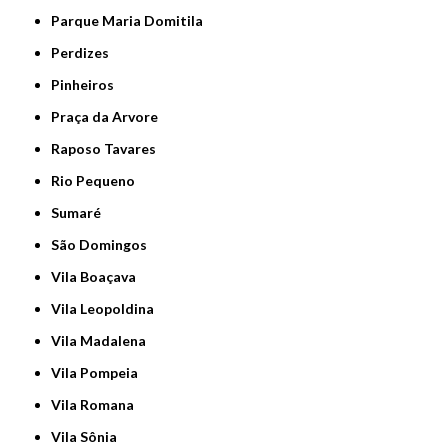
Parque Maria Domitila
Perdizes
Pinheiros
Praça da Arvore
Raposo Tavares
Rio Pequeno
Sumaré
São Domingos
Vila Boaçava
Vila Leopoldina
Vila Madalena
Vila Pompeia
Vila Romana
Vila Sônia