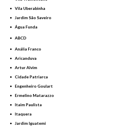
Vila Uberabinha
jardim São Saveiro
Água Funda
ABCD
Anália Franco
Aricanduva
Artur Alvim
Cidade Patriarca
Engenheiro Goulart
Ermelino Matarazzo
Itaim Paulista
Itaquera
Jardim Iguatemi