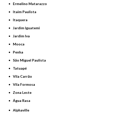
Ermelino Matarazzo
Itaim Paulista
Itaquera
Jardim Iguatemi
Jardim Iva
Mooca
Penha
São Miguel Paulista
Tatuapé
Vila Carrão
Vila Formosa
Zona Leste
Água Rasa
Alphaville