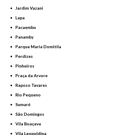
Jardim Vazani
Lapa
Pacaembu
Panamby
Parque Maria Domitila
Perdizes
Pinheiros
Praça da Arvore
Raposo Tavares
Rio Pequeno
Sumaré
São Domingos
Vila Boaçava
Vila Leopoldina