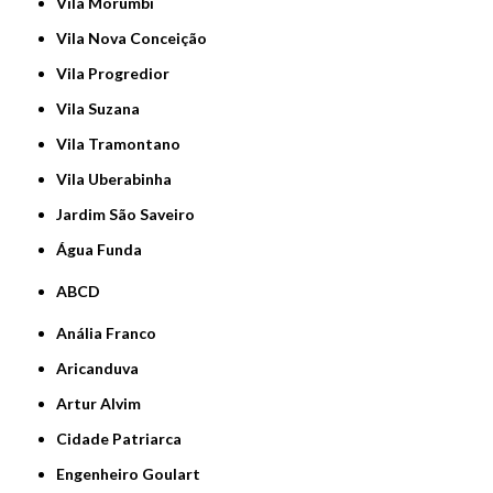
Vila Morumbi
Vila Nova Conceição
Vila Progredior
Vila Suzana
Vila Tramontano
Vila Uberabinha
jardim São Saveiro
Água Funda
ABCD
Anália Franco
Aricanduva
Artur Alvim
Cidade Patriarca
Engenheiro Goulart