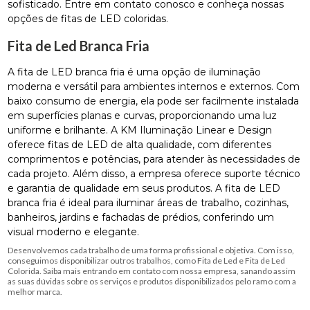
sofisticado. Entre em contato conosco e conheça nossas
opções de fitas de LED coloridas.
Fita de Led Branca Fria
A fita de LED branca fria é uma opção de iluminação
moderna e versátil para ambientes internos e externos. Com
baixo consumo de energia, ela pode ser facilmente instalada
em superfícies planas e curvas, proporcionando uma luz
uniforme e brilhante. A KM Iluminação Linear e Design
oferece fitas de LED de alta qualidade, com diferentes
comprimentos e potências, para atender às necessidades de
cada projeto. Além disso, a empresa oferece suporte técnico
e garantia de qualidade em seus produtos. A fita de LED
branca fria é ideal para iluminar áreas de trabalho, cozinhas,
banheiros, jardins e fachadas de prédios, conferindo um
visual moderno e elegante.
Desenvolvemos cada trabalho de uma forma profissional e objetiva. Com isso,
conseguimos disponibilizar outros trabalhos, como Fita de Led e Fita de Led
Colorida. Saiba mais entrando em contato com nossa empresa, sanando assim
as suas dúvidas sobre os serviços e produtos disponibilizados pelo ramo com a
melhor marca.