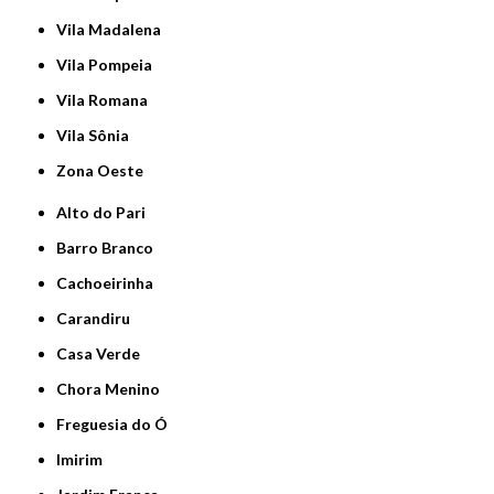
Vila Madalena
Vila Pompeia
Vila Romana
Vila Sônia
Zona Oeste
Alto do Pari
Barro Branco
Cachoeirinha
Carandiru
Casa Verde
Chora Menino
Freguesia do Ó
Imirim