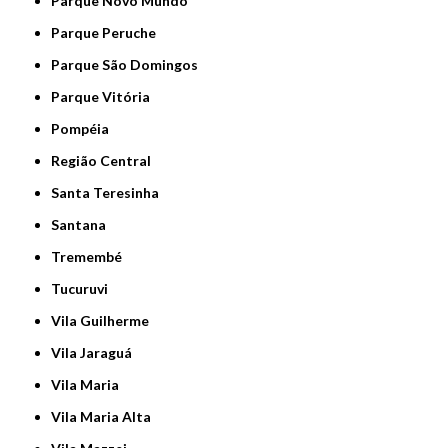
Parque Novo Mundo
Parque Peruche
Parque São Domingos
Parque Vitória
Pompéia
Região Central
Santa Teresinha
Santana
Tremembé
Tucuruvi
Vila Guilherme
Vila Jaraguá
Vila Maria
Vila Maria Alta