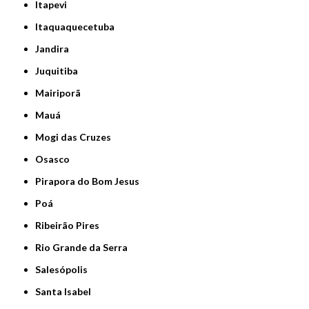
Itapevi
Itaquaquecetuba
Jandira
Juquitiba
Mairiporã
Mauá
Mogi das Cruzes
Osasco
Pirapora do Bom Jesus
Poá
Ribeirão Pires
Rio Grande da Serra
Salesópolis
Santa Isabel