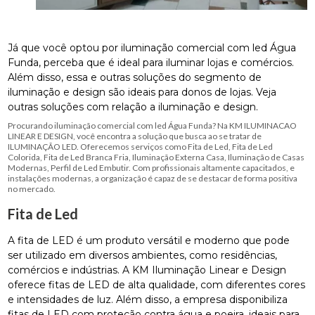
Já que você optou por iluminação comercial com led Água
Funda, perceba que é ideal para iluminar lojas e comércios.
Além disso, essa e outras soluções do segmento de
iluminação e design são ideais para donos de lojas. Veja
outras soluções com relação a iluminação e design.
Procurando iluminação comercial com led Água Funda? Na KM ILUMINACAO
LINEAR E DESIGN, você encontra a solução que busca ao se tratar de
ILUMINAÇÃO LED. Oferecemos serviços como Fita de Led, Fita de Led
Colorida, Fita de Led Branca Fria, Iluminação Externa Casa, Iluminação de Casas
Modernas, Perfil de Led Embutir. Com profissionais altamente capacitados, e
instalações modernas, a organização é capaz de se destacar de forma positiva
no mercado.
Fita de Led
A fita de LED é um produto versátil e moderno que pode
ser utilizado em diversos ambientes, como residências,
comércios e indústrias. A KM Iluminação Linear e Design
oferece fitas de LED de alta qualidade, com diferentes cores
e intensidades de luz. Além disso, a empresa disponibiliza
fitas de LED com proteção contra água e poeira, ideais para