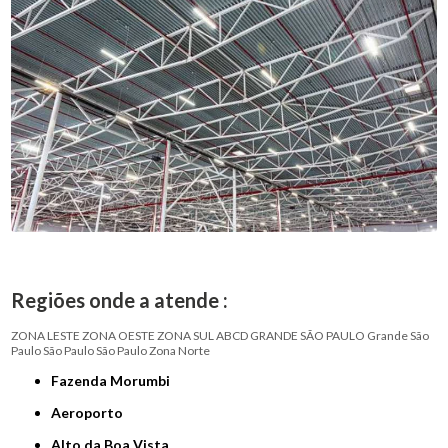
Regiões onde a atende :
ZONA LESTE
ZONA OESTE
ZONA SUL
ABCD
GRANDE SÃO PAULO
Grande São
Paulo
São Paulo
São Paulo
Zona Norte
Fazenda Morumbi
Aeroporto
Alto da Boa Vista