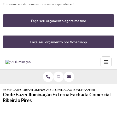
Entre em contato com um de nossos especialistas!
Faça seu orçamento agora mesmo
Faça seu orçamento por Whatsapp
HOME
CATEGORIAS
ILUMINACAO COMERCIAL
ILUMINACAO DE FACHADA COMERCIAL
ONDE FAZER ILUMINACAO EX
Onde Fazer Iluminação Externa Fachada Comercial
Ribeirão Pires