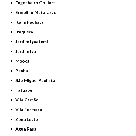
Engenheiro Goulart
Ermelino Matarazzo
Itaim Paulista
Itaquera
Jardim Iguatemi
Jardim Iva
Mooca
Penha
São Miguel Paulista
Tatuapé
Vila Carrão
Vila Formosa
Zona Leste
Água Rasa