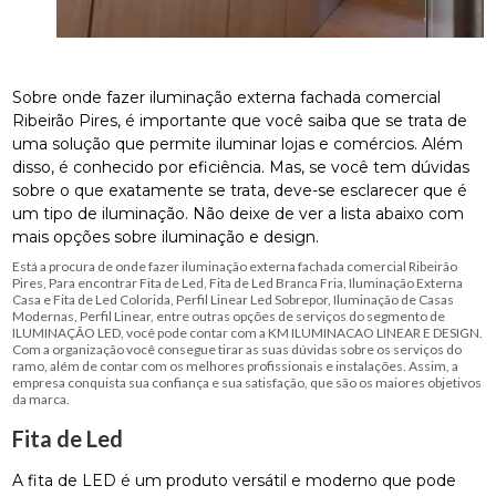
Sobre onde fazer iluminação externa fachada comercial
Ribeirão Pires, é importante que você saiba que se trata de
uma solução que permite iluminar lojas e comércios. Além
disso, é conhecido por eficiência. Mas, se você tem dúvidas
sobre o que exatamente se trata, deve-se esclarecer que é
um tipo de iluminação. Não deixe de ver a lista abaixo com
mais opções sobre iluminação e design.
Está a procura de onde fazer iluminação externa fachada comercial Ribeirão
Pires, Para encontrar Fita de Led, Fita de Led Branca Fria, Iluminação Externa
Casa e Fita de Led Colorida, Perfil Linear Led Sobrepor, Iluminação de Casas
Modernas, Perfil Linear, entre outras opções de serviços do segmento de
ILUMINAÇÃO LED, você pode contar com a KM ILUMINACAO LINEAR E DESIGN.
Com a organização você consegue tirar as suas dúvidas sobre os serviços do
ramo, além de contar com os melhores profissionais e instalações. Assim, a
empresa conquista sua confiança e sua satisfação, que são os maiores objetivos
da marca.
Fita de Led
A fita de LED é um produto versátil e moderno que pode