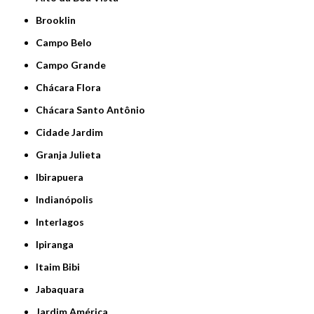
Brooklin
Campo Belo
Campo Grande
Chácara Flora
Chácara Santo Antônio
Cidade Jardim
Granja Julieta
Ibirapuera
Indianópolis
Interlagos
Ipiranga
Itaim Bibi
Jabaquara
Jardim América