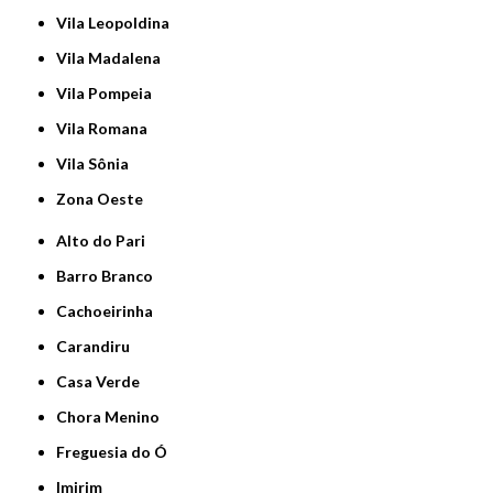
Vila Leopoldina
Vila Madalena
Vila Pompeia
Vila Romana
Vila Sônia
Zona Oeste
Alto do Pari
Barro Branco
Cachoeirinha
Carandiru
Casa Verde
Chora Menino
Freguesia do Ó
Imirim