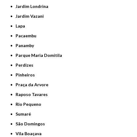
Jardim Londrina
Jardim Vazani
Lapa
Pacaembu
Panamby
Parque Maria Domitila
Perdizes
Pinheiros
Praça da Arvore
Raposo Tavares
Rio Pequeno
Sumaré
São Domingos
Vila Boaçava